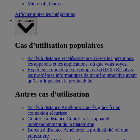
Microsoft Teams
Afficher toutes les intégrations
Solutions
Cas d’utilisation populaires
Accès à distance et téléassistance
Gérez les personnes,
les appareils et les applications, où que vous soyez.
Expérience numérique des employés (DEX)
Résolvez
les problèmes informatiques de manière proactive avant
qu’ils n’impactent la productivité.
Autres cas d’utilisation
Accès à distance
Améliorez l’accès grâce à une
connexion sécurisée
Contrôle à distance
Contrôlez les appareils
indépendamment de la plateforme
Bureau à distance
Améliorez la productivité où que
vous soyez