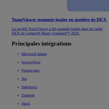
TeamViewer nommée leader en matière de DEX
La société TeamViewer a été nommée leader dans les outils
DEX de Gartner® Magic Quadrant™ 2026.
Principales intégrations
Microsoft Intune
ServiceNow
Freshworks
Jira
Salesforce
Zendesk
Slack