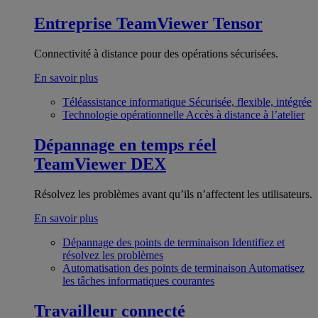
Entreprise
TeamViewer Tensor
Connectivité à distance pour des opérations sécurisées.
En savoir plus
Téléassistance informatique
Sécurisée, flexible, intégrée
Technologie opérationnelle
Accès à distance à l’atelier
Dépannage en temps réel
TeamViewer DEX
Résolvez les problèmes avant qu’ils n’affectent les utilisateurs.
En savoir plus
Dépannage des points de terminaison
Identifiez et
résolvez les problèmes
Automatisation des points de terminaison
Automatisez
les tâches informatiques courantes
Travailleur connecté