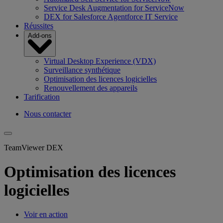
Service Desk Augmentation for ServiceNow
DEX for Salesforce Agentforce IT Service
Réussites
Add-ons
Virtual Desktop Experience (VDX)
Surveillance synthétique
Optimisation des licences logicielles
Renouvellement des appareils
Tarification
Nous contacter
TeamViewer DEX
Optimisation des licences
logicielles
Voir en action