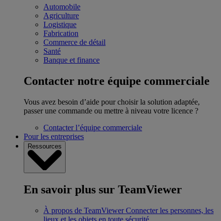
Automobile
Agriculture
Logistique
Fabrication
Commerce de détail
Santé
Banque et finance
Contacter notre équipe commerciale
Vous avez besoin d’aide pour choisir la solution adaptée,
passer une commande ou mettre à niveau votre licence ?
Contacter l’équipe commerciale
Pour les entreprises
Ressources
En savoir plus sur TeamViewer
À propos de TeamViewer
Connecter les personnes, les
lieux et les objets en toute sécurité.