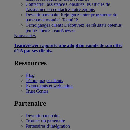
Contacter l’assistance
Consultez les articles de
l’assistance ou contactez notre équipe.
Devenir partenaire
Rejoignez notre programme de
partenariat mondial TeamUP.
Témoignages clients
Découvrez les résultats obtenus
par les clients TeamViewer.
Nouveautés
TeamViewer rapporte une adoption rapide de son offre
d’IA par ses clients.
Ressources
Blog
Témoignages clients
Événements et webinaires
Trust Center
Partenaire
Devenir partenaire
Trouver un partenaire
Partenaires d’intégration