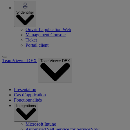
S’identifier
Ouvrir l’application Web
Management Console
Ticket
Portail client
TeamViewer DEX
TeamViewer DEX
Présentation
Cas d’application
Fonctionnalités
Integrations
Microsoft Intune
Automated Self Service for ServiceNow