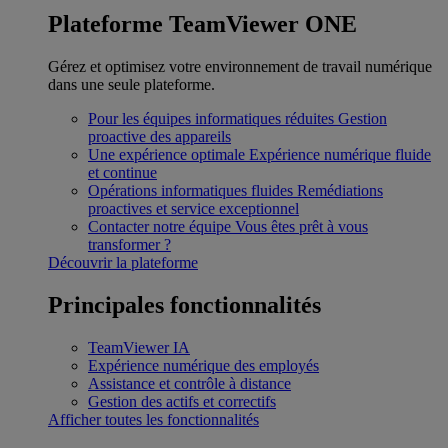
Plateforme TeamViewer ONE
Gérez et optimisez votre environnement de travail numérique
dans une seule plateforme.
Pour les équipes informatiques réduites
Gestion
proactive des appareils
Une expérience optimale
Expérience numérique fluide
et continue
Opérations informatiques fluides
Remédiations
proactives et service exceptionnel
Contacter notre équipe
Vous êtes prêt à vous
transformer ?
Découvrir la plateforme
Principales fonctionnalités
TeamViewer IA
Expérience numérique des employés
Assistance et contrôle à distance
Gestion des actifs et correctifs
Afficher toutes les fonctionnalités