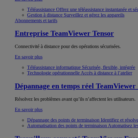
Téléassistance
Offrez une téléassistance instantanée et sé
Gestion à distance
Surveillez et gérez les appareils
Abonnements et tarifs
Entreprise
TeamViewer Tensor
Connectivité à distance pour des opérations sécurisées.
En savoir plus
Téléassistance informatique
Sécurisée, flexible, intégrée
Technologie opérationnelle
Accès à distance à l’atelier
Dépannage en temps réel
TeamViewer
Résolvez les problèmes avant qu’ils n’affectent les utilisateurs.
En savoir plus
Dépannage des points de terminaison
Identifiez et résol
Automatisation des points de terminaison
Automatisez les