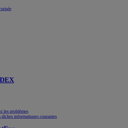
curisée
 DEX
vez les problèmes
 tâches informatiques courantes