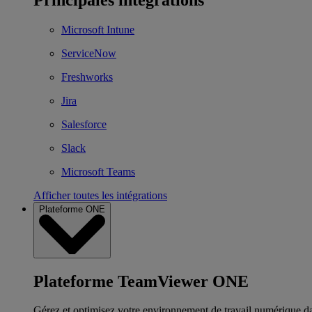
Microsoft Intune
ServiceNow
Freshworks
Jira
Salesforce
Slack
Microsoft Teams
Afficher toutes les intégrations
Plateforme ONE
Plateforme TeamViewer ONE
Gérez et optimisez votre environnement de travail numérique d