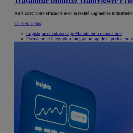
Travailleur connecté
TeamViewer Fron
Améliorez votre efficacité avec la réalité augmentée industrielle
En savoir plus
Logistique et entreposage
Manutention mains libres
Formation et intégration
Intégration rapide et perfection