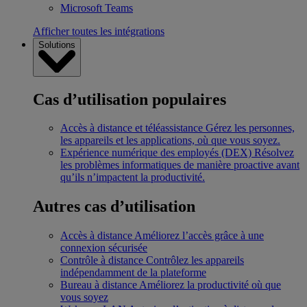
Microsoft Teams
Afficher toutes les intégrations
Solutions
Cas d’utilisation populaires
Accès à distance et téléassistance
Gérez les personnes,
les appareils et les applications, où que vous soyez.
Expérience numérique des employés (DEX)
Résolvez
les problèmes informatiques de manière proactive avant
qu’ils n’impactent la productivité.
Autres cas d’utilisation
Accès à distance
Améliorez l’accès grâce à une
connexion sécurisée
Contrôle à distance
Contrôlez les appareils
indépendamment de la plateforme
Bureau à distance
Améliorez la productivité où que
vous soyez