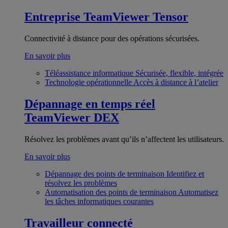
Entreprise
TeamViewer Tensor
Connectivité à distance pour des opérations sécurisées.
En savoir plus
Téléassistance informatique
Sécurisée, flexible, intégrée
Technologie opérationnelle
Accès à distance à l’atelier
Dépannage en temps réel
TeamViewer DEX
Résolvez les problèmes avant qu’ils n’affectent les utilisateurs.
En savoir plus
Dépannage des points de terminaison
Identifiez et
résolvez les problèmes
Automatisation des points de terminaison
Automatisez
les tâches informatiques courantes
Travailleur connecté