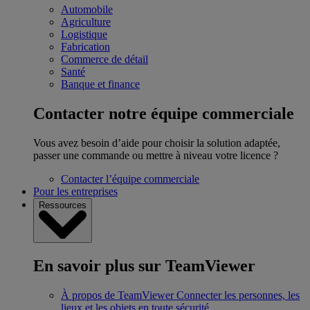
Automobile
Agriculture
Logistique
Fabrication
Commerce de détail
Santé
Banque et finance
Contacter notre équipe commerciale
Vous avez besoin d’aide pour choisir la solution adaptée,
passer une commande ou mettre à niveau votre licence ?
Contacter l’équipe commerciale
Pour les entreprises
Ressources
En savoir plus sur TeamViewer
À propos de TeamViewer
Connecter les personnes, les
lieux et les objets en toute sécurité.