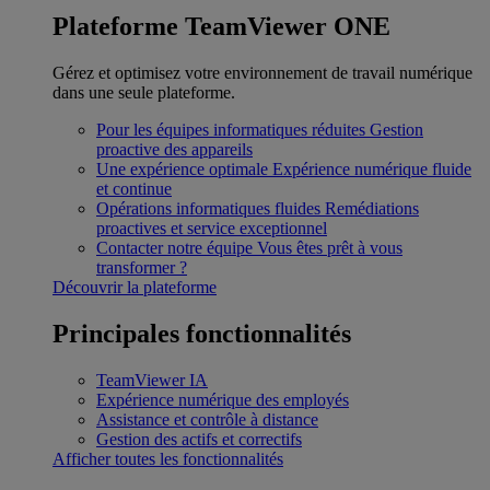
Plateforme TeamViewer ONE
Gérez et optimisez votre environnement de travail numérique
dans une seule plateforme.
Pour les équipes informatiques réduites
Gestion
proactive des appareils
Une expérience optimale
Expérience numérique fluide
et continue
Opérations informatiques fluides
Remédiations
proactives et service exceptionnel
Contacter notre équipe
Vous êtes prêt à vous
transformer ?
Découvrir la plateforme
Principales fonctionnalités
TeamViewer IA
Expérience numérique des employés
Assistance et contrôle à distance
Gestion des actifs et correctifs
Afficher toutes les fonctionnalités