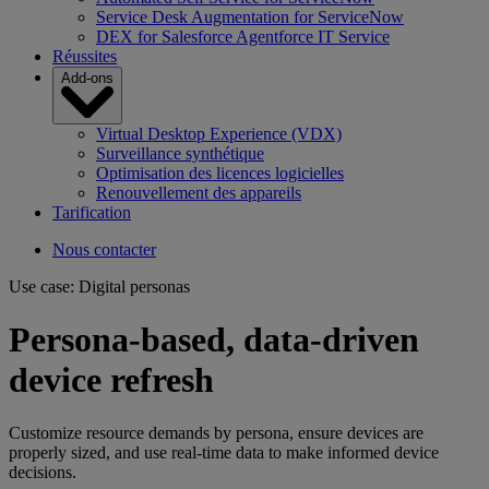
Service Desk Augmentation for ServiceNow
DEX for Salesforce Agentforce IT Service
Réussites
Add-ons
Virtual Desktop Experience (VDX)
Surveillance synthétique
Optimisation des licences logicielles
Renouvellement des appareils
Tarification
Nous contacter
Use case: Digital personas
Persona-based, data-driven
device refresh
Customize resource demands by persona, ensure devices are
properly sized, and use real-time data to make informed device
decisions.