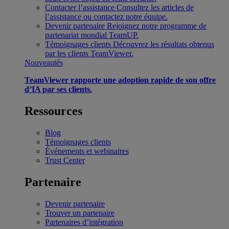
Contacter l’assistance
Consultez les articles de
l’assistance ou contactez notre équipe.
Devenir partenaire
Rejoignez notre programme de
partenariat mondial TeamUP.
Témoignages clients
Découvrez les résultats obtenus
par les clients TeamViewer.
Nouveautés
TeamViewer rapporte une adoption rapide de son offre
d’IA par ses clients.
Ressources
Blog
Témoignages clients
Événements et webinaires
Trust Center
Partenaire
Devenir partenaire
Trouver un partenaire
Partenaires d’intégration