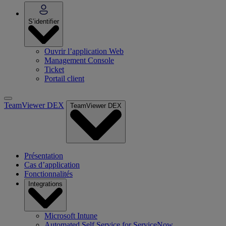
S’identifier
Ouvrir l’application Web
Management Console
Ticket
Portail client
TeamViewer DEX
TeamViewer DEX
Présentation
Cas d’application
Fonctionnalités
Integrations
Microsoft Intune
Automated Self Service for ServiceNow