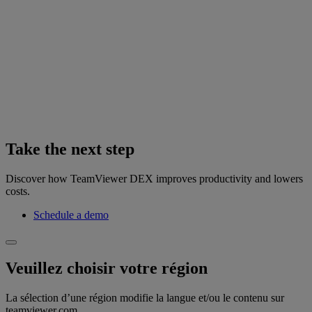
Take the next step
Discover how TeamViewer DEX improves productivity and lowers
costs.
Schedule a demo
Veuillez choisir votre région
La sélection d’une région modifie la langue et/ou le contenu sur
teamviewer.com