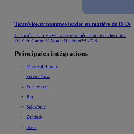
TeamViewer nommée leader en matière de DEX
La société TeamViewer a été nommée leader dans les outils
DEX de Gartner® Magic Quadrant™ 2026.
Principales intégrations
Microsoft Intune
ServiceNow
Freshworks
Jira
Salesforce
Zendesk
Slack