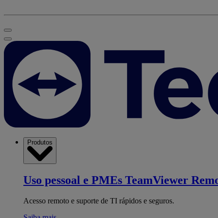
Produtos
Uso pessoal e PMEs
TeamViewer Remo
Acesso remoto e suporte de TI rápidos e seguros.
Saiba mais