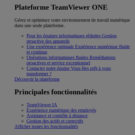
Plateforme TeamViewer ONE
Gérez et optimisez votre environnement de travail numérique
dans une seule plateforme.
Pour les équipes informatiques réduites
Gestion
proactive des appareils
Une expérience optimale
Expérience numérique fluide
et continue
Opérations informatiques fluides
Remédiations
proactives et service exceptionnel
Contacter notre équipe
Vous êtes prêt à vous
transformer ?
Découvrir la plateforme
Principales fonctionnalités
TeamViewer IA
Expérience numérique des employés
Assistance et contrôle à distance
Gestion des actifs et correctifs
Afficher toutes les fonctionnalités