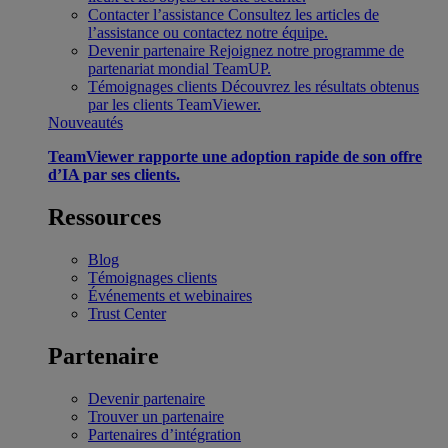
Contacter l’assistance
Consultez les articles de
l’assistance ou contactez notre équipe.
Devenir partenaire
Rejoignez notre programme de
partenariat mondial TeamUP.
Témoignages clients
Découvrez les résultats obtenus
par les clients TeamViewer.
Nouveautés
TeamViewer rapporte une adoption rapide de son offre
d’IA par ses clients.
Ressources
Blog
Témoignages clients
Événements et webinaires
Trust Center
Partenaire
Devenir partenaire
Trouver un partenaire
Partenaires d’intégration