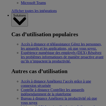
Microsoft Teams
Afficher toutes les intégrations
Solutions
Cas d’utilisation populaires
Accès à distance et téléassistance
Gérez les personnes,
les appareils et les applications, où que vous soyez.
Expérience numérique des employés (DEX)
Résolvez
les problèmes informatiques de manière proactive avant
qu’ils n’impactent la productivité.
Autres cas d’utilisation
Accès à distance
Améliorez l’accès grâce à une
connexion sécurisée
Contrôle à distance
Contrôlez les appareils
indépendamment de la plateforme
Bureau à distance
Améliorez la productivité où que
vous soyez