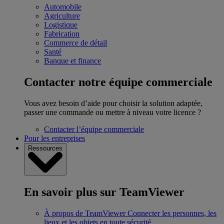
Automobile
Agriculture
Logistique
Fabrication
Commerce de détail
Santé
Banque et finance
Contacter notre équipe commerciale
Vous avez besoin d’aide pour choisir la solution adaptée,
passer une commande ou mettre à niveau votre licence ?
Contacter l’équipe commerciale
Pour les entreprises
Ressources
En savoir plus sur TeamViewer
À propos de TeamViewer
Connecter les personnes, les
lieux et les objets en toute sécurité.