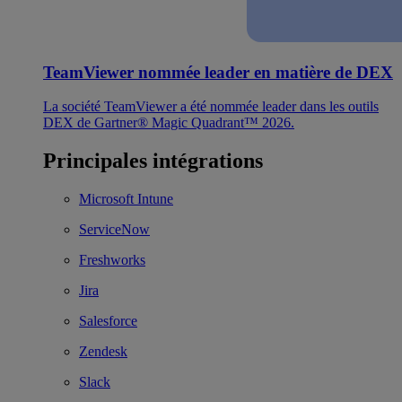
TeamViewer nommée leader en matière de DEX
La société TeamViewer a été nommée leader dans les outils
DEX de Gartner® Magic Quadrant™ 2026.
Principales intégrations
Microsoft Intune
ServiceNow
Freshworks
Jira
Salesforce
Zendesk
Slack