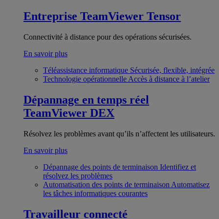
Entreprise
TeamViewer Tensor
Connectivité à distance pour des opérations sécurisées.
En savoir plus
Téléassistance informatique
Sécurisée, flexible, intégrée
Technologie opérationnelle
Accès à distance à l’atelier
Dépannage en temps réel
TeamViewer DEX
Résolvez les problèmes avant qu’ils n’affectent les utilisateurs.
En savoir plus
Dépannage des points de terminaison
Identifiez et
résolvez les problèmes
Automatisation des points de terminaison
Automatisez
les tâches informatiques courantes
Travailleur connecté