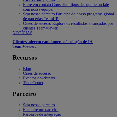
Entre em contato
Consulte artigos de suporte ou fale
com nossa equipe.
Seja nosso parceiro
Participe do nosso programa global
de parcerias TeamUP.
Cases de sucesso
Explore os resultados alcançados por
clientes TeamViewer.
NOTÍCIAS
Clientes aderem rapidamente à solução de IA
TeamViewer.
Recursos
Blog
Cases de sucesso
Eventos e webinars
Trust Center
Parceiro
Seja nosso parceiro
Encontre um parceiro
Parceiros de integração