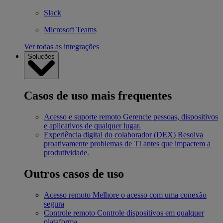
Slack
Microsoft Teams
Ver todas as integrações
Soluções
Casos de uso mais frequentes
Acesso e suporte remoto
Gerencie pessoas, dispositivos
e aplicativos de qualquer lugar.
Experiência digital do colaborador (DEX)
Resolva
proativamente problemas de TI antes que impactem a
produtividade.
Outros casos de uso
Acesso remoto
Melhore o acesso com uma conexão
segura
Controle remoto
Controle dispositivos em qualquer
plataforma