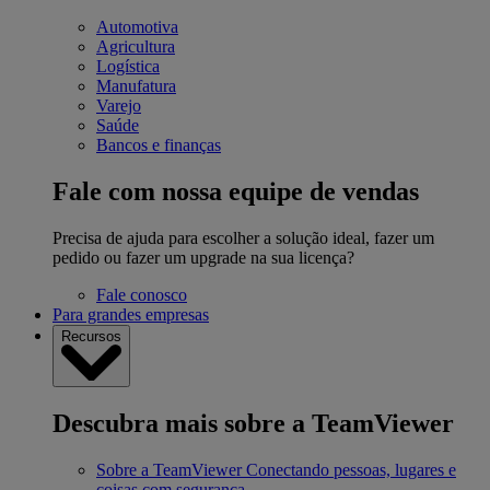
Automotiva
Agricultura
Logística
Manufatura
Varejo
Saúde
Bancos e finanças
Fale com nossa equipe de vendas
Precisa de ajuda para escolher a solução ideal, fazer um
pedido ou fazer um upgrade na sua licença?
Fale conosco
Para grandes empresas
Recursos
Descubra mais sobre a TeamViewer
Sobre a TeamViewer
Conectando pessoas, lugares e
coisas com segurança.