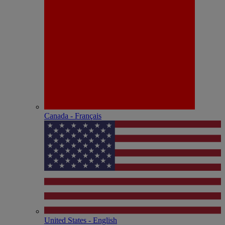
Canada - Français
United States - English