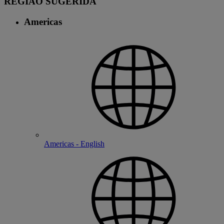
REGIÃO SUGERIDA
Americas
Americas - English