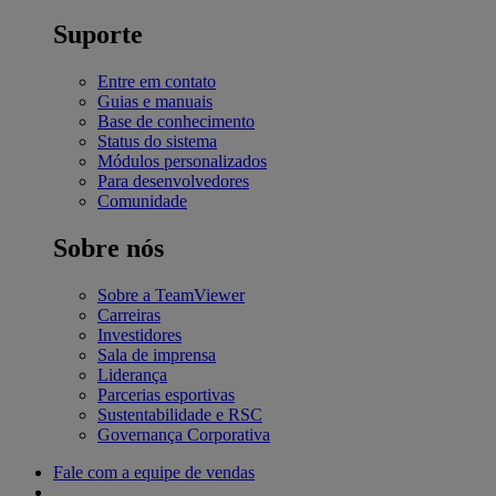
Suporte
Entre em contato
Guias e manuais
Base de conhecimento
Status do sistema
Módulos personalizados
Para desenvolvedores
Comunidade
Sobre nós
Sobre a TeamViewer
Carreiras
Investidores
Sala de imprensa
Liderança
Parcerias esportivas
Sustentabilidade e RSC
Governança Corporativa
Fale com a equipe de vendas