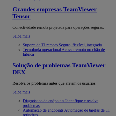
Grandes empresas
TeamViewer
Tensor
Conectividade remota projetada para operações seguras.
Saiba mais
Suporte de TI remoto
Seguro, flexível, integrado
Tecnologia operacional
Acesso remoto no chão de
fábrica
Solução de problemas
TeamViewer
DEX
Resolva os problemas antes que afetem os usuários.
Saiba mais
Diagnóstico de endpoints
Identifique e resolva
problemas
Automação de endpoints
Automação de tarefas de TI
rotineiras