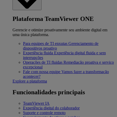
Plataforma TeamViewer ONE
Gerencie e otimize proativamente seu ambiente digital em
uma única plataforma.
Para equipes de TI enxutas
Gerenciamento de
dispositivos proativo
Experiência fluida
Experiência digital fluida e sem
interrupções
Operações de TI fluidas
Remediação proativa e serviço
excepcional
Fale com nossa equipe
Vamos fazer a transformação
acontecer?
Explore a plataforma
Funcionalidades principais
TeamViewer IA
Experiência digital do colaborador
Suporte e controle remoto