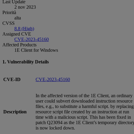
Last Update
2 nov 2023
Priorità
alta
CVSS
8.8 (High)
Assigned CVE
CVE-2023-45160
Affected Products
1E Client for Windows
1. Vulnerability Details
CVE-ID
CVE-2023-45160
In the affected version of the 1E Client, an ordinary
user could subvert downloaded instruction resource
files, e.g., to substitute a harmful script. by replacing
Description
resource script file created by an instruction at run
time with a malicious script. This has been fixed in
patch Q23094 as the 1E Client’s temporary director
is now locked down.