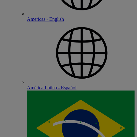
Americas - English
América Latina - Español