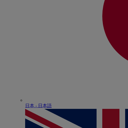
日本 - ⽇本語