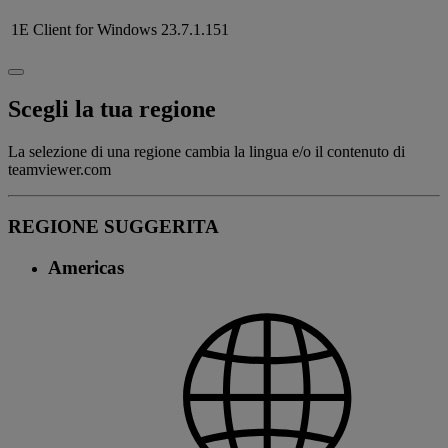
1E Client for Windows
23.7.1.151
Scegli la tua regione
La selezione di una regione cambia la lingua e/o il contenuto di
teamviewer.com
REGIONE SUGGERITA
Americas