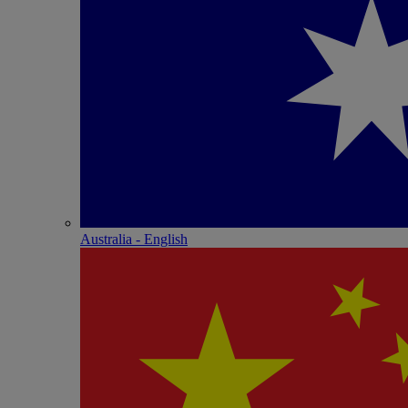
Australia - English