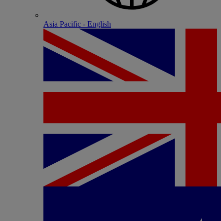
Asia Pacific - English