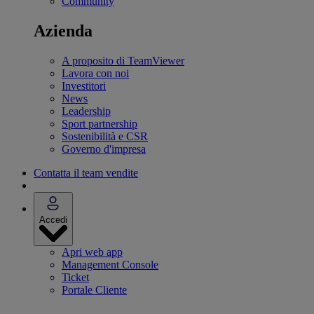
Community
Azienda
A proposito di TeamViewer
Lavora con noi
Investitori
News
Leadership
Sport partnership
Sostenibilità e CSR
Governo d'impresa
Contatta il team vendite
Accedi
Apri web app
Management Console
Ticket
Portale Cliente