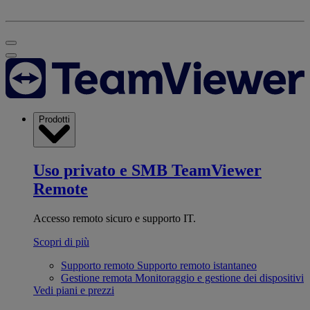
Prodotti
Uso privato e SMB
TeamViewer
Remote
Accesso remoto sicuro e supporto IT.
Scopri di più
Supporto remoto
Supporto remoto istantaneo
Gestione remota
Monitoraggio e gestione dei dispositivi
Vedi piani e prezzi