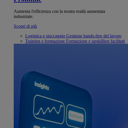
Aumenta l'efficienza con la nostra realtà aumentata
industriale.
Scopri di più
Logistica e stoccaggio
Gestione hands-free del lavoro
Training e formazione
Formazione e upskilling facilitati