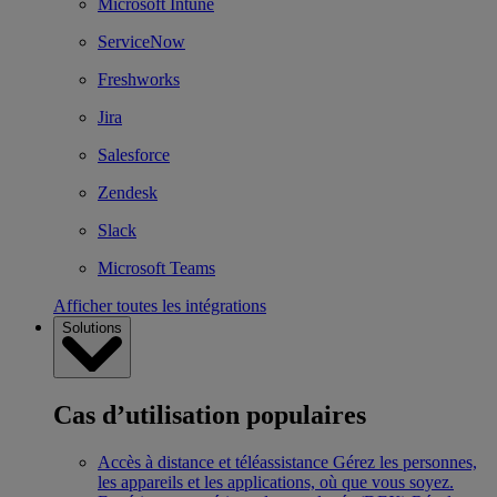
Microsoft Intune
ServiceNow
Freshworks
Jira
Salesforce
Zendesk
Slack
Microsoft Teams
Afficher toutes les intégrations
Solutions
Cas d’utilisation populaires
Accès à distance et téléassistance
Gérez les personnes,
les appareils et les applications, où que vous soyez.