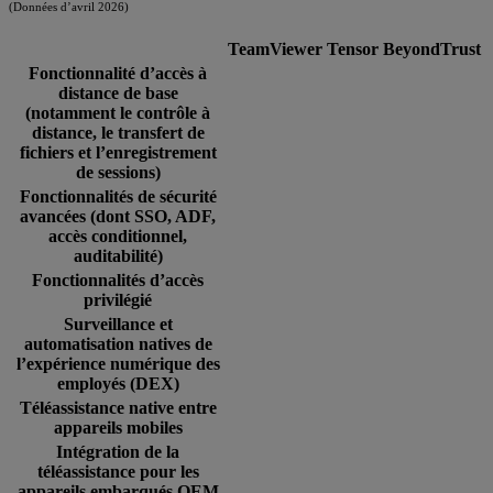
(Données d’avril 2026)
TeamViewer Tensor
BeyondTrust
Fonctionnalité d’accès à
distance de base
(notamment le contrôle à
distance, le transfert de
fichiers et l’enregistrement
de sessions)
Fonctionnalités de sécurité
avancées (dont SSO, ADF,
accès conditionnel,
auditabilité)
Fonctionnalités d’accès
privilégié
Surveillance et
automatisation natives de
l’expérience numérique des
employés (DEX)
Téléassistance native entre
appareils mobiles
Intégration de la
téléassistance pour les
appareils embarqués OEM