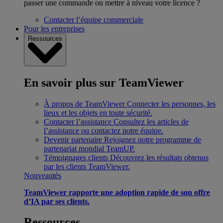
passer une commande ou mettre à niveau votre licence ?
Contacter l’équipe commerciale
Pour les entreprises
Ressources
En savoir plus sur TeamViewer
À propos de TeamViewer
Connecter les personnes, les
lieux et les objets en toute sécurité.
Contacter l’assistance
Consultez les articles de
l’assistance ou contactez notre équipe.
Devenir partenaire
Rejoignez notre programme de
partenariat mondial TeamUP.
Témoignages clients
Découvrez les résultats obtenus
par les clients TeamViewer.
Nouveautés
TeamViewer rapporte une adoption rapide de son offre
d’IA par ses clients.
Ressources