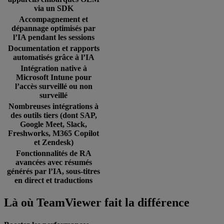
via un SDK
Accompagnement et
dépannage optimisés par
l’IA pendant les sessions
Documentation et rapports
automatisés grâce à l’IA
Intégration native à
Microsoft Intune pour
l’accès surveillé ou non
surveillé
Nombreuses intégrations à
des outils tiers (dont SAP,
Google Meet, Slack,
Freshworks, M365 Copilot
et Zendesk)
Fonctionnalités de RA
avancées avec résumés
générés par l’IA, sous-titres
en direct et traductions
Là où TeamViewer fait la différence