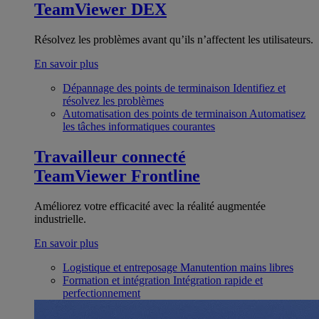
TeamViewer DEX
Résolvez les problèmes avant qu’ils n’affectent les utilisateurs.
En savoir plus
Dépannage des points de terminaison
Identifiez et
résolvez les problèmes
Automatisation des points de terminaison
Automatisez
les tâches informatiques courantes
Travailleur connecté
TeamViewer Frontline
Améliorez votre efficacité avec la réalité augmentée
industrielle.
En savoir plus
Logistique et entreposage
Manutention mains libres
Formation et intégration
Intégration rapide et
perfectionnement