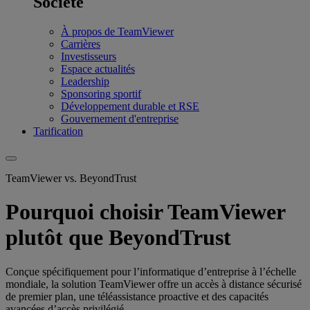
Société
À propos de TeamViewer
Carrières
Investisseurs
Espace actualités
Leadership
Sponsoring sportif
Développement durable et RSE
Gouvernement d'entreprise
Tarification
TeamViewer vs. BeyondTrust
Pourquoi choisir TeamViewer
plutôt que BeyondTrust
Conçue spécifiquement pour l’informatique d’entreprise à l’échelle
mondiale, la solution TeamViewer offre un accès à distance sécurisé
de premier plan, une téléassistance proactive et des capacités
avancées d’accès privilégié.