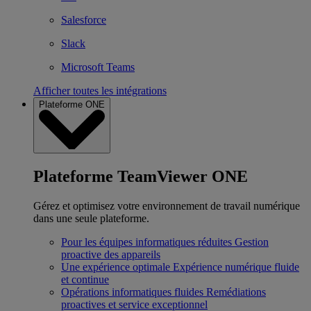
Salesforce
Slack
Microsoft Teams
Afficher toutes les intégrations
Plateforme ONE
Plateforme TeamViewer ONE
Gérez et optimisez votre environnement de travail numérique
dans une seule plateforme.
Pour les équipes informatiques réduites
Gestion
proactive des appareils
Une expérience optimale
Expérience numérique fluide
et continue
Opérations informatiques fluides
Remédiations
proactives et service exceptionnel