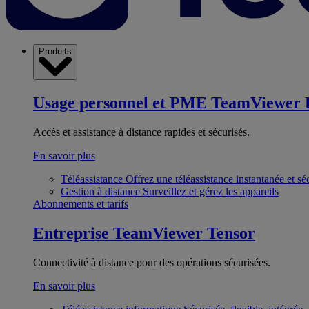
Produits
Usage personnel et PME
TeamViewer 
Accès et assistance à distance rapides et sécurisés.
En savoir plus
Téléassistance
Offrez une téléassistance instantanée et sé
Gestion à distance
Surveillez et gérez les appareils
Abonnements et tarifs
Entreprise
TeamViewer Tensor
Connectivité à distance pour des opérations sécurisées.
En savoir plus