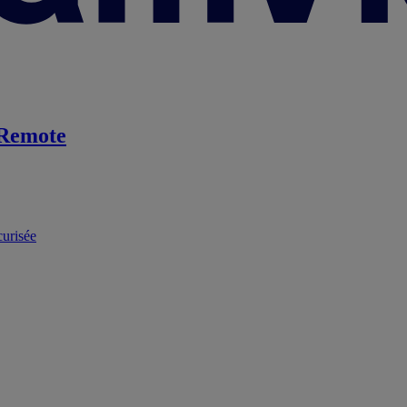
Remote
curisée