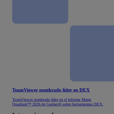
TeamViewer nombrado líder en DEX
TeamViewer nombrado líder en el informe Magic
Quadrant™ 2026 de Gartner® sobre herramientas DEX.