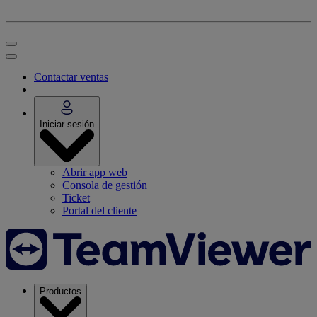
Contactar ventas
Iniciar sesión
Abrir app web
Consola de gestión
Ticket
Portal del cliente
Productos