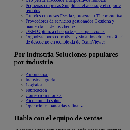
Uso personal
Accede a dispositivos remotos
Pequeñas empresas
Simplifica el acceso y el soporte
remotos
Grandes empresas
Escala y protege tu TI corporativa
Proveedores de servicios gestionados
Gestiona y
mantén la TI de tus clientes
OEM
Optimiza el soporte y las operaciones
Organizaciones educativas y sin ánimo de lucro
30 %
de descuento en tecnología de TeamViewer
Por industria
Soluciones populares
por industria
Automoción
Industria agraria
Logística
Fabricación
Comercio minorista
Atención a la salud
Operaciones bancarias y finanzas
Habla con el equipo de ventas