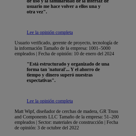
de uso y la familiaridad de la interfaz de
usuario me hace volver a ellos una y
otra vez".
Lee la opinión completa
Usuario verificado, gerente de proyecto, tecnología de
la información
Tamaño de la empresa: 1001–5000
empleados | Fecha de opinión: 10 de enero del 2024
"Está estructurado y organizado de una
forma tan 'natural'... Y el ahorro de
tiempo y dinero superó nuestras
expectativas".
Lee la opinión completa
Matt Wipf, diseñador de cerchas de madera, GR Truss
and Components LLC
Tamaño de la empresa: 51–200
empleados | Sector: materiales de construcción | Fecha
de opinión: 3 de octubre del 2022