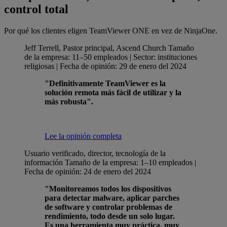
control total
Por qué los clientes eligen TeamViewer ONE en vez de NinjaOne.
Jeff Terrell, Pastor principal, Ascend Church
Tamaño
de la empresa: 11–50 empleados | Sector: instituciones
religiosas | Fecha de opinión: 29 de enero del 2024
"Definitivamente TeamViewer es la
solución remota más fácil de utilizar y la
más robusta".
Lee la opinión completa
Usuario verificado, director, tecnología de la
información
Tamaño de la empresa: 1–10 empleados |
Fecha de opinión: 24 de enero del 2024
"Monitoreamos todos los dispositivos
para detectar malware, aplicar parches
de software y controlar problemas de
rendimiento, todo desde un solo lugar.
Es una herramienta muy práctica, muy