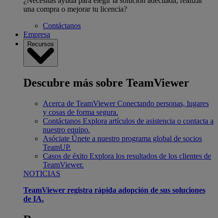
¿Necesitas ayuda para elegir la solución adecuada, realizar
una compra o mejorar tu licencia?
Contáctanos
Empresa
Recursos
Descubre más sobre TeamViewer
Acerca de TeamViewer
Conectando personas, lugares
y cosas de forma segura.
Contáctanos
Explora artículos de asistencia o contacta a
nuestro equipo.
Asóciate
Únete a nuestro programa global de socios
TeamUP.
Casos de éxito
Explora los resultados de los clientes de
TeamViewer.
NOTICIAS
TeamViewer registra rápida adopción de sus soluciones
de IA.