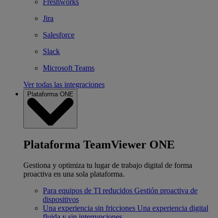
Freshworks
Jira
Salesforce
Slack
Microsoft Teams
Ver todas las integraciones
Plataforma ONE
Plataforma TeamViewer ONE
Gestiona y optimiza tu lugar de trabajo digital de forma
proactiva en una sola plataforma.
Para equipos de TI reducidos
Gestión proactiva de
dispositivos
Una experiencia sin fricciones
Una experiencia digital
fluida y sin interrupciones