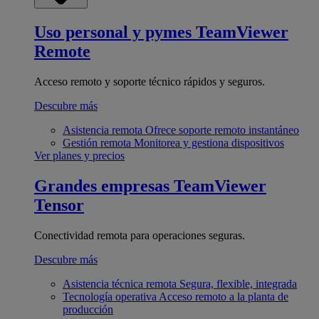
Uso personal y pymes
TeamViewer
Remote
Acceso remoto y soporte técnico rápidos y seguros.
Descubre más
Asistencia remota
Ofrece soporte remoto instantáneo
Gestión remota
Monitorea y gestiona dispositivos
Ver planes y precios
Grandes empresas
TeamViewer
Tensor
Conectividad remota para operaciones seguras.
Descubre más
Asistencia técnica remota
Segura, flexible, integrada
Tecnología operativa
Acceso remoto a la planta de
producción