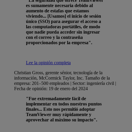
"La seguridad que ofrece TeamViewer
es sumamente necesaria debido al
aumento de estafas que estamos
viviendo... [Usamos] el inicio de sesión
único (SSO) para asegurar el acceso a
las computadoras portátiles, de modo
que nadie pueda acceder sin ingresar
con el correo y la contraseña
proporcionados por la empresa".
Lee la opinión completa
Christian Gross, gerente sénior, tecnología de la
información, McCormick Taylor, Inc.
Tamaño de la
empresa: 201–500 empleados | Sector: ingeniería civil |
Fecha de opinión: 19 de enero del 2024
"Fue extremadamente fácil de
implementar en todos nuestros puntos
finales... Esto nos permitió adoptar
TeamViewer muy rápidamente y
aprovechar al máximo su impacto".