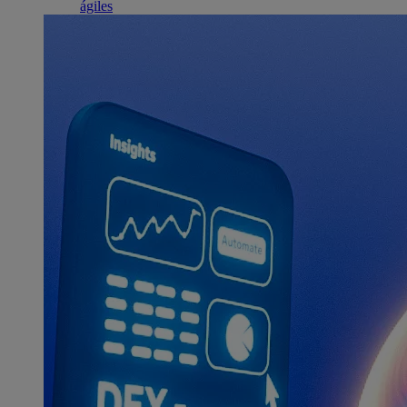
ágiles