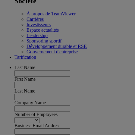
Société
À propos de TeamViewer
Carrières
Investisseurs
Espace actualités
Leadership
Sponsoring sportif
Développement durable et RSE
Gouvernement d'entreprise
Tarification
Last Name
First Name
Last Name
Company Name
Number of Employees
Business Email Address