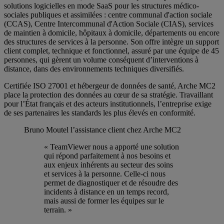
solutions logicielles en mode SaaS pour les structures médico-
sociales publiques et assimilées : centre communal d'action sociale
(CCAS), Centre Intercommunal d'Action Sociale (CIAS), services
de maintien à domicile, hôpitaux à domicile, départements ou encore
des structures de services à la personne. Son offre intègre un support
client complet, technique et fonctionnel, assuré par une équipe de 45
personnes, qui gèrent un volume conséquent d’interventions à
distance, dans des environnements techniques diversifiés.
Certifiée ISO 27001 et hébergeur de données de santé, Arche MC2
place la protection des données au cœur de sa stratégie. Travaillant
pour l’État français et des acteurs institutionnels, l’entreprise exige
de ses partenaires les standards les plus élevés en conformité.
Bruno Moutel
l’assistance client chez Arche MC2
« TeamViewer nous a apporté une solution
qui répond parfaitement à nos besoins et
aux enjeux inhérents au secteur des soins
et services à la personne. Celle-ci nous
permet de diagnostiquer et de résoudre des
incidents à distance en un temps record,
mais aussi de former les équipes sur le
terrain. »