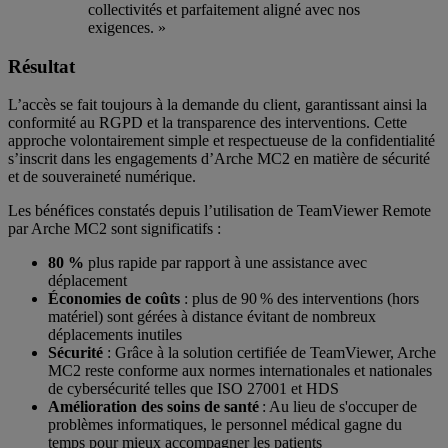
collectivités et parfaitement aligné avec nos
exigences. »
Résultat
L’accès se fait toujours à la demande du client, garantissant ainsi la
conformité au RGPD et la transparence des interventions. Cette
approche volontairement simple et respectueuse de la confidentialité
s’inscrit dans les engagements d’Arche MC2 en matière de sécurité
et de souveraineté numérique.
Les bénéfices constatés depuis l’utilisation de TeamViewer Remote
par Arche MC2 sont significatifs :
80 %
plus rapide par rapport à une assistance avec
déplacement
Économies de coûts
: plus de 90 % des interventions (hors
matériel) sont gérées à distance évitant de nombreux
déplacements inutiles
Sécurité
: Grâce à la solution certifiée de TeamViewer, Arche
MC2 reste conforme aux normes internationales et nationales
de cybersécurité telles que ISO 27001 et HDS
Amélioration des soins de santé
: Au lieu de s'occuper de
problèmes informatiques, le personnel médical gagne du
temps pour mieux accompagner les patients