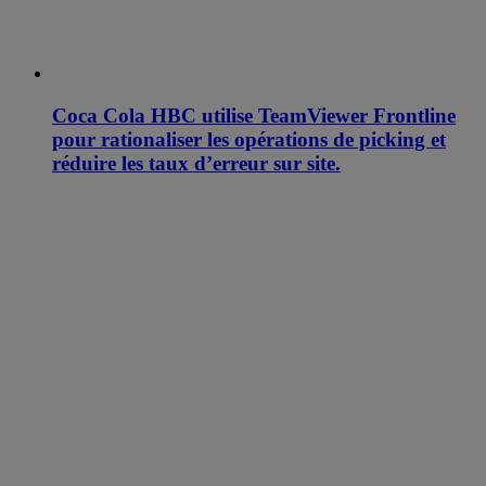
Coca Cola HBC utilise TeamViewer Frontline
pour rationaliser les opérations de picking et
réduire les taux d’erreur sur site.