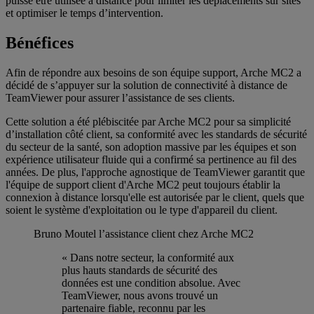
puisse être utilisée à distance pour limiter les déplacements sur sites
et optimiser le temps d’intervention.
Bénéfices
Afin de répondre aux besoins de son équipe support, Arche MC2 a
décidé de s’appuyer sur la solution de connectivité à distance de
TeamViewer pour assurer l’assistance de ses clients.
Cette solution a été plébiscitée par Arche MC2 pour sa simplicité
d’installation côté client, sa conformité avec les standards de sécurité
du secteur de la santé, son adoption massive par les équipes et son
expérience utilisateur fluide qui a confirmé sa pertinence au fil des
années. De plus, l'approche agnostique de TeamViewer garantit que
l'équipe de support client d'Arche MC2 peut toujours établir la
connexion à distance lorsqu'elle est autorisée par le client, quels que
soient le système d'exploitation ou le type d'appareil du client.
Bruno Moutel
l’assistance client chez Arche MC2
« Dans notre secteur, la conformité aux
plus hauts standards de sécurité des
données est une condition absolue. Avec
TeamViewer, nous avons trouvé un
partenaire fiable, reconnu par les