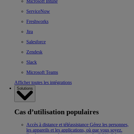
Microsoft Intune
ServiceNow
Freshworks
Jira
Salesforce
Zendesk
Slack
Microsoft Teams
Afficher toutes les intégrations
Solutions
Cas d’utilisation populaires
Accès à distance et téléassistance
Gérez les personnes,
les appareils et les applications, où que vous soyez.