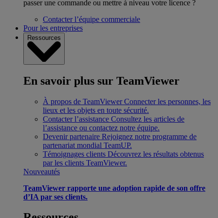
passer une commande ou mettre à niveau votre licence ?
Contacter l’équipe commerciale
Pour les entreprises
Ressources
En savoir plus sur TeamViewer
À propos de TeamViewer
Connecter les personnes, les
lieux et les objets en toute sécurité.
Contacter l’assistance
Consultez les articles de
l’assistance ou contactez notre équipe.
Devenir partenaire
Rejoignez notre programme de
partenariat mondial TeamUP.
Témoignages clients
Découvrez les résultats obtenus
par les clients TeamViewer.
Nouveautés
TeamViewer rapporte une adoption rapide de son offre
d’IA par ses clients.
Ressources