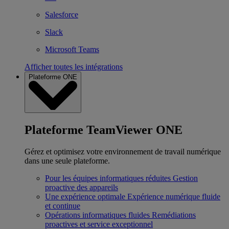
Salesforce
Slack
Microsoft Teams
Afficher toutes les intégrations
Plateforme ONE
Plateforme TeamViewer ONE
Gérez et optimisez votre environnement de travail numérique
dans une seule plateforme.
Pour les équipes informatiques réduites
Gestion
proactive des appareils
Une expérience optimale
Expérience numérique fluide
et continue
Opérations informatiques fluides
Remédiations
proactives et service exceptionnel