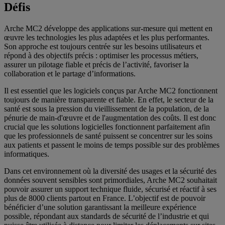
Défis
Arche MC2 développe des applications sur-mesure qui mettent en
œuvre les technologies les plus adaptées et les plus performantes.
Son approche est toujours centrée sur les besoins utilisateurs et
répond à des objectifs précis : optimiser les processus métiers,
assurer un pilotage fiable et précis de l’activité, favoriser la
collaboration et le partage d’informations.
Il est essentiel que les logiciels conçus par Arche MC2 fonctionnent
toujours de manière transparente et fiable. En effet, le secteur de la
santé est sous la pression du vieillissement de la population, de la
pénurie de main-d'œuvre et de l'augmentation des coûts. Il est donc
crucial que les solutions logicielles fonctionnent parfaitement afin
que les professionnels de santé puissent se concentrer sur les soins
aux patients et passent le moins de temps possible sur des problèmes
informatiques.
Dans cet environnement où la diversité des usages et la sécurité des
données souvent sensibles sont primordiales, Arche MC2 souhaitait
pouvoir assurer un support technique fluide, sécurisé et réactif à ses
plus de 8000 clients partout en France. L’objectif est de pouvoir
bénéficier d’une solution garantissant la meilleure expérience
possible, répondant aux standards de sécurité de l’industrie et qui