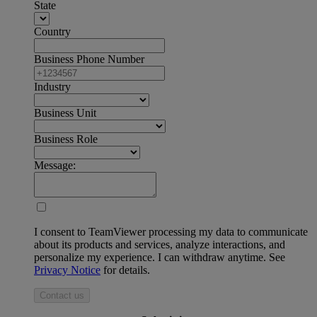
State
Country
Business Phone Number
Industry
Business Unit
Business Role
Message:
I consent to TeamViewer processing my data to communicate
about its products and services, analyze interactions, and
personalize my experience. I can withdraw anytime. See
Privacy Notice
for details.
Contact us