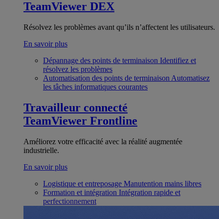
TeamViewer DEX
Résolvez les problèmes avant qu’ils n’affectent les utilisateurs.
En savoir plus
Dépannage des points de terminaison
Identifiez et
résolvez les problèmes
Automatisation des points de terminaison
Automatisez
les tâches informatiques courantes
Travailleur connecté
TeamViewer Frontline
Améliorez votre efficacité avec la réalité augmentée
industrielle.
En savoir plus
Logistique et entreposage
Manutention mains libres
Formation et intégration
Intégration rapide et
perfectionnement