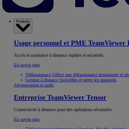
Produits
Usage personnel et PME
TeamViewer 
Accès et assistance à distance rapides et sécurisés.
En savoir plus
Téléassistance
Offrez une téléassistance instantanée et sé
Gestion à distance
Surveillez et gérez les appareils
Abonnements et tarifs
Entreprise
TeamViewer Tensor
Connectivité à distance pour des opérations sécurisées.
En savoir plus