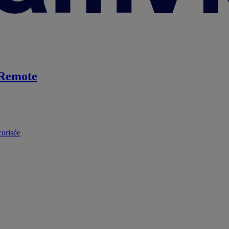
Remote
curisée