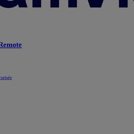
Remote
curisée