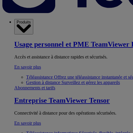
Produits
Usage personnel et PME
TeamViewer 
Accès et assistance à distance rapides et sécurisés.
En savoir plus
Téléassistance
Offrez une téléassistance instantanée et sé
Gestion à distance
Surveillez et gérez les appareils
Abonnements et tarifs
Entreprise
TeamViewer Tensor
Connectivité à distance pour des opérations sécurisées.
En savoir plus