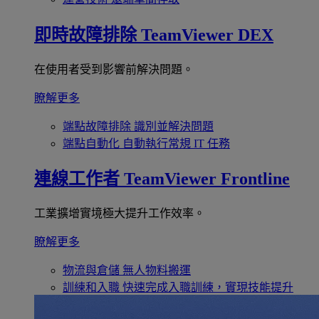
即時故障排除
TeamViewer DEX
在使用者受到影響前解決問題。
瞭解更多
端點故障排除
識別並解決問題
端點自動化
自動執行常規 IT 任務
連線工作者
TeamViewer Frontline
工業擴增實境極大提升工作效率。
瞭解更多
物流與倉儲
無人物料搬運
訓練和入職
快速完成入職訓練，實現技能提升