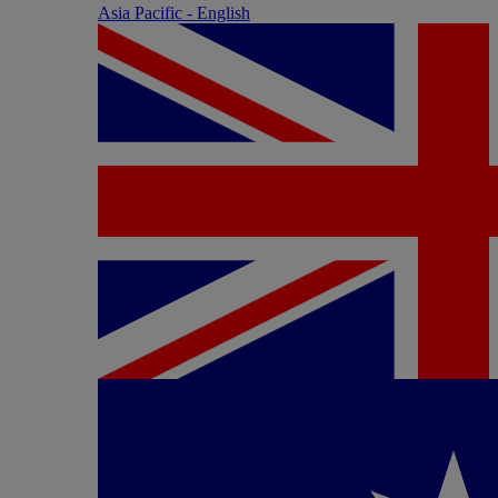
Asia Pacific - English