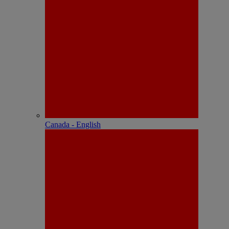
Canada - English