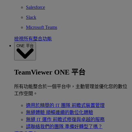
Salesforce
Slack
Microsoft Teams
檢視所有整合功能
ONE 平台
TeamViewer ONE 平台
所有功能整合於一個平台中，主動管理並優化您的數位
工作空間。
適用於精簡的 IT 團隊
前瞻式裝置管理
無縫體驗
順暢連續的數位化體驗
無縫 IT 運作
前瞻式修復與卓越的服務
請聯絡我們的團隊
準備好轉型了嗎？