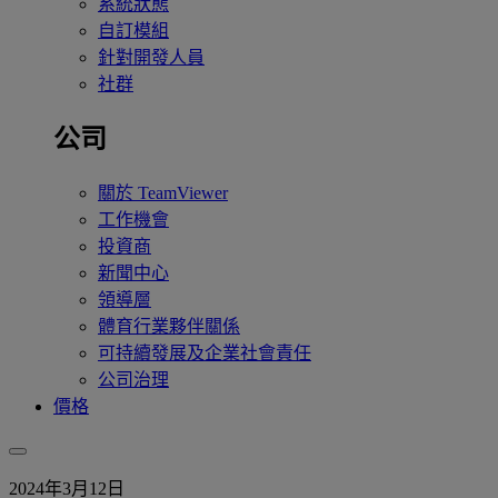
系統狀態
自訂模組
針對開發人員
社群
公司
關於 TeamViewer
工作機會
投資商
新聞中心
領導層
體育行業夥伴關係
可持續發展及企業社會責任
公司治理
價格
2024年3月12日