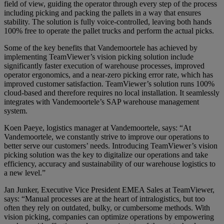
field of view, guiding the operator through every step of the process
including picking and packing the pallets in a way that ensures
stability. The solution is fully voice-controlled, leaving both hands
100% free to operate the pallet trucks and perform the actual picks.
Some of the key benefits that Vandemoortele has achieved by
implementing TeamViewer’s vision picking solution include
significantly faster execution of warehouse processes, improved
operator ergonomics, and a near-zero picking error rate, which has
improved customer satisfaction. TeamViewer’s solution runs 100%
cloud-based and therefore requires no local installation. It seamlessly
integrates with Vandemoortele’s SAP warehouse management
system.
Koen Paeye, logistics manager at Vandemoortele, says: “At
Vandemoortele, we constantly strive to improve our operations to
better serve our customers’ needs. Introducing TeamViewer’s vision
picking solution was the key to digitalize our operations and take
efficiency, accuracy and sustainability of our warehouse logistics to
a new level.”
Jan Junker, Executive Vice President EMEA Sales at TeamViewer,
says: “Manual processes are at the heart of intralogistics, but too
often they rely on outdated, bulky, or cumbersome methods. With
vision picking, companies can optimize operations by empowering