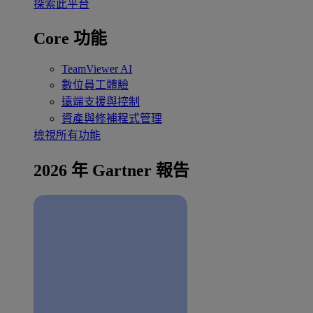
探索此平台
Core 功能
TeamViewer AI
數位員工體驗
遠端支援與控制
資產與修補程式管理
檢視所有功能
2026 年 Gartner 報告