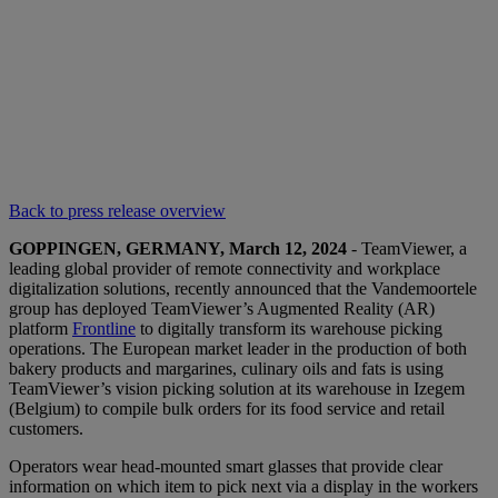
Back to press release overview
GOPPINGEN, GERMANY, March 12, 2024
- TeamViewer, a
leading global provider of remote connectivity and workplace
digitalization solutions, recently announced that the Vandemoortele
group has deployed TeamViewer’s Augmented Reality (AR)
platform
Frontline
to digitally transform its warehouse picking
operations. The European market leader in the production of both
bakery products and margarines, culinary oils and fats is using
TeamViewer’s vision picking solution at its warehouse in Izegem
(Belgium) to compile bulk orders for its food service and retail
customers.
Operators wear head-mounted smart glasses that provide clear
information on which item to pick next via a display in the workers