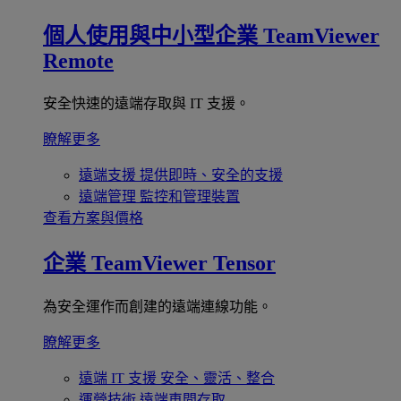
個人使用與中小型企業
TeamViewer
Remote
安全快速的遠端存取與 IT 支援。
瞭解更多
遠端支援
提供即時、安全的支援
遠端管理
監控和管理裝置
查看方案與價格
企業
TeamViewer Tensor
為安全運作而創建的遠端連線功能。
瞭解更多
遠端 IT 支援
安全、靈活、整合
運營技術
遠端車間存取