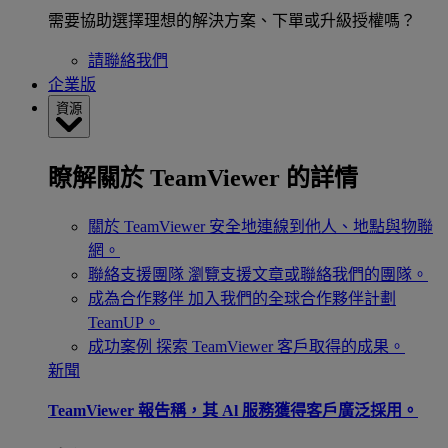
需要協助選擇理想的解決方案、下單或升級授權嗎？
請聯絡我們
企業版
資源
瞭解關於 TeamViewer 的詳情
關於 TeamViewer
安全地連線到他人、地點與物聯
網。
聯絡支援團隊
瀏覽支援文章或聯絡我們的團隊。
成為合作夥伴
加入我們的全球合作夥伴計劃
TeamUP。
成功案例
探索 TeamViewer 客戶取得的成果。
新聞
TeamViewer 報告稱，其 Al 服務獲得客戶廣泛採用。