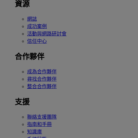
資源
網誌
成功案例
活動與網路研討會
信任中心
合作夥伴
成為合作夥伴
尋找合作夥伴
整合合作夥伴
支援
聯絡支援團隊
指南和手冊
知識庫