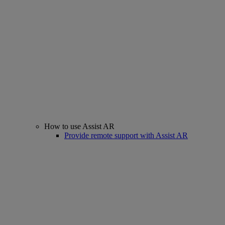
How to use Assist AR
Provide remote support with Assist AR