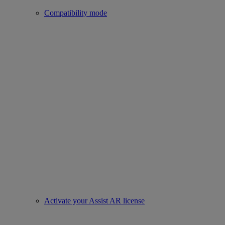
Compatibility mode
Activate your Assist AR license