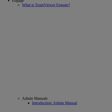
Engage
What is TeamViewer Engage?
Admin Manuals
Introduction: Admin Manual