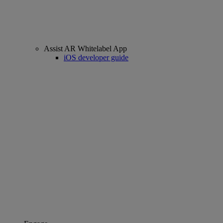
Assist AR Whitelabel App
iOS developer guide