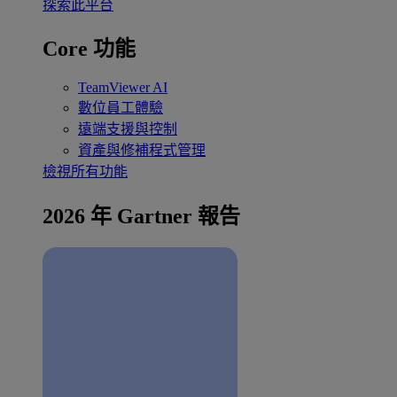
探索此平台
Core 功能
TeamViewer AI
數位員工體驗
遠端支援與控制
資產與修補程式管理
檢視所有功能
2026 年 Gartner 報告