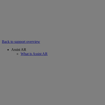
Back to support overview
Assist AR
What is Assist AR