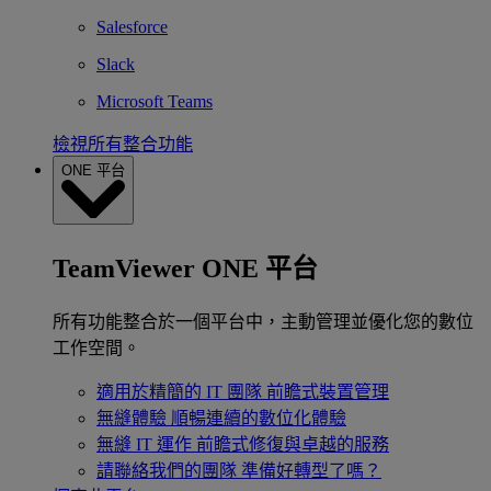
Salesforce
Slack
Microsoft Teams
檢視所有整合功能
ONE 平台
TeamViewer ONE 平台
所有功能整合於一個平台中，主動管理並優化您的數位
工作空間。
適用於精簡的 IT 團隊
前瞻式裝置管理
無縫體驗
順暢連續的數位化體驗
無縫 IT 運作
前瞻式修復與卓越的服務
請聯絡我們的團隊
準備好轉型了嗎？