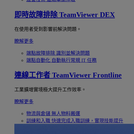
即時故障排除
TeamViewer DEX
在使用者受到影響前解決問題。
瞭解更多
端點故障排除
識別並解決問題
端點自動化
自動執行常規 IT 任務
連線工作者
TeamViewer Frontline
工業擴增實境極大提升工作效率。
瞭解更多
物流與倉儲
無人物料搬運
訓練和入職
快速完成入職訓練，實現技能提升