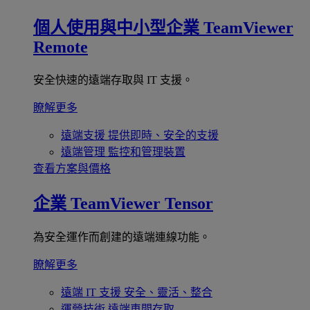
個人使用與中小型企業
TeamViewer
Remote
安全快速的遠端存取與 IT 支援。
瞭解更多
遠端支援
提供即時、安全的支援
遠端管理
監控和管理裝置
查看方案與價格
企業
TeamViewer Tensor
為安全運作而創建的遠端連線功能。
瞭解更多
遠端 IT 支援
安全、靈活、整合
運營技術
遠端車間存取