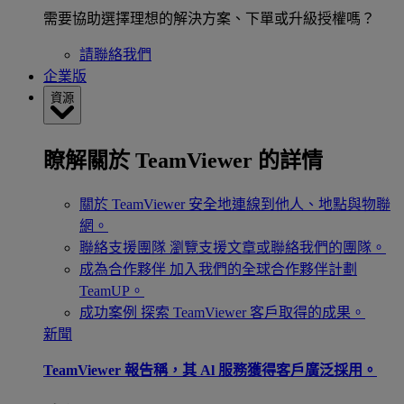
需要協助選擇理想的解決方案、下單或升級授權嗎？
請聯絡我們
企業版
資源
瞭解關於 TeamViewer 的詳情
關於 TeamViewer
安全地連線到他人、地點與物聯
網。
聯絡支援團隊
瀏覽支援文章或聯絡我們的團隊。
成為合作夥伴
加入我們的全球合作夥伴計劃
TeamUP。
成功案例
探索 TeamViewer 客戶取得的成果。
新聞
TeamViewer 報告稱，其 Al 服務獲得客戶廣泛採用。