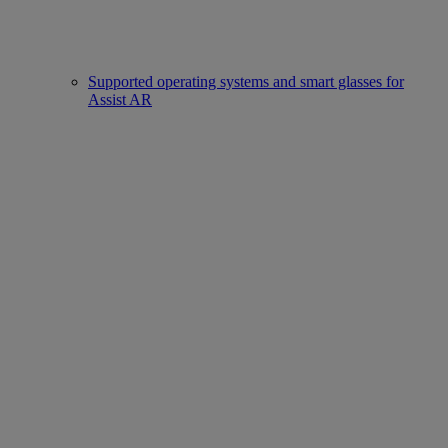
Supported operating systems and smart glasses for
Assist AR