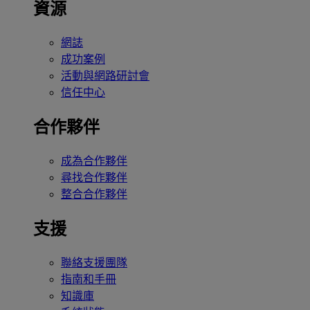
資源
網誌
成功案例
活動與網路研討會
信任中心
合作夥伴
成為合作夥伴
尋找合作夥伴
整合合作夥伴
支援
聯絡支援團隊
指南和手冊
知識庫