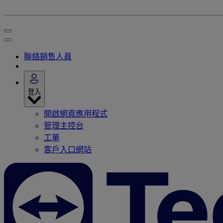
聯絡銷售人員
登入
開啟網頁應用程式
管理主控台
工單
客戶入口網站