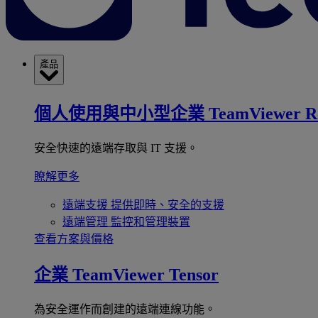
產品
個人使用與中小型企業
TeamViewer R
安全快速的遠端存取與 IT 支援。
瞭解更多
遠端支援
提供即時、安全的支援
遠端管理
監控和管理裝置
查看方案與價格
企業
TeamViewer Tensor
為安全運作而創建的遠端連線功能。