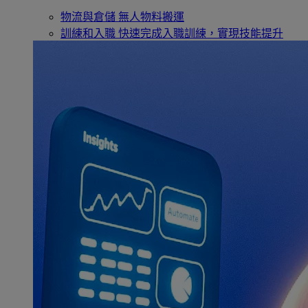
物流與倉儲
無人物料搬運
訓練和入職
快速完成入職訓練，實現技能提升