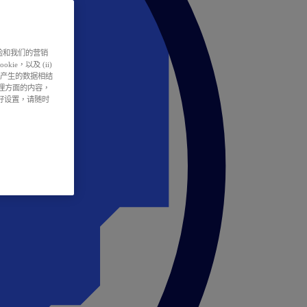
户体验和我们的营销
ie，以及 (ii)
所产生的数据相结
处理方面的内容，
偏好设置，请随时