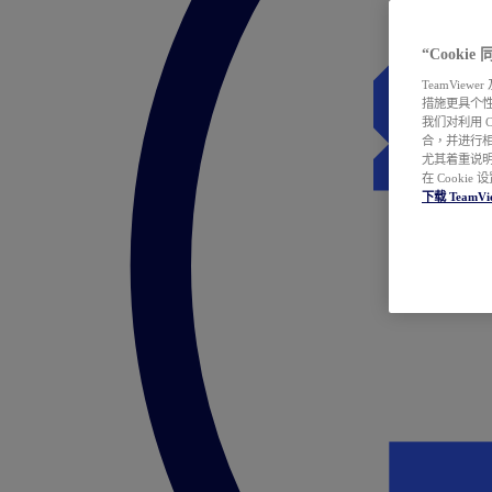
“Cooki
TeamVie
措施更具个
我们对利用 
合，并进行
尤其着重说明
在 Cookie
下载 TeamVi