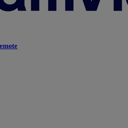
emote