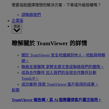
需要協助選擇理想的解決方案、下單或升級授權嗎？
請聯絡我們
企業版
資源
瞭解關於 TeamViewer 的詳情
關於 TeamViewer
安全地連線到他人、地點與物聯
網。
聯絡支援團隊
瀏覽支援文章或聯絡我們的團隊。
成為合作夥伴
加入我們的全球合作夥伴計劃
TeamUP。
成功案例
探索 TeamViewer 客戶取得的成果。
新聞
TeamViewer 報告稱，其 Al 服務獲得客戶廣泛採用。