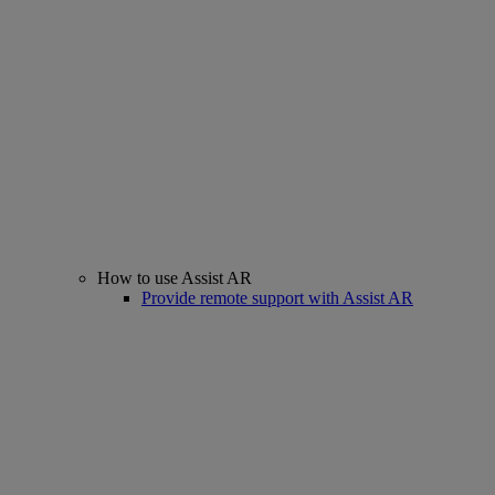
How to use Assist AR
Provide remote support with Assist AR