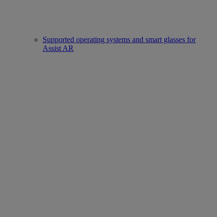
Supported operating systems and smart glasses for
Assist AR