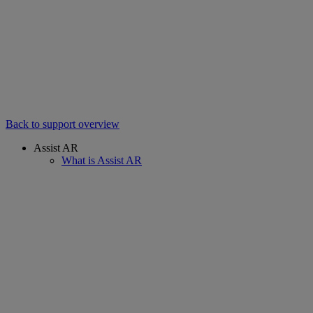
Back to support overview
Assist AR
What is Assist AR