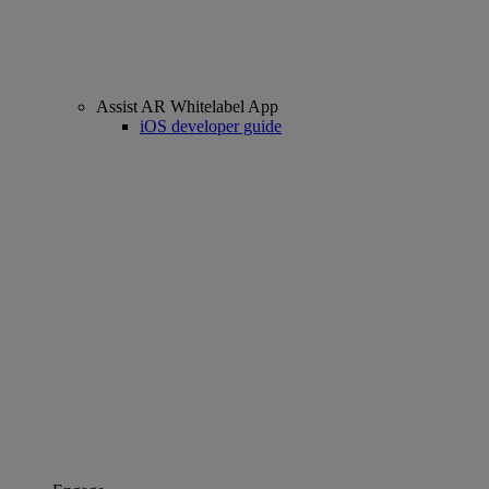
Assist AR Whitelabel App
iOS developer guide