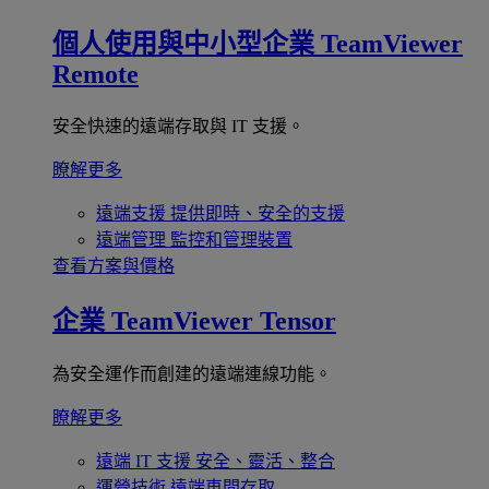
個人使用與中小型企業
TeamViewer
Remote
安全快速的遠端存取與 IT 支援。
瞭解更多
遠端支援
提供即時、安全的支援
遠端管理
監控和管理裝置
查看方案與價格
企業
TeamViewer Tensor
為安全運作而創建的遠端連線功能。
瞭解更多
遠端 IT 支援
安全、靈活、整合
運營技術
遠端車間存取