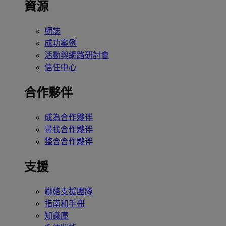
資源
網誌
成功案例
活動與網路研討會
信任中心
合作夥伴
成為合作夥伴
尋找合作夥伴
整合合作夥伴
支援
聯絡支援團隊
指南和手冊
知識庫