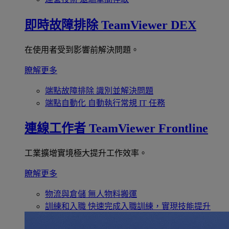
即時故障排除
TeamViewer DEX
在使用者受到影響前解決問題。
瞭解更多
端點故障排除
識別並解決問題
端點自動化
自動執行常規 IT 任務
連線工作者
TeamViewer Frontline
工業擴增實境極大提升工作效率。
瞭解更多
物流與倉儲
無人物料搬運
訓練和入職
快速完成入職訓練，實現技能提升