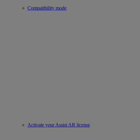
Compatibility mode
Activate your Assist AR license