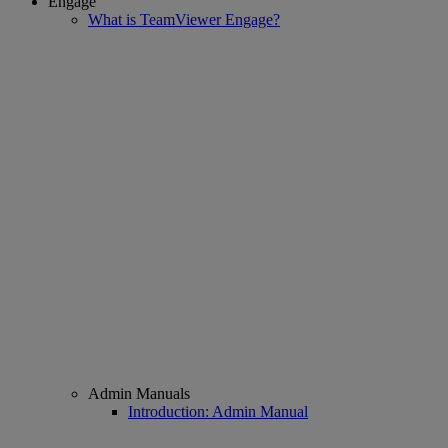
Engage
What is TeamViewer Engage?
Admin Manuals
Introduction: Admin Manual