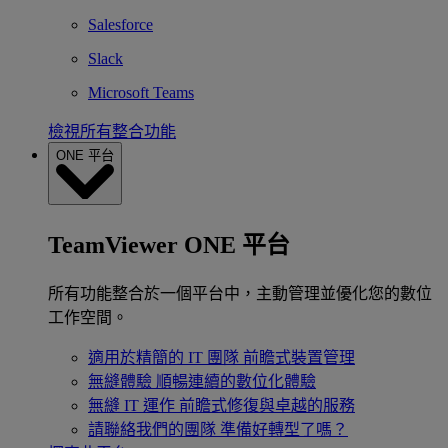
Salesforce
Slack
Microsoft Teams
檢視所有整合功能
ONE 平台
TeamViewer ONE 平台
所有功能整合於一個平台中，主動管理並優化您的數位
工作空間。
適用於精簡的 IT 團隊
前瞻式裝置管理
無縫體驗
順暢連續的數位化體驗
無縫 IT 運作
前瞻式修復與卓越的服務
請聯絡我們的團隊
準備好轉型了嗎？