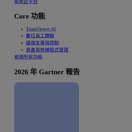
探索此平台
Core 功能
TeamViewer AI
數位員工體驗
遠端支援與控制
資產與修補程式管理
檢視所有功能
2026 年 Gartner 報告