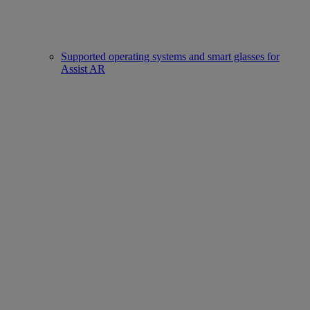
Supported operating systems and smart glasses for
Assist AR