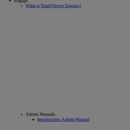
Engage
What is TeamViewer Engage?
Admin Manuals
Introduction: Admin Manual