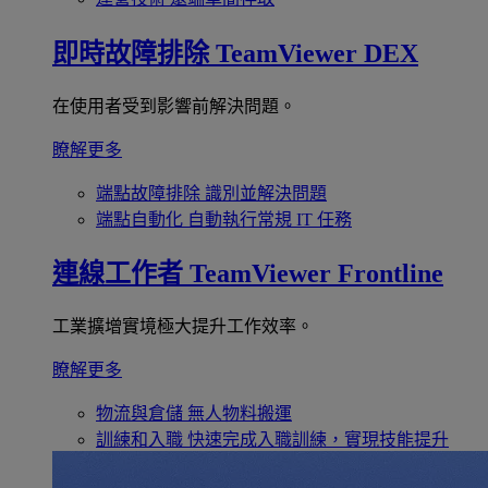
即時故障排除
TeamViewer DEX
在使用者受到影響前解決問題。
瞭解更多
端點故障排除
識別並解決問題
端點自動化
自動執行常規 IT 任務
連線工作者
TeamViewer Frontline
工業擴增實境極大提升工作效率。
瞭解更多
物流與倉儲
無人物料搬運
訓練和入職
快速完成入職訓練，實現技能提升