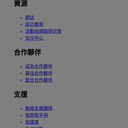
資源
網誌
成功案例
活動與網路研討會
信任中心
合作夥伴
成為合作夥伴
尋找合作夥伴
整合合作夥伴
支援
聯絡支援團隊
指南和手冊
知識庫