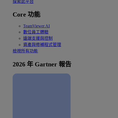
探索此平台
Core 功能
TeamViewer AI
數位員工體驗
遠端支援與控制
資產與修補程式管理
檢視所有功能
2026 年 Gartner 報告