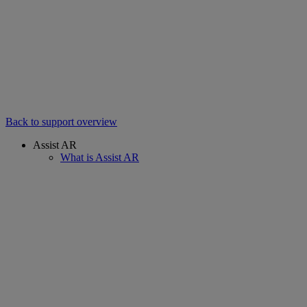
Back to support overview
Assist AR
What is Assist AR