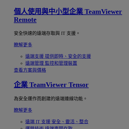
個人使用與中小型企業
TeamViewer
Remote
安全快速的遠端存取與 IT 支援。
瞭解更多
遠端支援
提供即時、安全的支援
遠端管理
監控和管理裝置
查看方案與價格
企業
TeamViewer Tensor
為安全運作而創建的遠端連線功能。
瞭解更多
遠端 IT 支援
安全、靈活、整合
運營技術
遠端車間存取