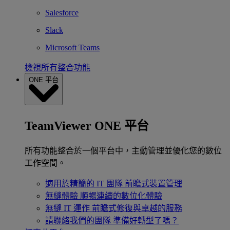
Salesforce
Slack
Microsoft Teams
檢視所有整合功能
ONE 平台
TeamViewer ONE 平台
所有功能整合於一個平台中，主動管理並優化您的數位
工作空間。
適用於精簡的 IT 團隊
前瞻式裝置管理
無縫體驗
順暢連續的數位化體驗
無縫 IT 運作
前瞻式修復與卓越的服務
請聯絡我們的團隊
準備好轉型了嗎？