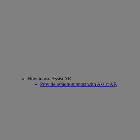
How to use Assist AR
Provide remote support with Assist AR