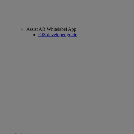
Assist AR Whitelabel App
iOS developer guide