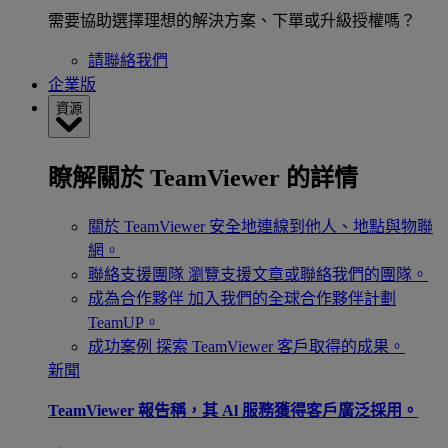
需要協助選擇理想的解決方案、下單或升級授權嗎？
請聯絡我們
企業版
資源
瞭解關於 TeamViewer 的詳情
關於 TeamViewer
安全地連線到他人、地點與物聯
網。
聯絡支援團隊
瀏覽支援文章或聯絡我們的團隊。
成為合作夥伴
加入我們的全球合作夥伴計劃
TeamUP。
成功案例
探索 TeamViewer 客戶取得的成果。
新聞
TeamViewer 報告稱，其 Al 服務獲得客戶廣泛採用。