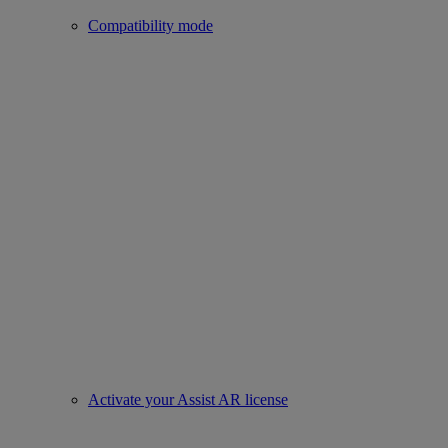
Compatibility mode
Activate your Assist AR license