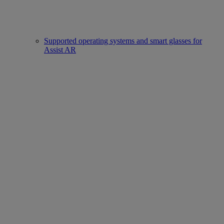
Supported operating systems and smart glasses for
Assist AR