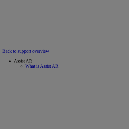
Back to support overview
Assist AR
What is Assist AR