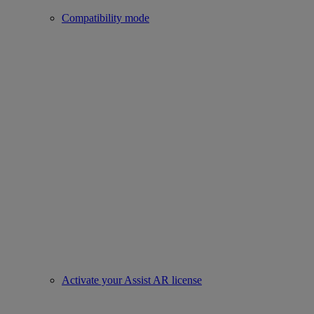
Compatibility mode
Activate your Assist AR license