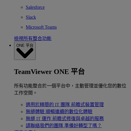
Salesforce
Slack
Microsoft Teams
檢視所有整合功能
ONE 平台
TeamViewer ONE 平台
所有功能整合於一個平台中，主動管理並優化您的數位
工作空間。
適用於精簡的 IT 團隊
前瞻式裝置管理
無縫體驗
順暢連續的數位化體驗
無縫 IT 運作
前瞻式修復與卓越的服務
請聯絡我們的團隊
準備好轉型了嗎？