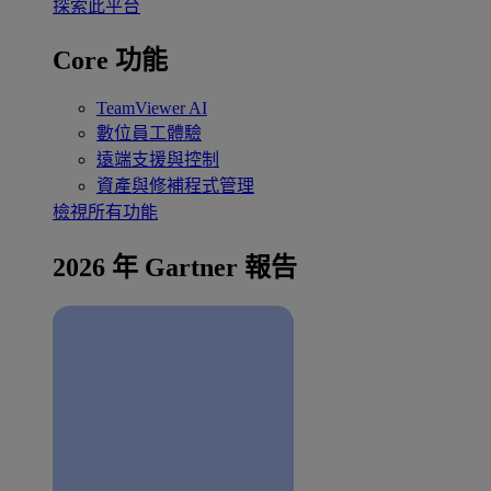
探索此平台
Core 功能
TeamViewer AI
數位員工體驗
遠端支援與控制
資產與修補程式管理
檢視所有功能
2026 年 Gartner 報告