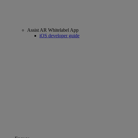
Assist AR Whitelabel App
iOS developer guide