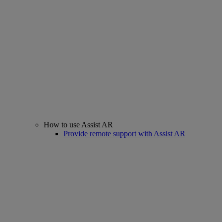
How to use Assist AR
Provide remote support with Assist AR