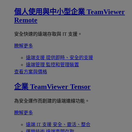
個人使用與中小型企業
TeamViewer
Remote
安全快速的遠端存取與 IT 支援。
瞭解更多
遠端支援
提供即時、安全的支援
遠端管理
監控和管理裝置
查看方案與價格
企業
TeamViewer Tensor
為安全運作而創建的遠端連線功能。
瞭解更多
遠端 IT 支援
安全、靈活、整合
運營技術
遠端車間存取