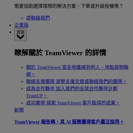
需要協助選擇理想的解決方案、下單或升級授權嗎？
請聯絡我們
企業版
資源
瞭解關於 TeamViewer 的詳情
關於 TeamViewer
安全地連線到他人、地點與物聯
網。
聯絡支援團隊
瀏覽支援文章或聯絡我們的團隊。
成為合作夥伴
加入我們的全球合作夥伴計劃
TeamUP。
成功案例
探索 TeamViewer 客戶取得的成果。
新聞
TeamViewer 報告稱，其 Al 服務獲得客戶廣泛採用。