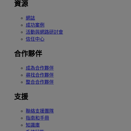
資源
網誌
成功案例
活動與網路研討會
信任中心
合作夥伴
成為合作夥伴
尋找合作夥伴
整合合作夥伴
支援
聯絡支援團隊
指南和手冊
知識庫