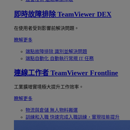
即時故障排除
TeamViewer DEX
在使用者受到影響前解決問題。
瞭解更多
端點故障排除
識別並解決問題
端點自動化
自動執行常規 IT 任務
連線工作者
TeamViewer Frontline
工業擴增實境極大提升工作效率。
瞭解更多
物流與倉儲
無人物料搬運
訓練和入職
快速完成入職訓練，實現技能提升