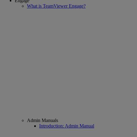
Engage
What is TeamViewer Engage?
Admin Manuals
Introduction: Admin Manual