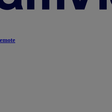
emote