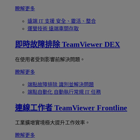
瞭解更多
遠端 IT 支援
安全、靈活、整合
運營技術
遠端車間存取
即時故障排除
TeamViewer DEX
在使用者受到影響前解決問題。
瞭解更多
端點故障排除
識別並解決問題
端點自動化
自動執行常規 IT 任務
連線工作者
TeamViewer Frontline
工業擴增實境極大提升工作效率。
瞭解更多