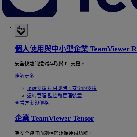
產品
個人使用與中小型企業
TeamViewer R
安全快速的遠端存取與 IT 支援。
瞭解更多
遠端支援
提供即時、安全的支援
遠端管理
監控和管理裝置
查看方案與價格
企業
TeamViewer Tensor
為安全運作而創建的遠端連線功能。