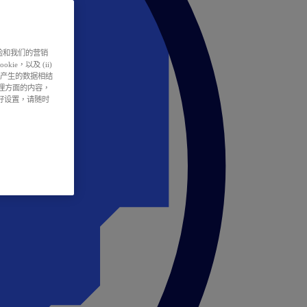
户体验和我们的营销
ie，以及 (ii)
所产生的数据相结
处理方面的内容，
偏好设置，请随时