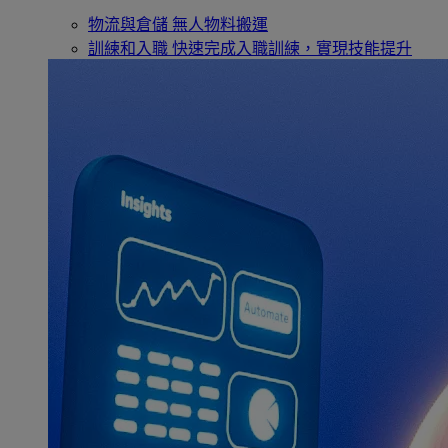
物流與倉儲
無人物料搬運
訓練和入職
快速完成入職訓練，實現技能提升