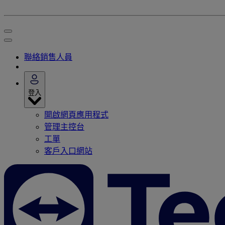
聯絡銷售人員
登入
開啟網頁應用程式
管理主控台
工單
客戶入口網站