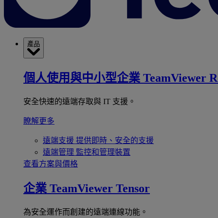
產品
個人使用與中小型企業
TeamViewer R
安全快速的遠端存取與 IT 支援。
瞭解更多
遠端支援
提供即時、安全的支援
遠端管理
監控和管理裝置
查看方案與價格
企業
TeamViewer Tensor
為安全運作而創建的遠端連線功能。