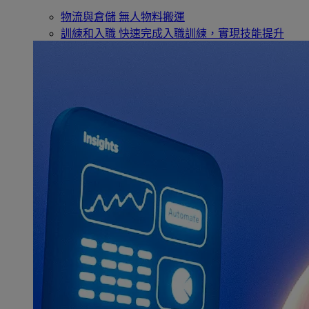
物流與倉儲
無人物料搬運
訓練和入職
快速完成入職訓練，實現技能提升