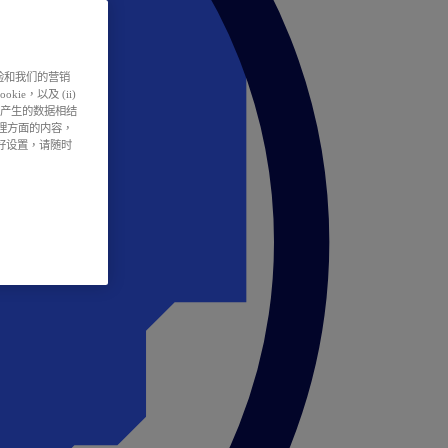
户体验和我们的营销
ie，以及 (ii)
所产生的数据相结
处理方面的内容，
偏好设置，请随时