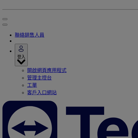
聯絡銷售人員
登入
開啟網頁應用程式
管理主控台
工單
客戶入口網站