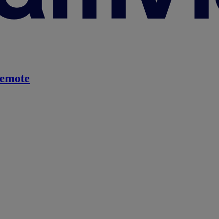
emote