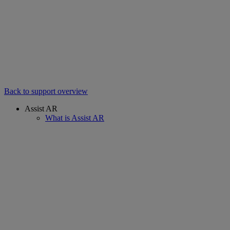
Back to support overview
Assist AR
What is Assist AR