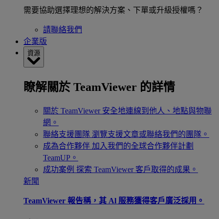
需要協助選擇理想的解決方案、下單或升級授權嗎？
請聯絡我們
企業版
資源
瞭解關於 TeamViewer 的詳情
關於 TeamViewer
安全地連線到他人、地點與物聯
網。
聯絡支援團隊
瀏覽支援文章或聯絡我們的團隊。
成為合作夥伴
加入我們的全球合作夥伴計劃
TeamUP。
成功案例
探索 TeamViewer 客戶取得的成果。
新聞
TeamViewer 報告稱，其 Al 服務獲得客戶廣泛採用。