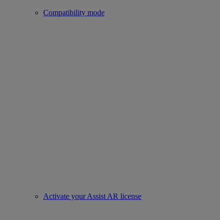
Compatibility mode
Activate your Assist AR license