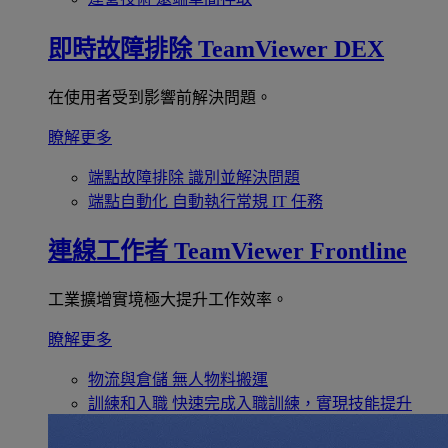
即時故障排除
TeamViewer DEX
在使用者受到影響前解決問題。
瞭解更多
端點故障排除
識別並解決問題
端點自動化
自動執行常規 IT 任務
連線工作者
TeamViewer Frontline
工業擴增實境極大提升工作效率。
瞭解更多
物流與倉儲
無人物料搬運
訓練和入職
快速完成入職訓練，實現技能提升