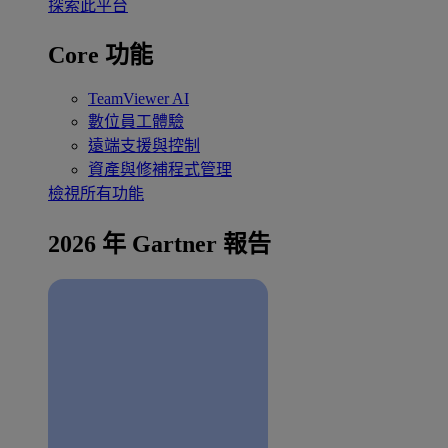
探索此平台
Core 功能
TeamViewer AI
數位員工體驗
遠端支援與控制
資產與修補程式管理
檢視所有功能
2026 年 Gartner 報告