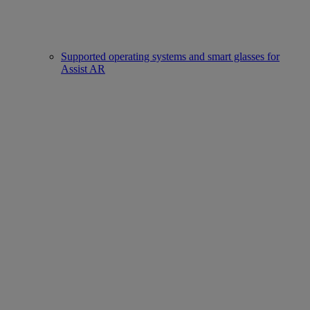
Supported operating systems and smart glasses for
Assist AR