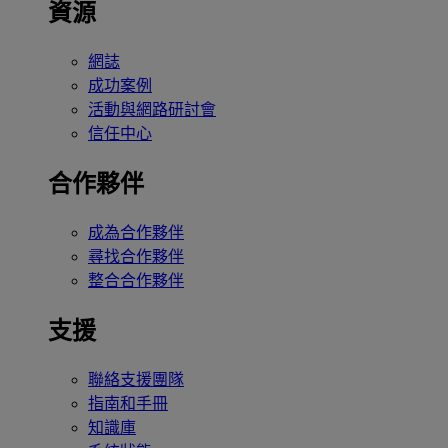
資源
網誌
成功案例
活動與網路研討會
信任中心
合作夥伴
成為合作夥伴
尋找合作夥伴
整合合作夥伴
支援
聯絡支援團隊
指南和手冊
知識庫