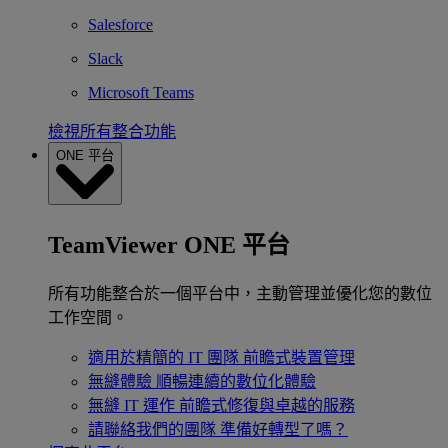
Salesforce
Slack
Microsoft Teams
檢視所有整合功能
ONE 平台
TeamViewer ONE 平台
所有功能整合於一個平台中，主動管理並優化您的數位
工作空間。
適用於精簡的 IT 團隊
前瞻式裝置管理
無縫體驗
順暢連續的數位化體驗
無縫 IT 運作
前瞻式修復與卓越的服務
請聯絡我們的團隊
準備好轉型了嗎？