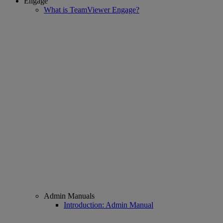
Engage
What is TeamViewer Engage?
Admin Manuals
Introduction: Admin Manual