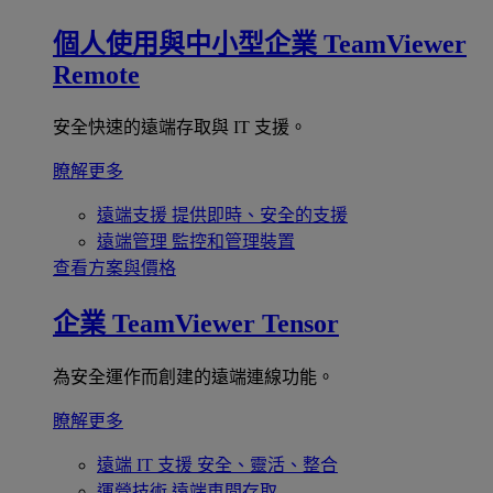
個人使用與中小型企業
TeamViewer
Remote
安全快速的遠端存取與 IT 支援。
瞭解更多
遠端支援
提供即時、安全的支援
遠端管理
監控和管理裝置
查看方案與價格
企業
TeamViewer Tensor
為安全運作而創建的遠端連線功能。
瞭解更多
遠端 IT 支援
安全、靈活、整合
運營技術
遠端車間存取