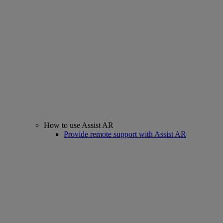
How to use Assist AR
Provide remote support with Assist AR