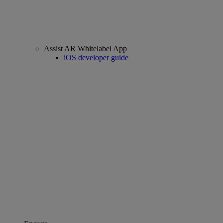
Assist AR Whitelabel App
iOS developer guide