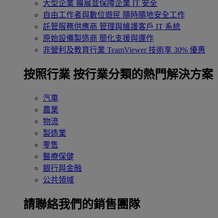
大型企業
擴展並保障企業 IT 安全
自由工作者與數位遊民
隨時隨地安全工作
託管服務供應商
管理與維護客戶 IT 系統
原始設備製造商
簡化支援與運作
非營利及教育行業
TeamViewer 技術享 30% 優惠
按照行業
按行業分類的熱門解決方案
汽車
農業
物流
製造業
零售
醫療保健
銀行與金融
公共領域
請聯絡我們的銷售團隊