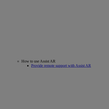
How to use Assist AR
Provide remote support with Assist AR