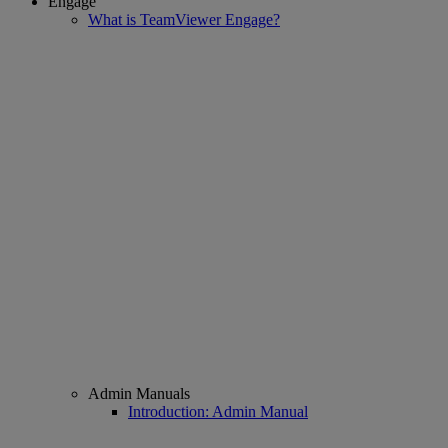
Engage
What is TeamViewer Engage?
Admin Manuals
Introduction: Admin Manual