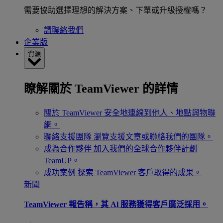
需要協助選擇理想的解決方案、下單或升級授權嗎？
請聯絡我們
企業版
資源
瞭解關於 TeamViewer 的詳情
關於 TeamViewer
安全地連線到他人、地點與物聯
網。
聯絡支援團隊
瀏覽支援文章或聯絡我們的團隊。
成為合作夥伴
加入我們的全球合作夥伴計劃
TeamUP。
成功案例
探索 TeamViewer 客戶取得的成果。
新聞
TeamViewer 報告稱，其 Al 服務獲得客戶廣泛採用。