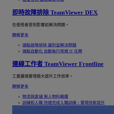
即時故障排除
TeamViewer DEX
在使用者受到影響前解決問題。
瞭解更多
端點故障排除
識別並解決問題
端點自動化
自動執行常規 IT 任務
連線工作者
TeamViewer Frontline
工業擴增實境極大提升工作效率。
瞭解更多
物流與倉儲
無人物料搬運
訓練和入職
快速完成入職訓練，實現技能提升