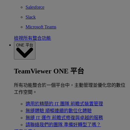
Salesforce
Slack
Microsoft Teams
檢視所有整合功能
ONE 平台
TeamViewer ONE 平台
所有功能整合於一個平台中，主動管理並優化您的數位
工作空間。
適用於精簡的 IT 團隊
前瞻式裝置管理
無縫體驗
順暢連續的數位化體驗
無縫 IT 運作
前瞻式修復與卓越的服務
請聯絡我們的團隊
準備好轉型了嗎？