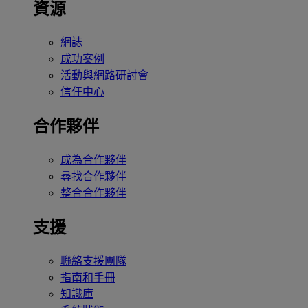
資源
網誌
成功案例
活動與網路研討會
信任中心
合作夥伴
成為合作夥伴
尋找合作夥伴
整合合作夥伴
支援
聯絡支援團隊
指南和手冊
知識庫