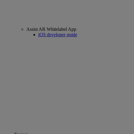
Assist AR Whitelabel App
iOS developer guide