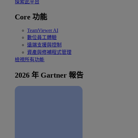
探索此平台
Core 功能
TeamViewer AI
數位員工體驗
遠端支援與控制
資產與修補程式管理
檢視所有功能
2026 年 Gartner 報告