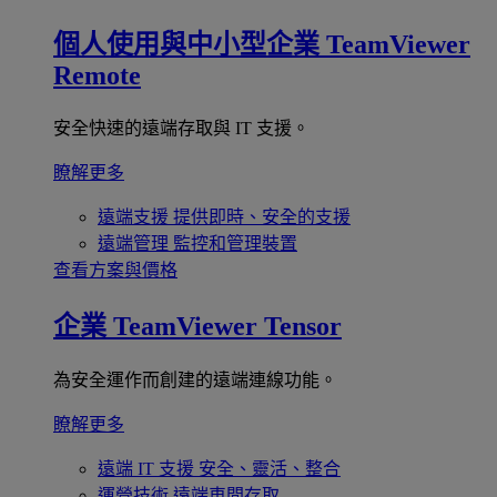
個人使用與中小型企業
TeamViewer
Remote
安全快速的遠端存取與 IT 支援。
瞭解更多
遠端支援
提供即時、安全的支援
遠端管理
監控和管理裝置
查看方案與價格
企業
TeamViewer Tensor
為安全運作而創建的遠端連線功能。
瞭解更多
遠端 IT 支援
安全、靈活、整合
運營技術
遠端車間存取