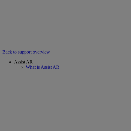
Back to support overview
Assist AR
What is Assist AR