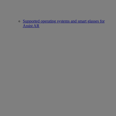
Supported operating systems and smart glasses for
Assist AR