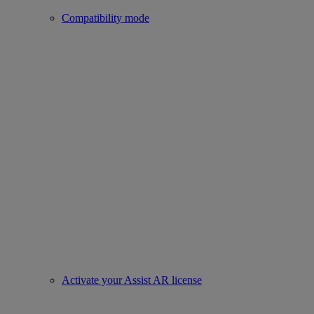
Compatibility mode
Activate your Assist AR license