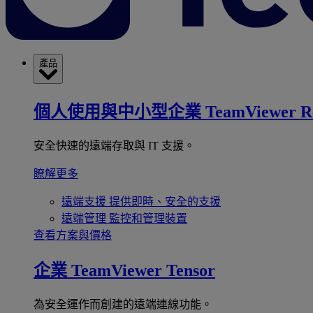
產品
個人使用與中小型企業
TeamViewer R
安全快速的遠端存取與 IT 支援。
瞭解更多
遠端支援
提供即時、安全的支援
遠端管理
監控和管理裝置
查看方案與價格
企業
TeamViewer Tensor
為安全運作而創建的遠端連線功能。