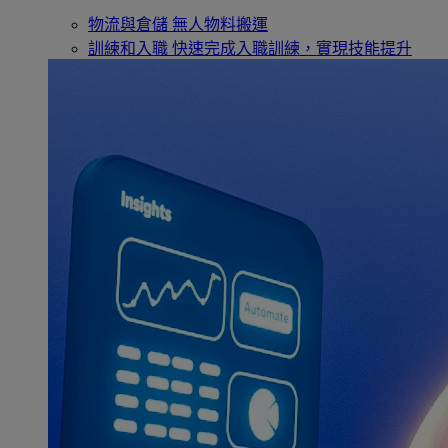
物流與倉儲
無人物料搬運
訓練和入職
快速完成入職訓練，實現技能提升