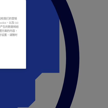
户体验和我们的营销
ie，以及 (ii)
所产生的数据相结
处理方面的内容，
偏好设置，请随时