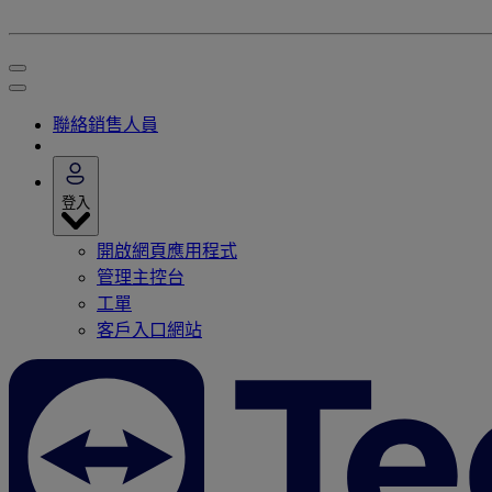
聯絡銷售人員
登入
開啟網頁應用程式
管理主控台
工單
客戶入口網站