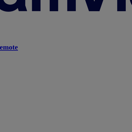
emote