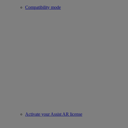
Compatibility mode
Activate your Assist AR license