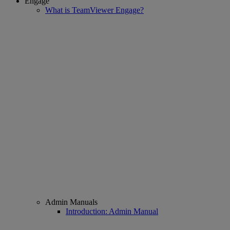
Engage
What is TeamViewer Engage?
Admin Manuals
Introduction: Admin Manual