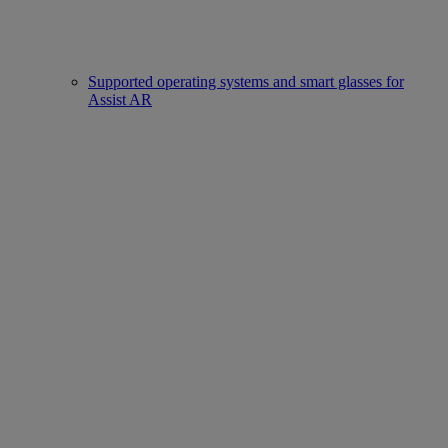
Supported operating systems and smart glasses for
Assist AR