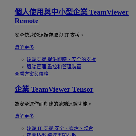
個人使用與中小型企業
TeamViewer
Remote
安全快速的遠端存取與 IT 支援。
瞭解更多
遠端支援
提供即時、安全的支援
遠端管理
監控和管理裝置
查看方案與價格
企業
TeamViewer Tensor
為安全運作而創建的遠端連線功能。
瞭解更多
遠端 IT 支援
安全、靈活、整合
運營技術
遠端車間存取