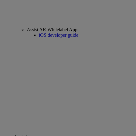
Assist AR Whitelabel App
iOS developer guide