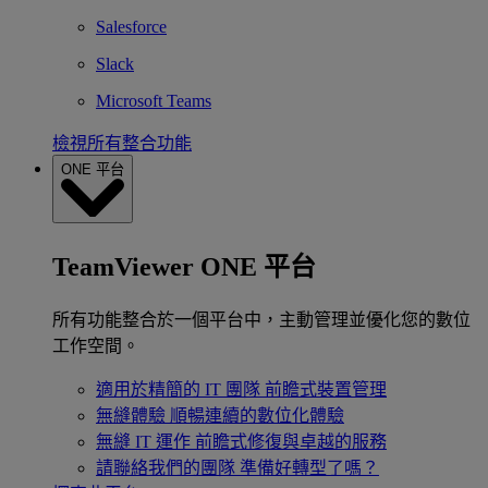
Salesforce
Slack
Microsoft Teams
檢視所有整合功能
ONE 平台
TeamViewer ONE 平台
所有功能整合於一個平台中，主動管理並優化您的數位
工作空間。
適用於精簡的 IT 團隊
前瞻式裝置管理
無縫體驗
順暢連續的數位化體驗
無縫 IT 運作
前瞻式修復與卓越的服務
請聯絡我們的團隊
準備好轉型了嗎？