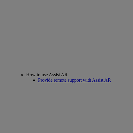
How to use Assist AR
Provide remote support with Assist AR