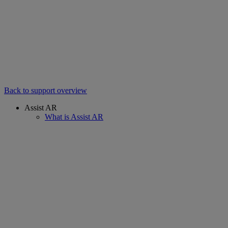
Back to support overview
Assist AR
What is Assist AR