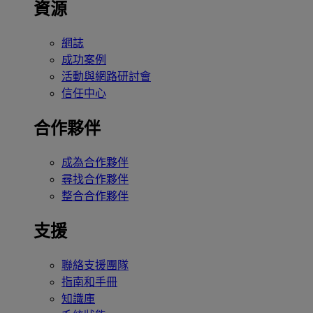
資源
網誌
成功案例
活動與網路研討會
信任中心
合作夥伴
成為合作夥伴
尋找合作夥伴
整合合作夥伴
支援
聯絡支援團隊
指南和手冊
知識庫