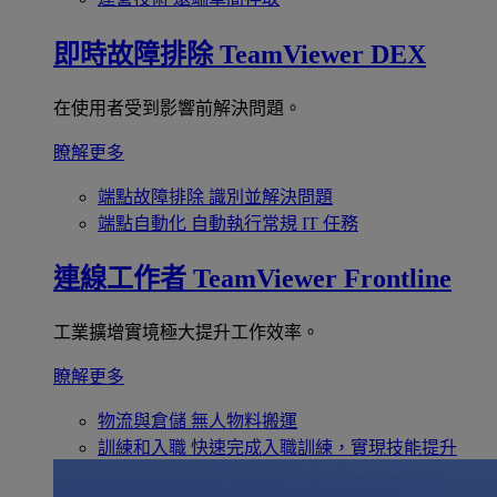
即時故障排除
TeamViewer DEX
在使用者受到影響前解決問題。
瞭解更多
端點故障排除
識別並解決問題
端點自動化
自動執行常規 IT 任務
連線工作者
TeamViewer Frontline
工業擴增實境極大提升工作效率。
瞭解更多
物流與倉儲
無人物料搬運
訓練和入職
快速完成入職訓練，實現技能提升