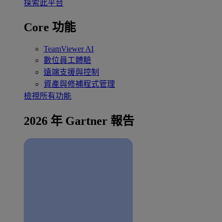
探索此平台
Core 功能
TeamViewer AI
數位員工體驗
遠端支援與控制
資產與修補程式管理
檢視所有功能
2026 年 Gartner 報告