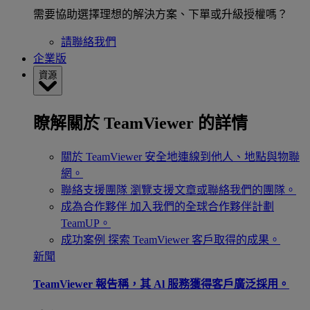
需要協助選擇理想的解決方案、下單或升級授權嗎？
請聯絡我們
企業版
資源
瞭解關於 TeamViewer 的詳情
關於 TeamViewer
安全地連線到他人、地點與物聯
網。
聯絡支援團隊
瀏覽支援文章或聯絡我們的團隊。
成為合作夥伴
加入我們的全球合作夥伴計劃
TeamUP。
成功案例
探索 TeamViewer 客戶取得的成果。
新聞
TeamViewer 報告稱，其 Al 服務獲得客戶廣泛採用。