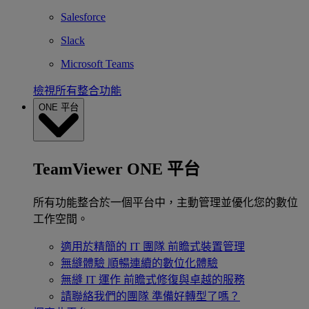
Salesforce
Slack
Microsoft Teams
檢視所有整合功能
ONE 平台
TeamViewer ONE 平台
所有功能整合於一個平台中，主動管理並優化您的數位
工作空間。
適用於精簡的 IT 團隊
前瞻式裝置管理
無縫體驗
順暢連續的數位化體驗
無縫 IT 運作
前瞻式修復與卓越的服務
請聯絡我們的團隊
準備好轉型了嗎？