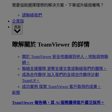
需要協助選擇理想的解決方案、下單或升級授權嗎？
請聯絡我們
企業版
資源
瞭解關於 TeamViewer 的詳情
關於 TeamViewer
安全地連線到他人、地點與物聯
網。
聯絡支援團隊
瀏覽支援文章或聯絡我們的團隊。
成為合作夥伴
加入我們的全球合作夥伴計劃
TeamUP。
成功案例
探索 TeamViewer 客戶取得的成果。
新聞
TeamViewer 報告稱，其 Al 服務獲得客戶廣泛採用。