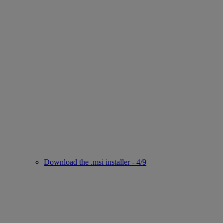
Download the .msi installer - 4/9