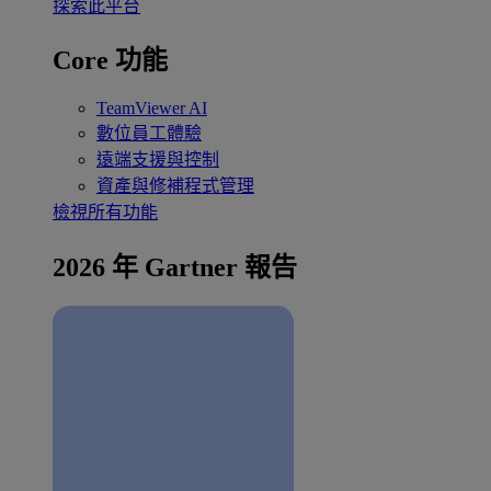
探索此平台
Core 功能
TeamViewer AI
數位員工體驗
遠端支援與控制
資產與修補程式管理
檢視所有功能
2026 年 Gartner 報告