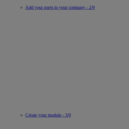
Add your users to your company - 2/9
Create your module - 3/9