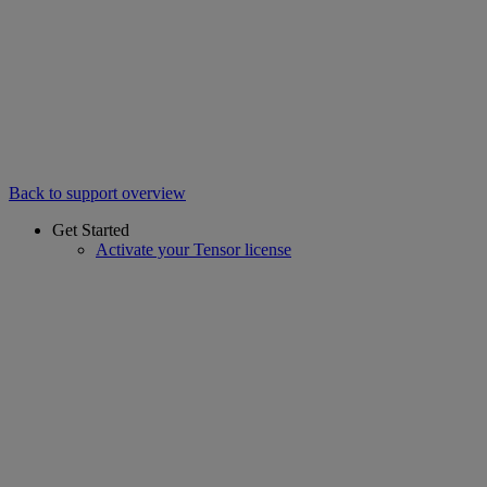
Back to support overview
Get Started
Activate your Tensor license