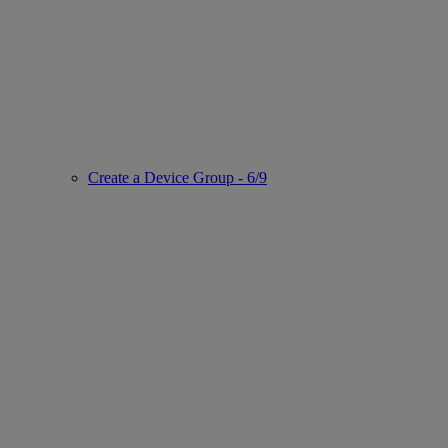
Create a Device Group - 6/9