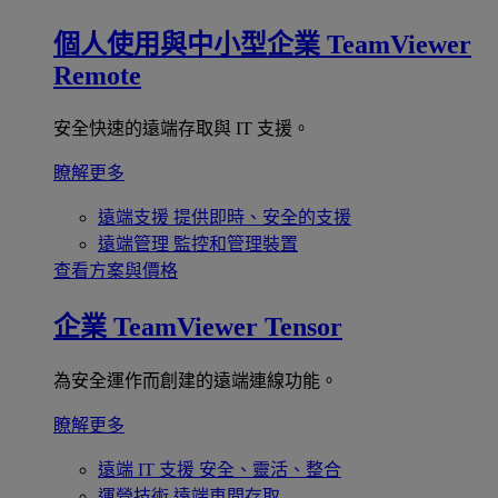
個人使用與中小型企業
TeamViewer
Remote
安全快速的遠端存取與 IT 支援。
瞭解更多
遠端支援
提供即時、安全的支援
遠端管理
監控和管理裝置
查看方案與價格
企業
TeamViewer Tensor
為安全運作而創建的遠端連線功能。
瞭解更多
遠端 IT 支援
安全、靈活、整合
運營技術
遠端車間存取