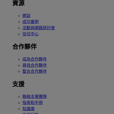
資源
網誌
成功案例
活動與網路研討會
信任中心
合作夥伴
成為合作夥伴
尋找合作夥伴
整合合作夥伴
支援
聯絡支援團隊
指南和手冊
知識庫