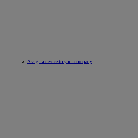
Assign a device to your company