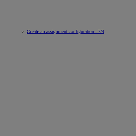
Create an assignment configuration - 7/9