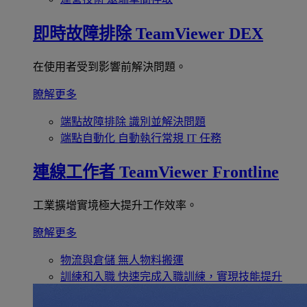
即時故障排除
TeamViewer DEX
在使用者受到影響前解決問題。
瞭解更多
端點故障排除
識別並解決問題
端點自動化
自動執行常規 IT 任務
連線工作者
TeamViewer Frontline
工業擴增實境極大提升工作效率。
瞭解更多
物流與倉儲
無人物料搬運
訓練和入職
快速完成入職訓練，實現技能提升