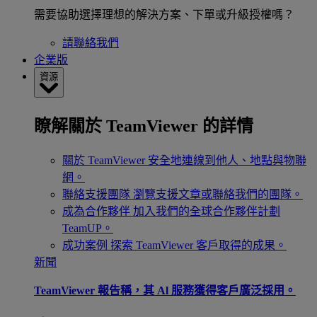
需要協助選擇理想的解決方案、下單或升級授權嗎？
請聯絡我們
企業版
資源
瞭解關於 TeamViewer 的詳情
關於 TeamViewer
安全地連線到他人、地點與物聯
網。
聯絡支援團隊
瀏覽支援文章或聯絡我們的團隊。
成為合作夥伴
加入我們的全球合作夥伴計劃
TeamUP。
成功案例
探索 TeamViewer 客戶取得的成果。
新聞
TeamViewer 報告稱，其 Al 服務獲得客戶廣泛採用。