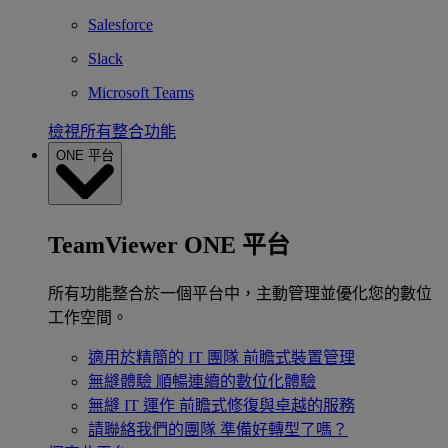
Salesforce
Slack
Microsoft Teams
檢視所有整合功能
ONE 平台
TeamViewer ONE 平台
所有功能整合於一個平台中，主動管理並優化您的數位
工作空間。
適用於精簡的 IT 團隊
前瞻式裝置管理
無縫體驗
順暢連續的數位化體驗
無縫 IT 運作
前瞻式修復與卓越的服務
請聯絡我們的團隊
準備好轉型了嗎？