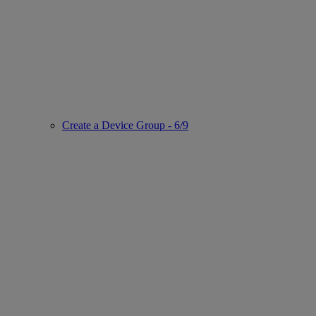
Create a Device Group - 6/9