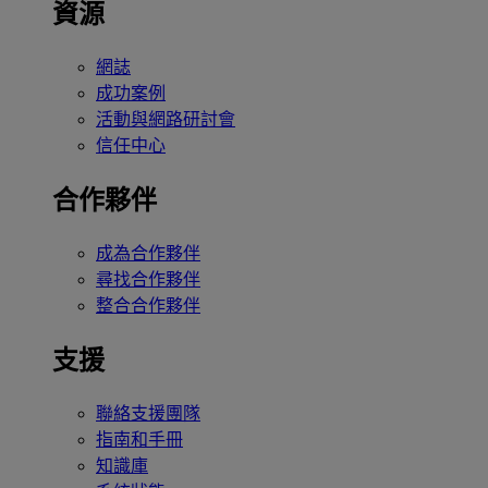
資源
網誌
成功案例
活動與網路研討會
信任中心
合作夥伴
成為合作夥伴
尋找合作夥伴
整合合作夥伴
支援
聯絡支援團隊
指南和手冊
知識庫