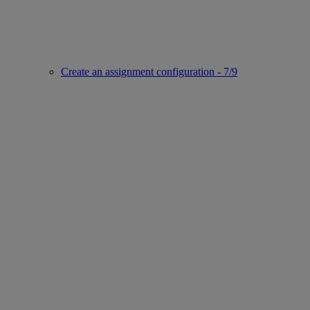
Create an assignment configuration - 7/9