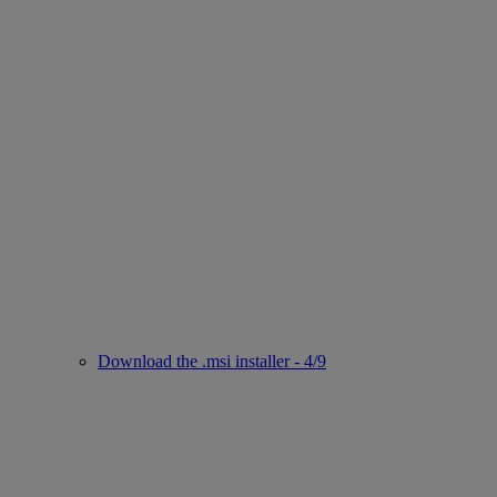
Download the .msi installer - 4/9