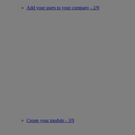
Add your users to your company - 2/9
Create your module - 3/9