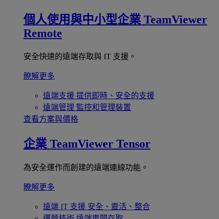
個人使用與中小型企業
TeamViewer
Remote
安全快速的遠端存取與 IT 支援。
瞭解更多
遠端支援
提供即時、安全的支援
遠端管理
監控和管理裝置
查看方案與價格
企業
TeamViewer Tensor
為安全運作而創建的遠端連線功能。
瞭解更多
遠端 IT 支援
安全、靈活、整合
運營技術
遠端車間存取