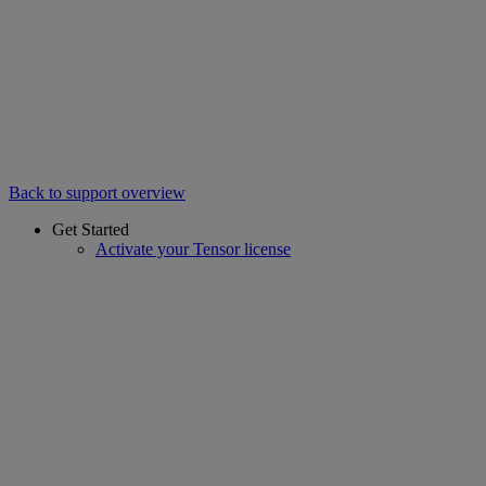
Back to support overview
Get Started
Activate your Tensor license