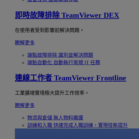
即時故障排除
TeamViewer DEX
在使用者受到影響前解決問題。
瞭解更多
端點故障排除
識別並解決問題
端點自動化
自動執行常規 IT 任務
連線工作者
TeamViewer Frontline
工業擴增實境極大提升工作效率。
瞭解更多
物流與倉儲
無人物料搬運
訓練和入職
快速完成入職訓練，實現技能提升