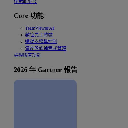
探索此平台
Core 功能
TeamViewer AI
數位員工體驗
遠端支援與控制
資產與修補程式管理
檢視所有功能
2026 年 Gartner 報告