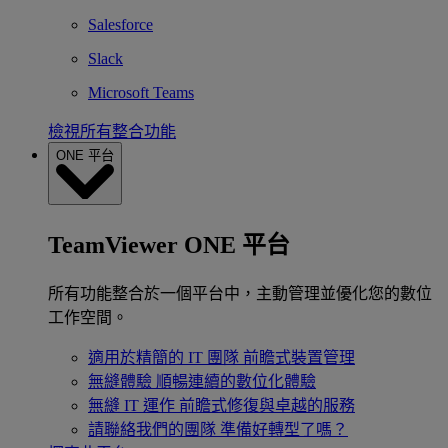
Salesforce
Slack
Microsoft Teams
檢視所有整合功能
ONE 平台
TeamViewer ONE 平台
所有功能整合於一個平台中，主動管理並優化您的數位
工作空間。
適用於精簡的 IT 團隊
前瞻式裝置管理
無縫體驗
順暢連續的數位化體驗
無縫 IT 運作
前瞻式修復與卓越的服務
請聯絡我們的團隊
準備好轉型了嗎？