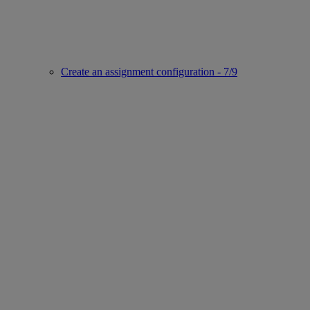
Create an assignment configuration - 7/9