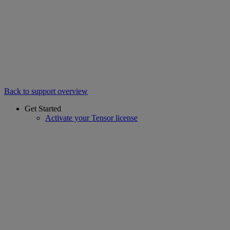
Back to support overview
Get Started
Activate your Tensor license