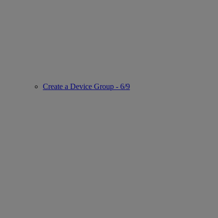
Create a Device Group - 6/9