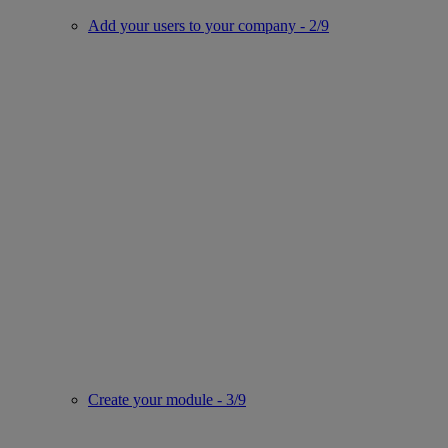
Add your users to your company - 2/9
Create your module - 3/9