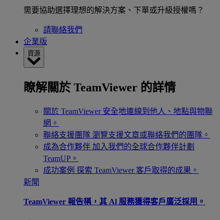
需要協助選擇理想的解決方案、下單或升級授權嗎？
請聯絡我們
企業版
資源
瞭解關於 TeamViewer 的詳情
關於 TeamViewer
安全地連線到他人、地點與物聯
網。
聯絡支援團隊
瀏覽支援文章或聯絡我們的團隊。
成為合作夥伴
加入我們的全球合作夥伴計劃
TeamUP。
成功案例
探索 TeamViewer 客戶取得的成果。
新聞
TeamViewer 報告稱，其 Al 服務獲得客戶廣泛採用。