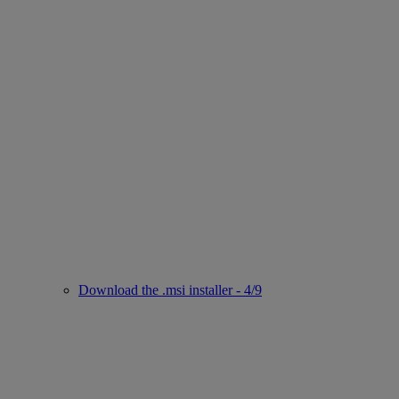
Download the .msi installer - 4/9