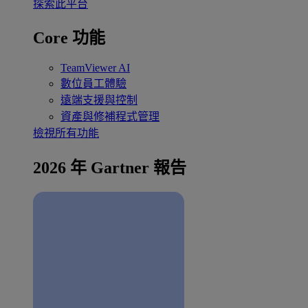
探索此平台
Core 功能
TeamViewer AI
數位員工體驗
遠端支援與控制
資產與修補程式管理
檢視所有功能
2026 年 Gartner 報告