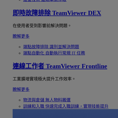
即時故障排除
TeamViewer DEX
在使用者受到影響前解決問題。
瞭解更多
端點故障排除
識別並解決問題
端點自動化
自動執行常規 IT 任務
連線工作者
TeamViewer Frontline
工業擴增實境極大提升工作效率。
瞭解更多
物流與倉儲
無人物料搬運
訓練和入職
快速完成入職訓練，實現技能提升