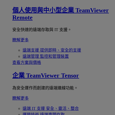
個人使用與中小型企業
TeamViewer
Remote
安全快速的遠端存取與 IT 支援。
瞭解更多
遠端支援
提供即時、安全的支援
遠端管理
監控和管理裝置
查看方案與價格
企業
TeamViewer Tensor
為安全運作而創建的遠端連線功能。
瞭解更多
遠端 IT 支援
安全、靈活、整合
運營技術
遠端車間存取