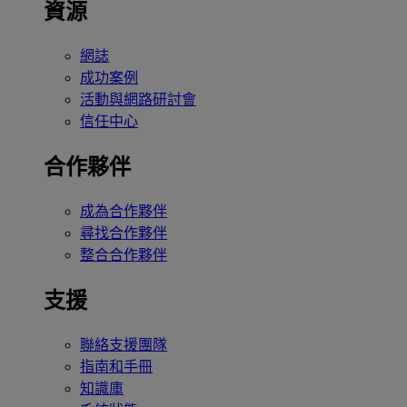
資源
網誌
成功案例
活動與網路研討會
信任中心
合作夥伴
成為合作夥伴
尋找合作夥伴
整合合作夥伴
支援
聯絡支援團隊
指南和手冊
知識庫