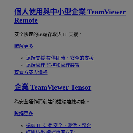
個人使用與中小型企業
TeamViewer
Remote
安全快速的遠端存取與 IT 支援。
瞭解更多
遠端支援
提供即時、安全的支援
遠端管理
監控和管理裝置
查看方案與價格
企業
TeamViewer Tensor
為安全運作而創建的遠端連線功能。
瞭解更多
遠端 IT 支援
安全、靈活、整合
運營技術
遠端車間存取