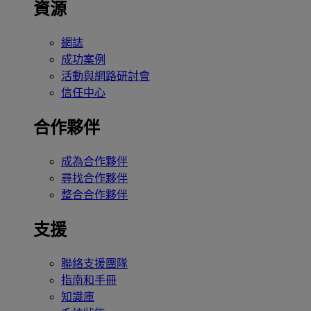
資源
網誌
成功案例
活動與網路研討會
信任中心
合作夥伴
成為合作夥伴
尋找合作夥伴
整合合作夥伴
支援
聯絡支援團隊
指南和手冊
知識庫