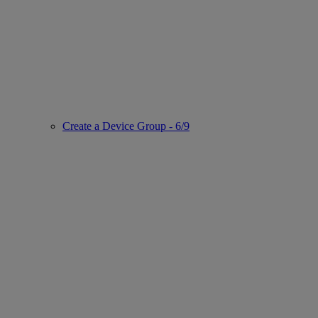
Create a Device Group - 6/9