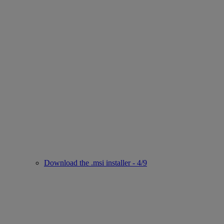
Download the .msi installer - 4/9