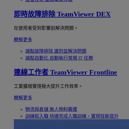
即時故障排除
TeamViewer DEX
在使用者受到影響前解決問題。
瞭解更多
端點故障排除
識別並解決問題
端點自動化
自動執行常規 IT 任務
連線工作者
TeamViewer Frontline
工業擴增實境極大提升工作效率。
瞭解更多
物流與倉儲
無人物料搬運
訓練和入職
快速完成入職訓練，實現技能提升