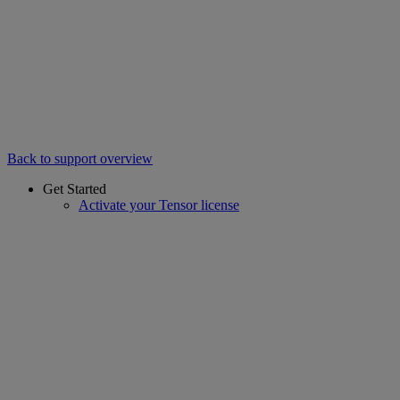
Back to support overview
Get Started
Activate your Tensor license