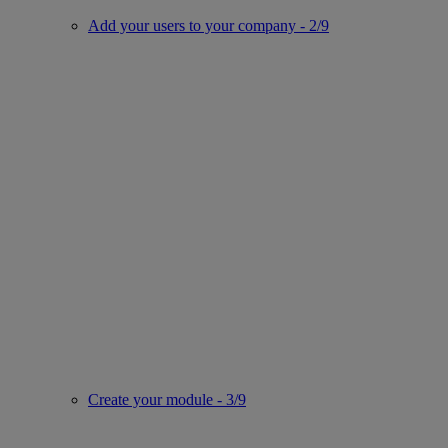
Add your users to your company - 2/9
Create your module - 3/9