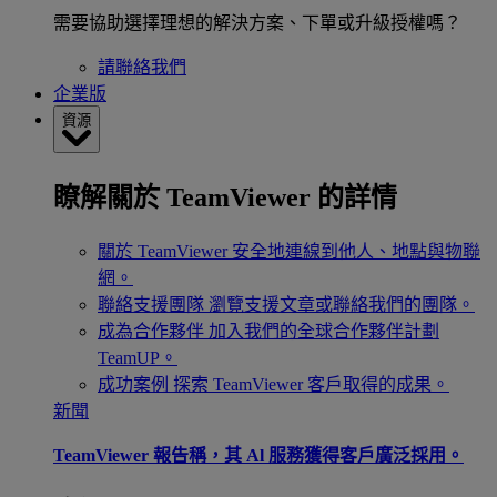
需要協助選擇理想的解決方案、下單或升級授權嗎？
請聯絡我們
企業版
資源
瞭解關於 TeamViewer 的詳情
關於 TeamViewer
安全地連線到他人、地點與物聯
網。
聯絡支援團隊
瀏覽支援文章或聯絡我們的團隊。
成為合作夥伴
加入我們的全球合作夥伴計劃
TeamUP。
成功案例
探索 TeamViewer 客戶取得的成果。
新聞
TeamViewer 報告稱，其 Al 服務獲得客戶廣泛採用。