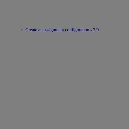
Create an assignment configuration - 7/9