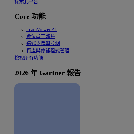
探索此平台
Core 功能
TeamViewer AI
數位員工體驗
遠端支援與控制
資產與修補程式管理
檢視所有功能
2026 年 Gartner 報告