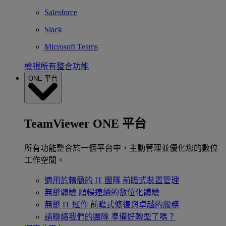
Salesforce
Slack
Microsoft Teams
檢視所有整合功能
ONE 平台
TeamViewer ONE 平台
所有功能整合於一個平台中，主動管理並優化您的數位
工作空間。
適用於精簡的 IT 團隊
前瞻式裝置管理
無縫體驗
順暢連續的數位化體驗
無縫 IT 運作
前瞻式修復與卓越的服務
請聯絡我們的團隊
準備好轉型了嗎？