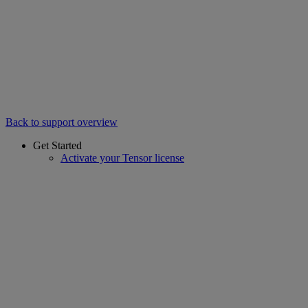
Back to support overview
Get Started
Activate your Tensor license