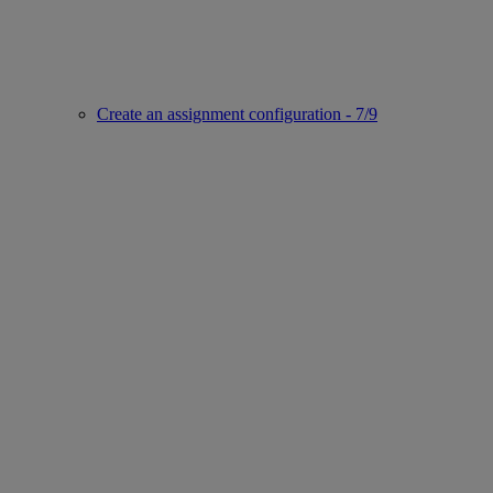
Create an assignment configuration - 7/9