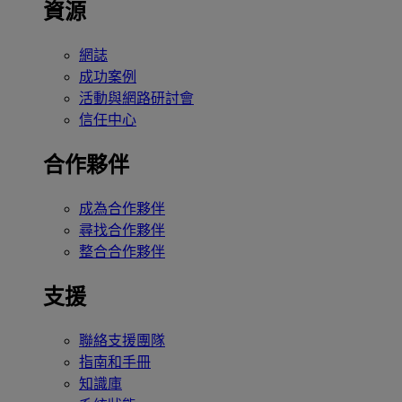
資源
網誌
成功案例
活動與網路研討會
信任中心
合作夥伴
成為合作夥伴
尋找合作夥伴
整合合作夥伴
支援
聯絡支援團隊
指南和手冊
知識庫