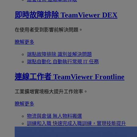
即時故障排除
TeamViewer DEX
在使用者受到影響前解決問題。
瞭解更多
端點故障排除
識別並解決問題
端點自動化
自動執行常規 IT 任務
連線工作者
TeamViewer Frontline
工業擴增實境極大提升工作效率。
瞭解更多
物流與倉儲
無人物料搬運
訓練和入職
快速完成入職訓練，實現技能提升