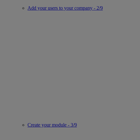
Add your users to your company - 2/9
Create your module - 3/9