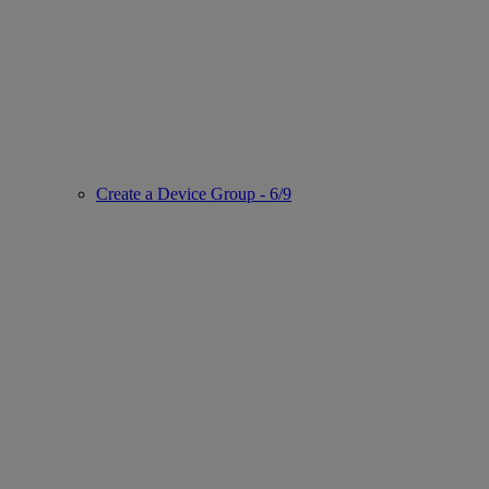
Create a Device Group - 6/9