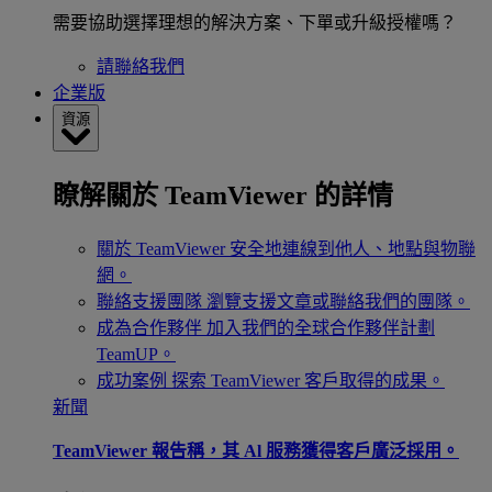
需要協助選擇理想的解決方案、下單或升級授權嗎？
請聯絡我們
企業版
資源
瞭解關於 TeamViewer 的詳情
關於 TeamViewer
安全地連線到他人、地點與物聯
網。
聯絡支援團隊
瀏覽支援文章或聯絡我們的團隊。
成為合作夥伴
加入我們的全球合作夥伴計劃
TeamUP。
成功案例
探索 TeamViewer 客戶取得的成果。
新聞
TeamViewer 報告稱，其 Al 服務獲得客戶廣泛採用。