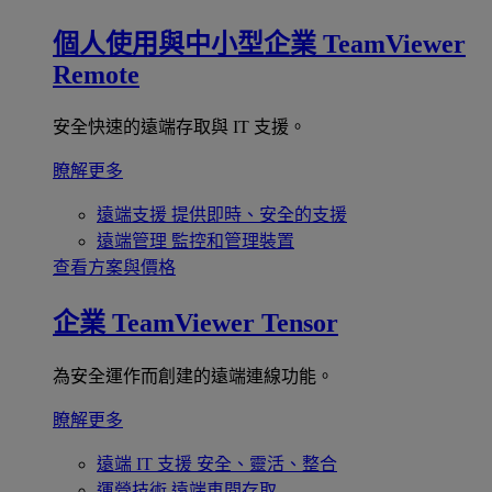
個人使用與中小型企業
TeamViewer
Remote
安全快速的遠端存取與 IT 支援。
瞭解更多
遠端支援
提供即時、安全的支援
遠端管理
監控和管理裝置
查看方案與價格
企業
TeamViewer Tensor
為安全運作而創建的遠端連線功能。
瞭解更多
遠端 IT 支援
安全、靈活、整合
運營技術
遠端車間存取