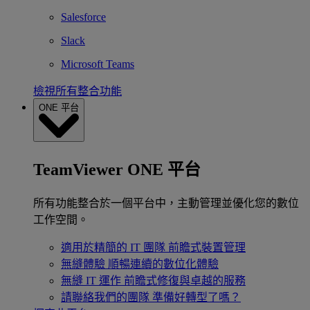
Salesforce
Slack
Microsoft Teams
檢視所有整合功能
ONE 平台
TeamViewer ONE 平台
所有功能整合於一個平台中，主動管理並優化您的數位
工作空間。
適用於精簡的 IT 團隊
前瞻式裝置管理
無縫體驗
順暢連續的數位化體驗
無縫 IT 運作
前瞻式修復與卓越的服務
請聯絡我們的團隊
準備好轉型了嗎？