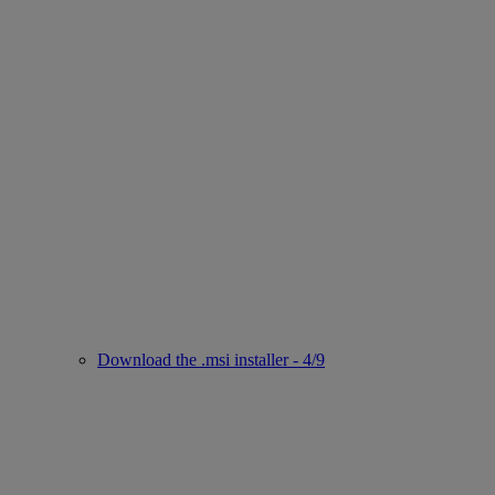
Download the .msi installer - 4/9