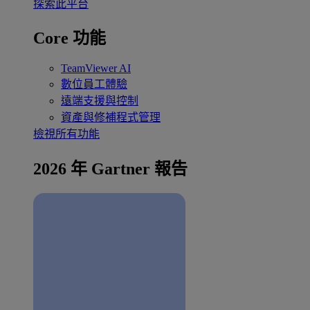
探索此平台
Core 功能
TeamViewer AI
數位員工體驗
遠端支援與控制
資產與修補程式管理
檢視所有功能
2026 年 Gartner 報告