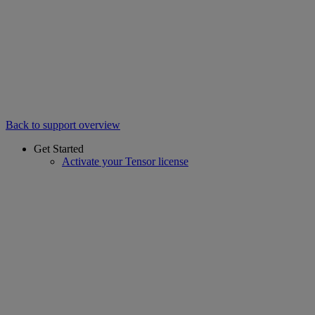
Back to support overview
Get Started
Activate your Tensor license