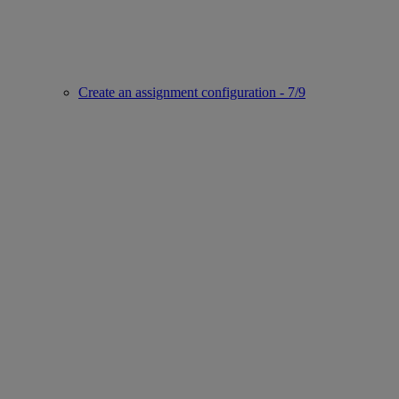
Create an assignment configuration - 7/9