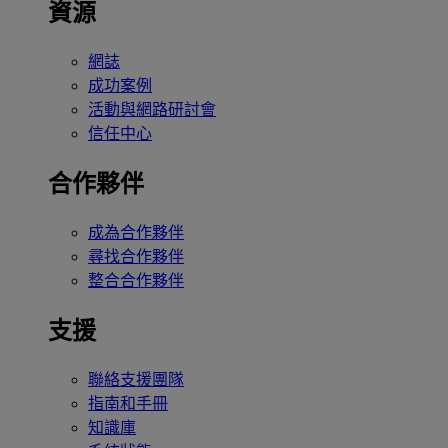
資源
網誌
成功案例
活動與網路研討會
信任中心
合作夥伴
成為合作夥伴
尋找合作夥伴
整合合作夥伴
支援
聯絡支援團隊
指南和手冊
知識庫