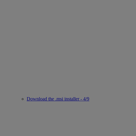
Download the .msi installer - 4/9