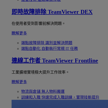
即時故障排除
TeamViewer DEX
在使用者受到影響前解決問題。
瞭解更多
端點故障排除
識別並解決問題
端點自動化
自動執行常規 IT 任務
連線工作者
TeamViewer Frontline
工業擴增實境極大提升工作效率。
瞭解更多
物流與倉儲
無人物料搬運
訓練和入職
快速完成入職訓練，實現技能提升