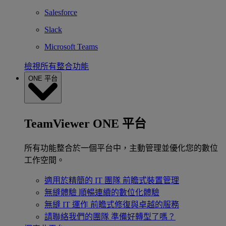
Salesforce
Slack
Microsoft Teams
檢視所有整合功能
ONE 平台
TeamViewer ONE 平台
所有功能整合於一個平台中，主動管理並優化您的數位
工作空間。
適用於精簡的 IT 團隊
前瞻式裝置管理
無縫體驗
順暢連續的數位化體驗
無縫 IT 運作
前瞻式修復與卓越的服務
請聯絡我們的團隊
準備好轉型了嗎？