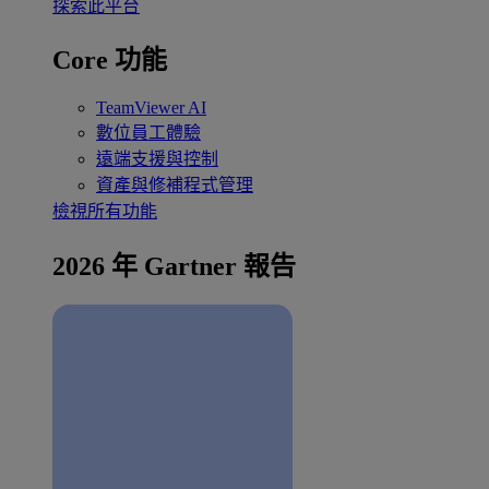
探索此平台
Core 功能
TeamViewer AI
數位員工體驗
遠端支援與控制
資產與修補程式管理
檢視所有功能
2026 年 Gartner 報告