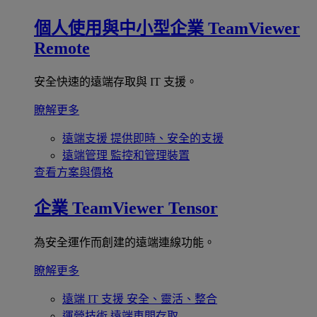
個人使用與中小型企業
TeamViewer
Remote
安全快速的遠端存取與 IT 支援。
瞭解更多
遠端支援
提供即時、安全的支援
遠端管理
監控和管理裝置
查看方案與價格
企業
TeamViewer Tensor
為安全運作而創建的遠端連線功能。
瞭解更多
遠端 IT 支援
安全、靈活、整合
運營技術
遠端車間存取