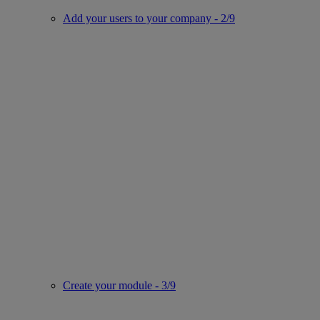
Add your users to your company - 2/9
Create your module - 3/9