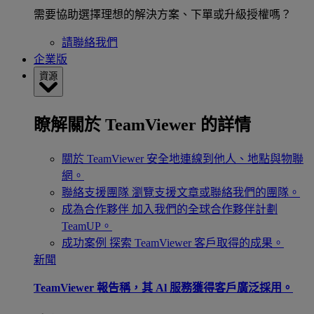
需要協助選擇理想的解決方案、下單或升級授權嗎？
請聯絡我們
企業版
資源
瞭解關於 TeamViewer 的詳情
關於 TeamViewer
安全地連線到他人、地點與物聯
網。
聯絡支援團隊
瀏覽支援文章或聯絡我們的團隊。
成為合作夥伴
加入我們的全球合作夥伴計劃
TeamUP。
成功案例
探索 TeamViewer 客戶取得的成果。
新聞
TeamViewer 報告稱，其 Al 服務獲得客戶廣泛採用。