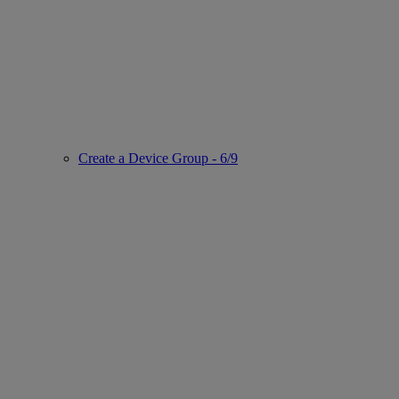
Create a Device Group - 6/9