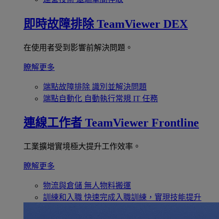
即時故障排除
TeamViewer DEX
在使用者受到影響前解決問題。
瞭解更多
端點故障排除
識別並解決問題
端點自動化
自動執行常規 IT 任務
連線工作者
TeamViewer Frontline
工業擴增實境極大提升工作效率。
瞭解更多
物流與倉儲
無人物料搬運
訓練和入職
快速完成入職訓練，實現技能提升