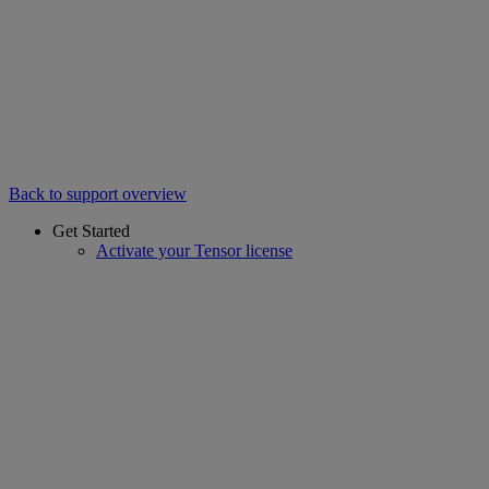
Back to support overview
Get Started
Activate your Tensor license