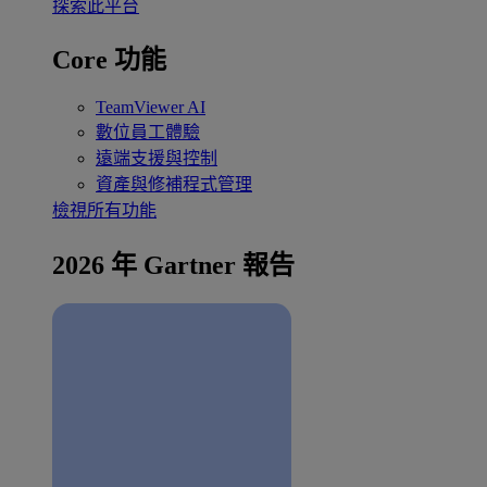
探索此平台
Core 功能
TeamViewer AI
數位員工體驗
遠端支援與控制
資產與修補程式管理
檢視所有功能
2026 年 Gartner 報告