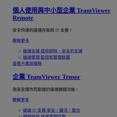
個人使用與中小型企業
TeamViewer
Remote
安全快速的遠端存取與 IT 支援。
瞭解更多
遠端支援
提供即時、安全的支援
遠端管理
監控和管理裝置
查看方案與價格
企業
TeamViewer Tensor
為安全運作而創建的遠端連線功能。
瞭解更多
遠端 IT 支援
安全、靈活、整合
運營技術
遠端車間存取