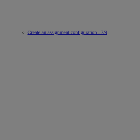
Create an assignment configuration - 7/9