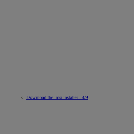
Download the .msi installer - 4/9