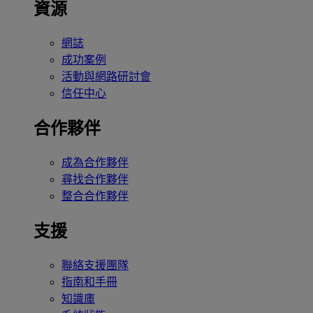
資源
網誌
成功案例
活動與網路研討會
信任中心
合作夥伴
成為合作夥伴
尋找合作夥伴
整合合作夥伴
支援
聯絡支援團隊
指南和手冊
知識庫