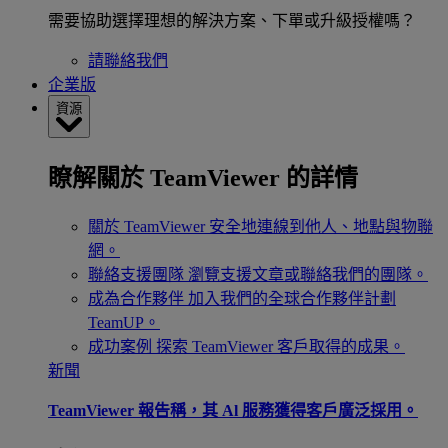
需要協助選擇理想的解決方案、下單或升級授權嗎？
請聯絡我們
企業版
資源
瞭解關於 TeamViewer 的詳情
關於 TeamViewer
安全地連線到他人、地點與物聯
網。
聯絡支援團隊
瀏覽支援文章或聯絡我們的團隊。
成為合作夥伴
加入我們的全球合作夥伴計劃
TeamUP。
成功案例
探索 TeamViewer 客戶取得的成果。
新聞
TeamViewer 報告稱，其 Al 服務獲得客戶廣泛採用。