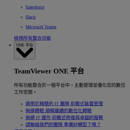
Salesforce
Slack
Microsoft Teams
檢視所有整合功能
ONE 平台
TeamViewer ONE 平台
所有功能整合於一個平台中，主動管理並優化您的數位
工作空間。
適用於精簡的 IT 團隊
前瞻式裝置管理
無縫體驗
順暢連續的數位化體驗
無縫 IT 運作
前瞻式修復與卓越的服務
請聯絡我們的團隊
準備好轉型了嗎？