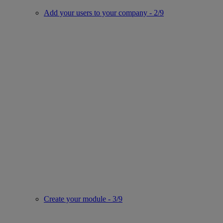
Add your users to your company - 2/9
Create your module - 3/9