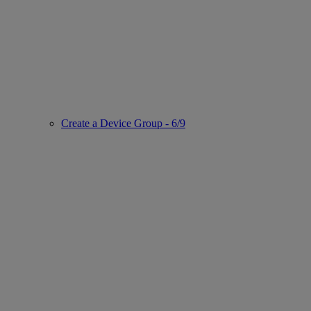
Create a Device Group - 6/9