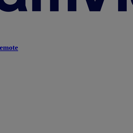
emote