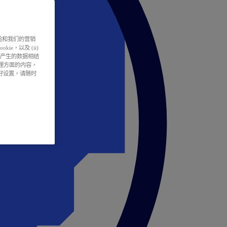
户体验和我们的营销
ie，以及 (ii)
所产生的数据相结
处理方面的内容，
偏好设置，请随时