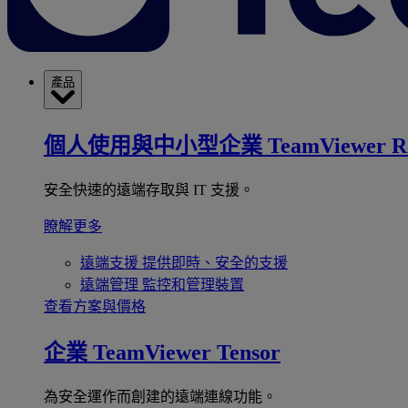
產品
個人使用與中小型企業
TeamViewer R
安全快速的遠端存取與 IT 支援。
瞭解更多
遠端支援
提供即時、安全的支援
遠端管理
監控和管理裝置
查看方案與價格
企業
TeamViewer Tensor
為安全運作而創建的遠端連線功能。