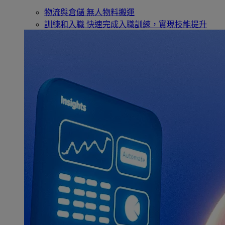
物流與倉儲
無人物料搬運
訓練和入職
快速完成入職訓練，實現技能提升