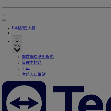
聯絡銷售人員
登入
開啟網頁應用程式
管理主控台
工單
客戶入口網站