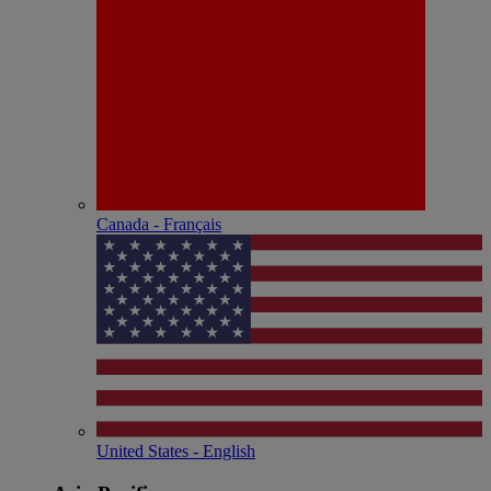
Canada - Français
United States - English