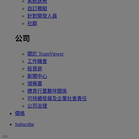
系統狀態
自訂模組
針對開發人員
社群
公司
關於 TeamViewer
工作機會
投資商
新聞中心
領導層
體育行業夥伴關係
可持續發展及企業社會責任
公司治理
價格
Subscribe