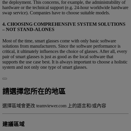
the deployment. This concerns, for example, the administrability of
hardware or the technical support (e.g. 24-hour worldwide hardware
swap service). Companies have to choose suitable models.
4. CHOOSING COMPREHENSIVE SYSTEM SOLUTIONS
– NOT STAND-ALONES
Most of the time, smart glasses come with only basic software
solutions from manufacturers. Since the software performance is
critical, it ultimately influences the choice of glasses. After all, every
pair of smart glasses is just as good as the local software that
supports the use case best. It is always important to choose a holistic
system and not only one type of smart glasses.
請選擇您所在的地區
選擇區域會更改 teamviewer.com 上的語言和/或內容
建議區域