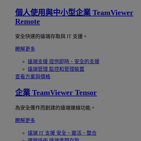
個人使用與中小型企業
TeamViewer
Remote
安全快速的遠端存取與 IT 支援。
瞭解更多
遠端支援
提供即時、安全的支援
遠端管理
監控和管理裝置
查看方案與價格
企業
TeamViewer Tensor
為安全運作而創建的遠端連線功能。
瞭解更多
遠端 IT 支援
安全、靈活、整合
運營技術
遠端車間存取