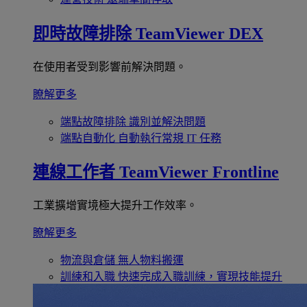
即時故障排除
TeamViewer DEX
在使用者受到影響前解決問題。
瞭解更多
端點故障排除
識別並解決問題
端點自動化
自動執行常規 IT 任務
連線工作者
TeamViewer Frontline
工業擴增實境極大提升工作效率。
瞭解更多
物流與倉儲
無人物料搬運
訓練和入職
快速完成入職訓練，實現技能提升