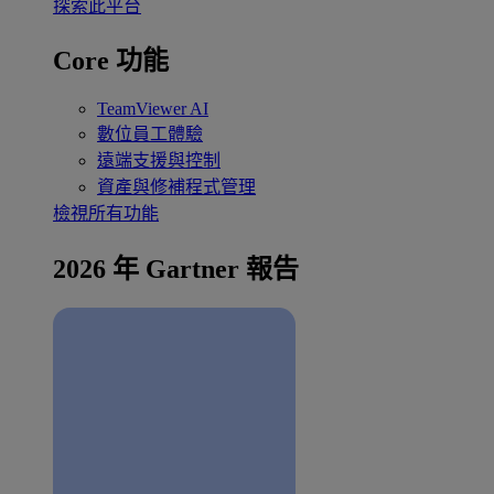
探索此平台
Core 功能
TeamViewer AI
數位員工體驗
遠端支援與控制
資產與修補程式管理
檢視所有功能
2026 年 Gartner 報告