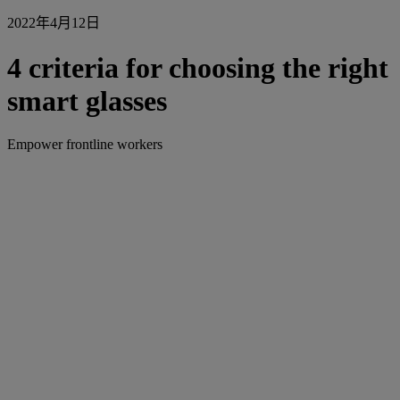
2022年4月12日
4 criteria for choosing the right
smart glasses
Empower frontline workers