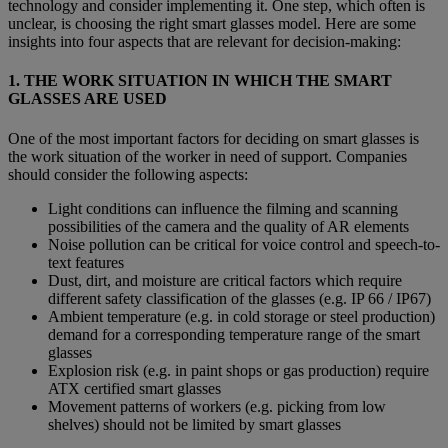
technology and consider implementing it. One step, which often is
unclear, is choosing the right smart glasses model. Here are some
insights into four aspects that are relevant for decision-making:
1. THE WORK SITUATION IN WHICH THE SMART
GLASSES ARE USED
One of the most important factors for deciding on smart glasses is
the work situation of the worker in need of support. Companies
should consider the following aspects:
Light conditions can influence the filming and scanning
possibilities of the camera and the quality of AR elements
Noise pollution can be critical for voice control and speech-to-
text features
Dust, dirt, and moisture are critical factors which require
different safety classification of the glasses (e.g. IP 66 / IP67)
Ambient temperature (e.g. in cold storage or steel production)
demand for a corresponding temperature range of the smart
glasses
Explosion risk (e.g. in paint shops or gas production) require
ATX certified smart glasses
Movement patterns of workers (e.g. picking from low
shelves) should not be limited by smart glasses