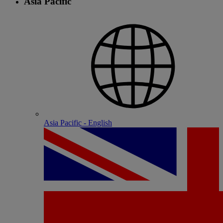
Asia Pacific
Asia Pacific - English