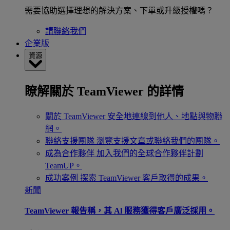
需要協助選擇理想的解決方案、下單或升級授權嗎？
請聯絡我們
企業版
資源
瞭解關於 TeamViewer 的詳情
關於 TeamViewer
安全地連線到他人、地點與物聯
網。
聯絡支援團隊
瀏覽支援文章或聯絡我們的團隊。
成為合作夥伴
加入我們的全球合作夥伴計劃
TeamUP。
成功案例
探索 TeamViewer 客戶取得的成果。
新聞
TeamViewer 報告稱，其 Al 服務獲得客戶廣泛採用。