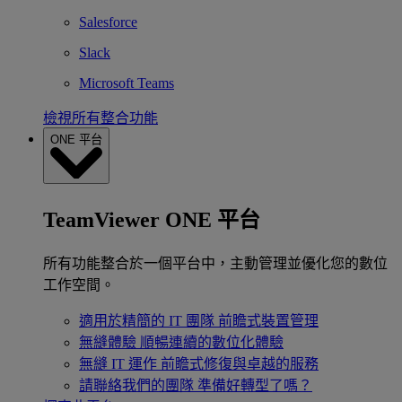
Salesforce
Slack
Microsoft Teams
檢視所有整合功能
ONE 平台
TeamViewer ONE 平台
所有功能整合於一個平台中，主動管理並優化您的數位
工作空間。
適用於精簡的 IT 團隊
前瞻式裝置管理
無縫體驗
順暢連續的數位化體驗
無縫 IT 運作
前瞻式修復與卓越的服務
請聯絡我們的團隊
準備好轉型了嗎？