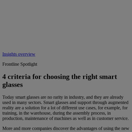
Insights overview
Frontline Spotlight
4 criteria for choosing the right smart
glasses
Today smart glasses are no rarity in industry, and they are already
used in many sectors. Smart glasses and support through augmented
reality are a solution for a lot of different use cases, for example, for
training, in the warehouse, during the assembly process, in
production, maintenance of machines as well as in customer service.
More and more companies discover the advantages of using the new