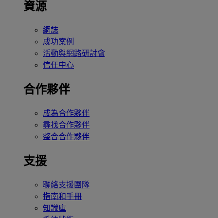
資源
網誌
成功案例
活動與網路研討會
信任中心
合作夥伴
成為合作夥伴
尋找合作夥伴
整合合作夥伴
支援
聯絡支援團隊
指南和手冊
知識庫