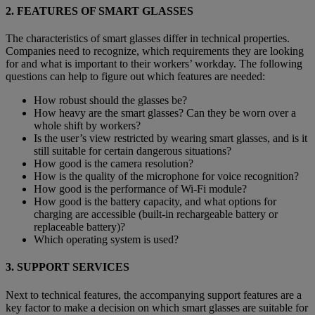
2. FEATURES OF SMART GLASSES
The characteristics of smart glasses differ in technical properties.
Companies need to recognize, which requirements they are looking
for and what is important to their workers’ workday. The following
questions can help to figure out which features are needed:
How robust should the glasses be?
How heavy are the smart glasses? Can they be worn over a
whole shift by workers?
Is the user’s view restricted by wearing smart glasses, and is it
still suitable for certain dangerous situations?
How good is the camera resolution?
How is the quality of the microphone for voice recognition?
How good is the performance of Wi-Fi module?
How good is the battery capacity, and what options for
charging are accessible (built-in rechargeable battery or
replaceable battery)?
Which operating system is used?
3. SUPPORT SERVICES
Next to technical features, the accompanying support features are a
key factor to make a decision on which smart glasses are suitable for