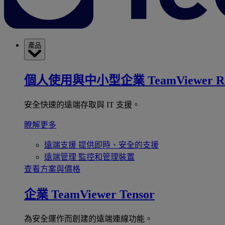
產品
個人使用與中小型企業
TeamViewer R
安全快速的遠端存取與 IT 支援。
瞭解更多
遠端支援
提供即時、安全的支援
遠端管理
監控和管理裝置
查看方案與價格
企業
TeamViewer Tensor
為安全運作而創建的遠端連線功能。