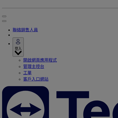
聯絡銷售人員
登入
開啟網頁應用程式
管理主控台
工單
客戶入口網站