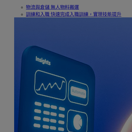
物流與倉儲
無人物料搬運
訓練和入職
快速完成入職訓練，實現技能提升