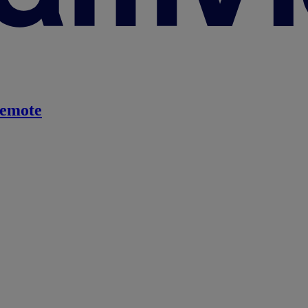
emote