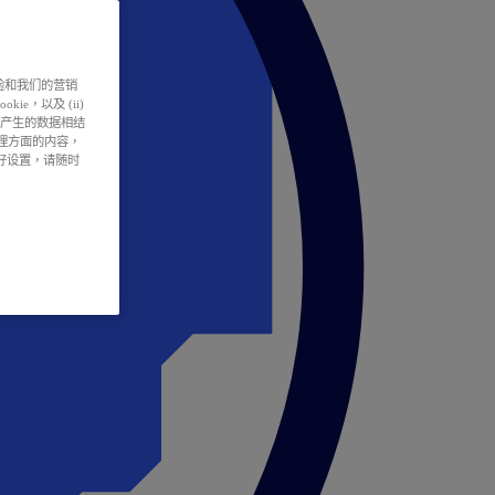
户体验和我们的营销
ie，以及 (ii)
所产生的数据相结
处理方面的内容，
偏好设置，请随时