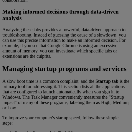
collaboration.
Making informed decisions through data-driven
analysis
Analyzing these tabs provides a powerful, data-driven approach to
troubleshooting. Instead of guessing the cause of a slowdown, you
can use this precise information to make an informed decision. For
example, if you see that Google Chrome is using an excessive
amount of memory, you can investigate which specific tabs or
extensions are the culprits.
Managing startup programs and services
A slow boot time is a common complaint, and the
Startup tab
is the
primary tool for addressing it. This section lists all the applications
that are configured to launch automatically when you sign in to
Windows. The Task Manager conveniently measures the "Startup
impact" of many of these programs, labeling them as High, Medium,
or Low.
To improve your computer's startup speed, follow these simple
steps: