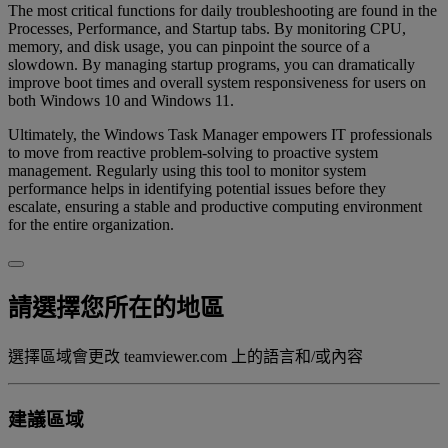
The most critical functions for daily troubleshooting are found in the
Processes, Performance, and Startup tabs. By monitoring CPU,
memory, and disk usage, you can pinpoint the source of a
slowdown. By managing startup programs, you can dramatically
improve boot times and overall system responsiveness for users on
both Windows 10 and Windows 11.
Ultimately, the Windows Task Manager empowers IT professionals
to move from reactive problem-solving to proactive system
management. Regularly using this tool to monitor system
performance helps in identifying potential issues before they
escalate, ensuring a stable and productive computing environment
for the entire organization.
請選擇您所在的地區
選擇區域會更改 teamviewer.com 上的語言和/或內容
建議區域