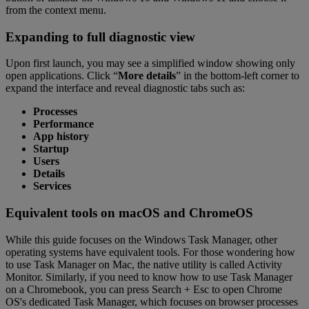
from the context menu.
Expanding to full diagnostic view
Upon first launch, you may see a simplified window showing only
open applications. Click “
More details
” in the bottom-left corner to
expand the interface and reveal diagnostic tabs such as:
Processes
Performance
App history
Startup
Users
Details
Services
Equivalent tools on macOS and ChromeOS
While this guide focuses on the Windows Task Manager, other
operating systems have equivalent tools. For those wondering how
to use Task Manager on Mac, the native utility is called Activity
Monitor. Similarly, if you need to know how to use Task Manager
on a Chromebook, you can press Search + Esc to open Chrome
OS's dedicated Task Manager, which focuses on browser processes