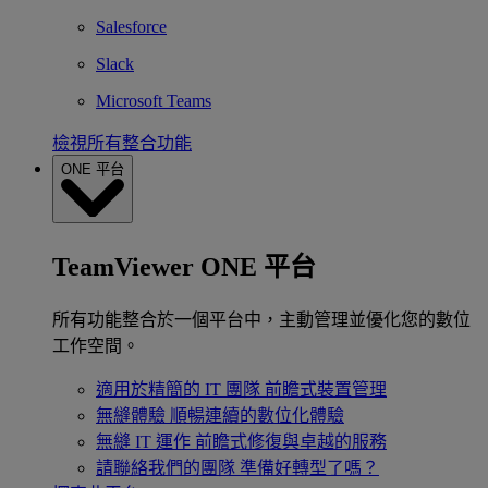
Salesforce
Slack
Microsoft Teams
檢視所有整合功能
ONE 平台
TeamViewer ONE 平台
所有功能整合於一個平台中，主動管理並優化您的數位
工作空間。
適用於精簡的 IT 團隊
前瞻式裝置管理
無縫體驗
順暢連續的數位化體驗
無縫 IT 運作
前瞻式修復與卓越的服務
請聯絡我們的團隊
準備好轉型了嗎？