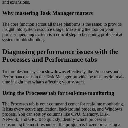
and extensions.
Why mastering Task Manager matters
The core function across all these platforms is the same: to provide
insight into system resource usage. Mastering the tool on your
primary operating system is a critical step in becoming proficient at
system troubleshooting.
Diagnosing performance issues with the
Processes and Performance tabs
To troubleshoot system slowdowns effectively, the Processes and
Performance tabs in the Task Manager provide the most useful real-
time insight into what’s affecting your system.
Using the Processes tab for real-time monitoring
The Processes tab is your command center for real-time monitoring.
It lists every active application, background process, and Windows
process. You can sort by columns like CPU, Memory, Disk,
Network, and GPU 0 to quickly identify which process is
consuming the most resources. If a program is frozen or causing a