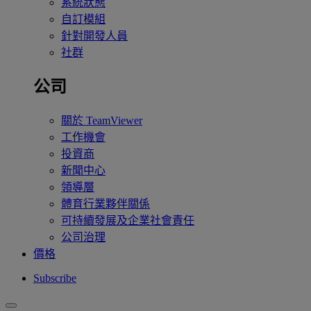
系統狀態
自訂模組
針對開發人員
社群
公司
關於 TeamViewer
工作機會
投資商
新聞中心
領導層
體育行業夥伴關係
可持續發展及企業社會責任
公司治理
價格
Subscribe