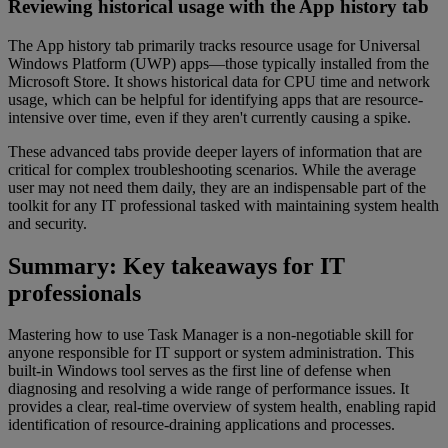
Reviewing historical usage with the App history tab
The App history tab primarily tracks resource usage for Universal
Windows Platform (UWP) apps—those typically installed from the
Microsoft Store. It shows historical data for CPU time and network
usage, which can be helpful for identifying apps that are resource-
intensive over time, even if they aren't currently causing a spike.
These advanced tabs provide deeper layers of information that are
critical for complex troubleshooting scenarios. While the average
user may not need them daily, they are an indispensable part of the
toolkit for any IT professional tasked with maintaining system health
and security.
Summary: Key takeaways for IT
professionals
Mastering how to use Task Manager is a non-negotiable skill for
anyone responsible for IT support or system administration. This
built-in Windows tool serves as the first line of defense when
diagnosing and resolving a wide range of performance issues. It
provides a clear, real-time overview of system health, enabling rapid
identification of resource-draining applications and processes.