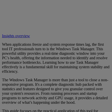
Insights overview
When applications freeze and system response times lag, the first
tool IT professionals turn to is the Windows Task Manager. This
powerful utility provides a real-time diagnostic window into your
PC's health, offering the information needed to identify and resolve
performance bottlenecks. Learning how to use Task Manager
effectively is a fundamental skill for maintaining system stability and
efficiency.
The Windows Task Manager is more than just a tool to close a non-
responsive program. It's a complete diagnostic hub packed with
statistics and features designed to give you granular control over
your system's resources. From running processes and startup
programs to network activity and GPU usage, it provides a detailed
overview of what’s happening under the hood.
This guide focuses on the practical application of this tool for