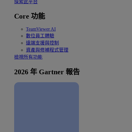
探索此平台
Core 功能
TeamViewer AI
數位員工體驗
遠端支援與控制
資產與修補程式管理
檢視所有功能
2026 年 Gartner 報告