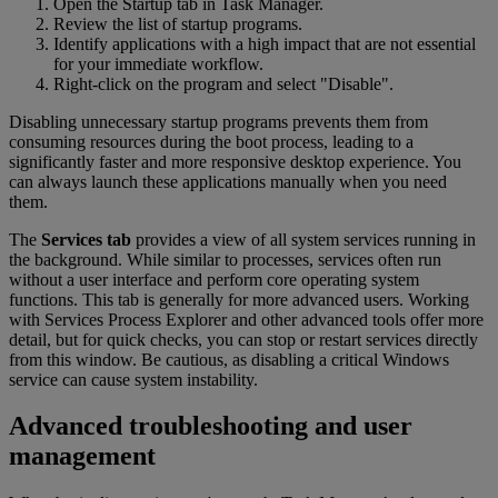
Open the Startup tab in Task Manager.
Review the list of startup programs.
Identify applications with a high impact that are not essential
for your immediate workflow.
Right-click on the program and select "Disable".
Disabling unnecessary startup programs prevents them from
consuming resources during the boot process, leading to a
significantly faster and more responsive desktop experience. You
can always launch these applications manually when you need
them.
The
Services tab
provides a view of all system services running in
the background. While similar to processes, services often run
without a user interface and perform core operating system
functions. This tab is generally for more advanced users. Working
with Services Process Explorer and other advanced tools offer more
detail, but for quick checks, you can stop or restart services directly
from this window. Be cautious, as disabling a critical Windows
service can cause system instability.
Advanced troubleshooting and user
management