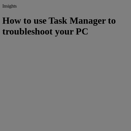
Insights
How to use Task Manager to
troubleshoot your PC