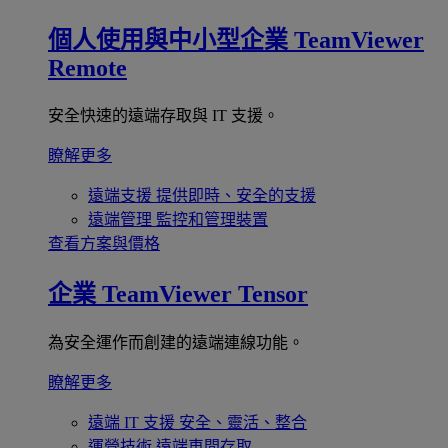
個人使用與中小型企業
TeamViewer
Remote
安全快速的遠端存取與 IT 支援。
瞭解更多
遠端支援
提供即時、安全的支援
遠端管理
監控和管理裝置
查看方案與價格
企業
TeamViewer Tensor
為安全運作而創建的遠端連線功能。
瞭解更多
遠端 IT 支援
安全、靈活、整合
運營技術
遠端車間存取