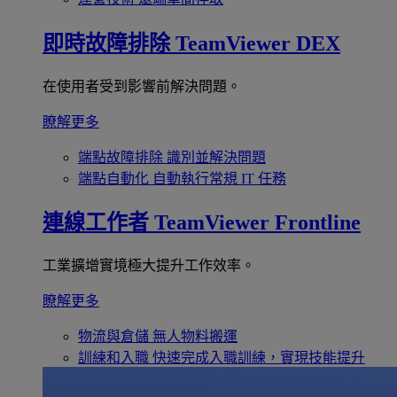
即時故障排除
TeamViewer DEX
在使用者受到影響前解決問題。
瞭解更多
端點故障排除
識別並解決問題
端點自動化
自動執行常規 IT 任務
連線工作者
TeamViewer Frontline
工業擴增實境極大提升工作效率。
瞭解更多
物流與倉儲
無人物料搬運
訓練和入職
快速完成入職訓練，實現技能提升