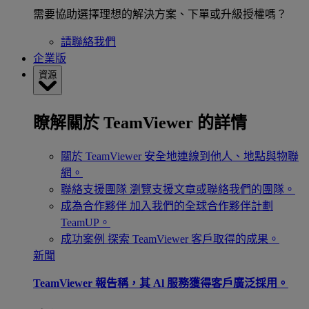
需要協助選擇理想的解決方案、下單或升級授權嗎？
請聯絡我們
企業版
資源
瞭解關於 TeamViewer 的詳情
關於 TeamViewer
安全地連線到他人、地點與物聯
網。
聯絡支援團隊
瀏覽支援文章或聯絡我們的團隊。
成為合作夥伴
加入我們的全球合作夥伴計劃
TeamUP。
成功案例
探索 TeamViewer 客戶取得的成果。
新聞
TeamViewer 報告稱，其 Al 服務獲得客戶廣泛採用。