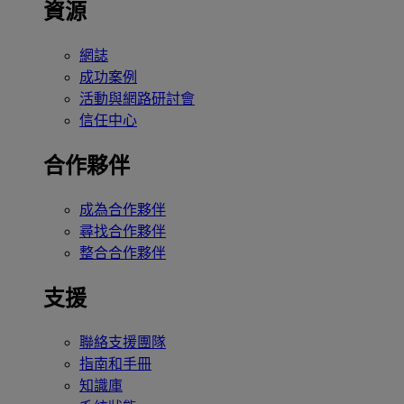
資源
網誌
成功案例
活動與網路研討會
信任中心
合作夥伴
成為合作夥伴
尋找合作夥伴
整合合作夥伴
支援
聯絡支援團隊
指南和手冊
知識庫