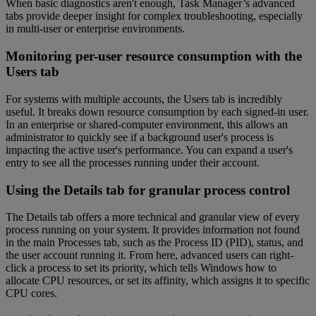
When basic diagnostics aren't enough, Task Manager’s advanced
tabs provide deeper insight for complex troubleshooting, especially
in multi-user or enterprise environments.
Monitoring per-user resource consumption with the
Users tab
For systems with multiple accounts, the Users tab is incredibly
useful. It breaks down resource consumption by each signed-in user.
In an enterprise or shared-computer environment, this allows an
administrator to quickly see if a background user's process is
impacting the active user's performance. You can expand a user's
entry to see all the processes running under their account.
Using the Details tab for granular process control
The Details tab offers a more technical and granular view of every
process running on your system. It provides information not found
in the main Processes tab, such as the Process ID (PID), status, and
the user account running it. From here, advanced users can right-
click a process to set its priority, which tells Windows how to
allocate CPU resources, or set its affinity, which assigns it to specific
CPU cores.