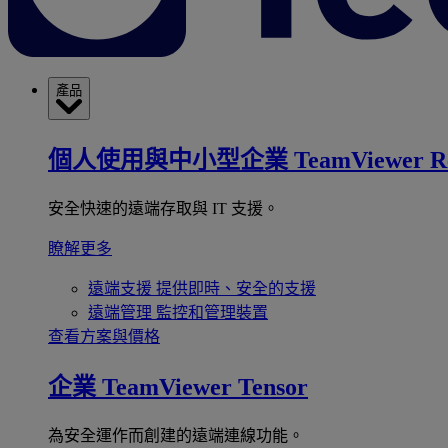
產品
個人使用與中小型企業
TeamViewer R
安全快速的遠端存取與 IT 支援。
瞭解更多
遠端支援
提供即時、安全的支援
遠端管理
監控和管理裝置
查看方案與價格
企業
TeamViewer Tensor
為安全運作而創建的遠端連線功能。