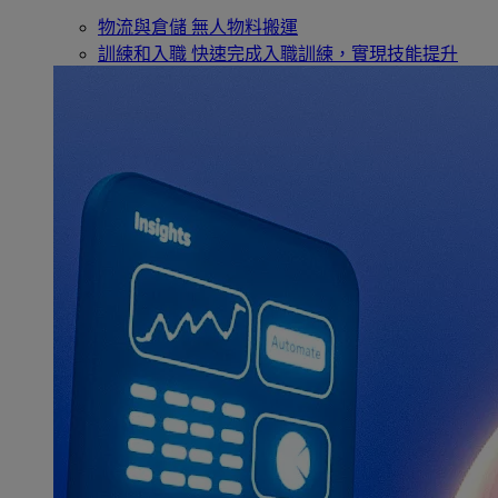
物流與倉儲
無人物料搬運
訓練和入職
快速完成入職訓練，實現技能提升