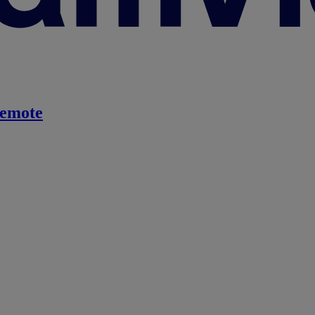
emote