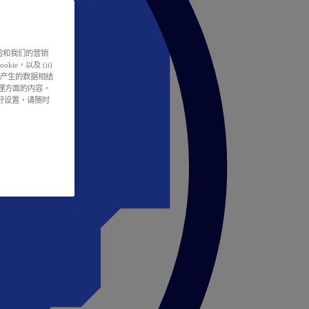
户体验和我们的营销
ie，以及 (ii)
所产生的数据相结
处理方面的内容，
偏好设置，请随时