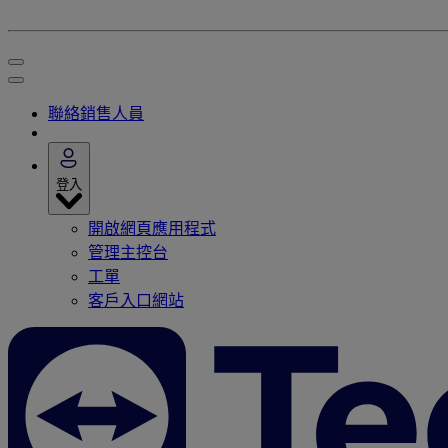
聯絡銷售人員
登入
開啟網頁應用程式
管理主控台
工單
客戶入口網站