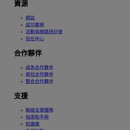
資源
網誌
成功案例
活動與網路研討會
信任中心
合作夥伴
成為合作夥伴
尋找合作夥伴
整合合作夥伴
支援
聯絡支援團隊
指南和手冊
知識庫