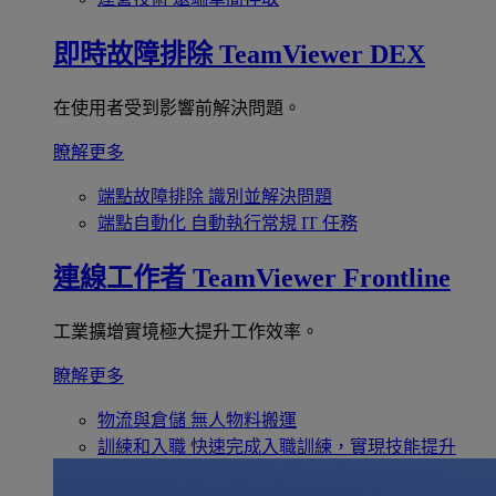
即時故障排除
TeamViewer DEX
在使用者受到影響前解決問題。
瞭解更多
端點故障排除
識別並解決問題
端點自動化
自動執行常規 IT 任務
連線工作者
TeamViewer Frontline
工業擴增實境極大提升工作效率。
瞭解更多
物流與倉儲
無人物料搬運
訓練和入職
快速完成入職訓練，實現技能提升