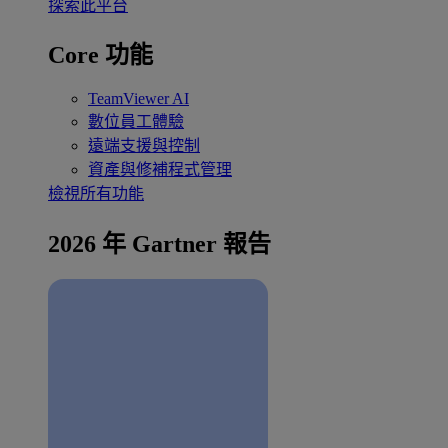
探索此平台
Core 功能
TeamViewer AI
數位員工體驗
遠端支援與控制
資產與修補程式管理
檢視所有功能
2026 年 Gartner 報告