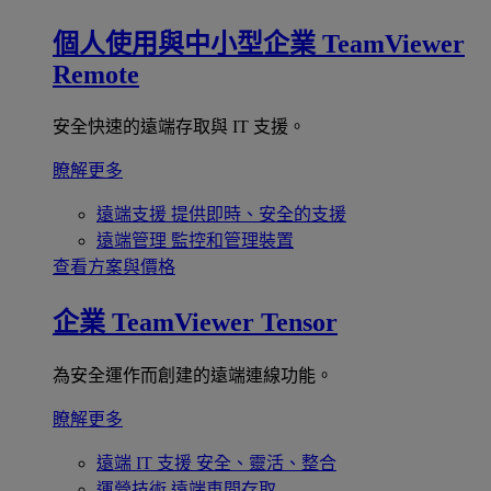
個人使用與中小型企業
TeamViewer
Remote
安全快速的遠端存取與 IT 支援。
瞭解更多
遠端支援
提供即時、安全的支援
遠端管理
監控和管理裝置
查看方案與價格
企業
TeamViewer Tensor
為安全運作而創建的遠端連線功能。
瞭解更多
遠端 IT 支援
安全、靈活、整合
運營技術
遠端車間存取