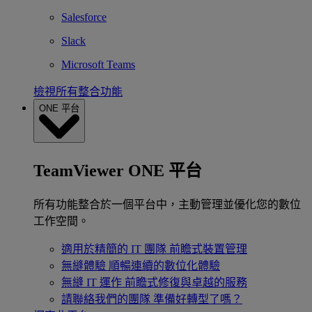
Salesforce
Slack
Microsoft Teams
檢視所有整合功能
ONE 平台
TeamViewer ONE 平台
所有功能整合於一個平台中，主動管理並優化您的數位
工作空間。
適用於精簡的 IT 團隊
前瞻式裝置管理
無縫體驗
順暢連續的數位化體驗
無縫 IT 運作
前瞻式修復與卓越的服務
請聯絡我們的團隊
準備好轉型了嗎？