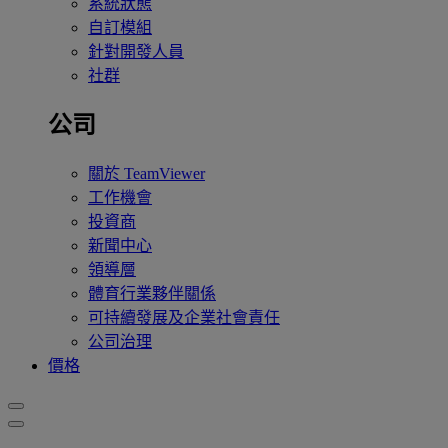
系統狀態
自訂模組
針對開發人員
社群
公司
關於 TeamViewer
工作機會
投資商
新聞中心
領導層
體育行業夥伴關係
可持續發展及企業社會責任
公司治理
價格