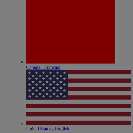
Canada - Français
United States - English