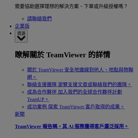
需要協助選擇理想的解決方案、下單或升級授權嗎？
請聯絡我們
企業版
資源
瞭解關於 TeamViewer 的詳情
關於 TeamViewer
安全地連線到他人、地點與物聯
網。
聯絡支援團隊
瀏覽支援文章或聯絡我們的團隊。
成為合作夥伴
加入我們的全球合作夥伴計劃
TeamUP。
成功案例
探索 TeamViewer 客戶取得的成果。
新聞
TeamViewer 報告稱，其 Al 服務獲得客戶廣泛採用。