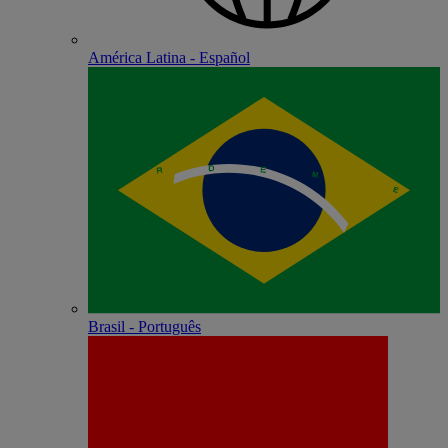
América Latina - Español
Brasil - Português