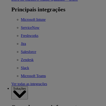
Principais integrações
Microsoft Intune
ServiceNow
Freshworks
Jira
Salesforce
Zendesk
Slack
Microsoft Teams
Ver todas as integrações
Soluções