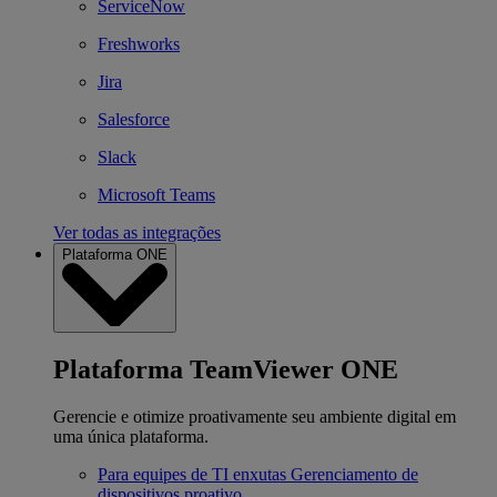
ServiceNow
Freshworks
Jira
Salesforce
Slack
Microsoft Teams
Ver todas as integrações
Plataforma ONE
Plataforma TeamViewer ONE
Gerencie e otimize proativamente seu ambiente digital em
uma única plataforma.
Para equipes de TI enxutas
Gerenciamento de
dispositivos proativo