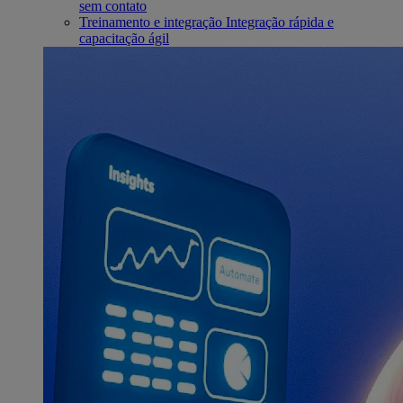
sem contato
Treinamento e integração
Integração rápida e
capacitação ágil