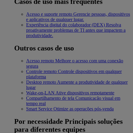
Casos de uso mais frequentes
Acesso e suporte remoto
Gerencie pessoas, dispositivos
e aplicativos de qualquer lugar.
Experiência digital do colaborador (DEX)
Resolva
proativamente problemas de TI antes que impactem a
produtividade.
Outros casos de uso
Acesso remoto
Melhore o acesso com uma conexão
segura
Controle remoto
Controle dispositivos em qualquer
plataforma
Desktop remoto
Aumente a produtividade de qualquer
lugar
Wake-on-LAN
Ative dispositivos remotamente
Compartilhamento de tela
Comunicação visual em
tempo real
Smart Service
Otimize as operações pós-venda
Por necessidade
Principais soluções
para diferentes equipes