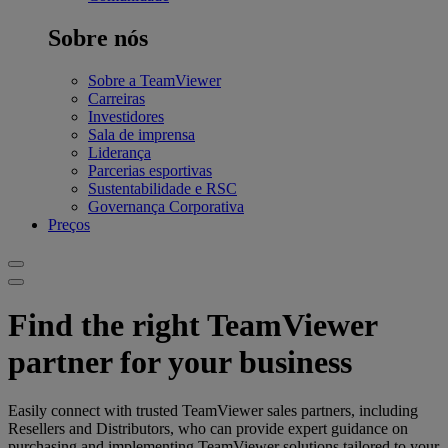
Sobre nós
Sobre a TeamViewer
Carreiras
Investidores
Sala de imprensa
Liderança
Parcerias esportivas
Sustentabilidade e RSC
Governança Corporativa
Preços
Find the right TeamViewer
partner for your business
Easily connect with trusted TeamViewer sales partners, including
Resellers and Distributors, who can provide expert guidance on
purchasing and implementing TeamViewer solutions tailored to your