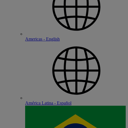
Americas - English
América Latina - Español