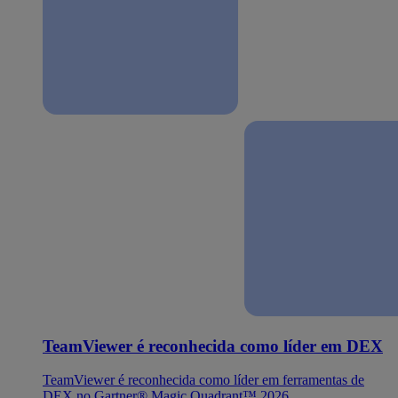
TeamViewer é reconhecida como líder em DEX
TeamViewer é reconhecida como líder em ferramentas de
DEX no Gartner® Magic Quadrant™ 2026.