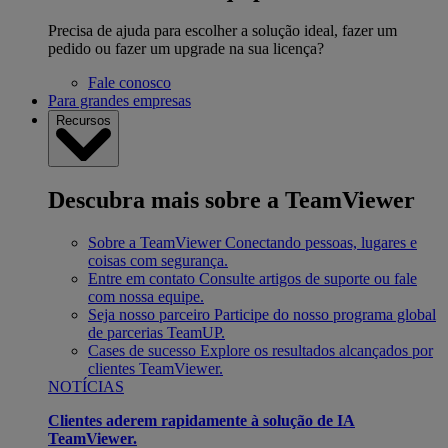
Precisa de ajuda para escolher a solução ideal, fazer um
pedido ou fazer um upgrade na sua licença?
Fale conosco
Para grandes empresas
Recursos
Descubra mais sobre a TeamViewer
Sobre a TeamViewer
Conectando pessoas, lugares e
coisas com segurança.
Entre em contato
Consulte artigos de suporte ou fale
com nossa equipe.
Seja nosso parceiro
Participe do nosso programa global
de parcerias TeamUP.
Cases de sucesso
Explore os resultados alcançados por
clientes TeamViewer.
NOTÍCIAS
Clientes aderem rapidamente à solução de IA
TeamViewer.