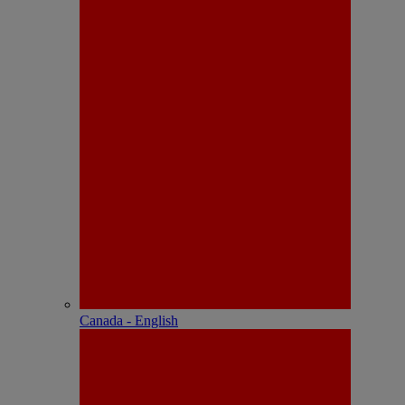
Canada - English