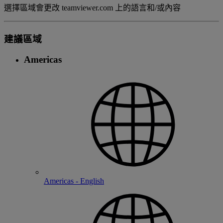
選擇區域會更改 teamviewer.com 上的語言和/或內容
建議區域
Americas
Americas - English