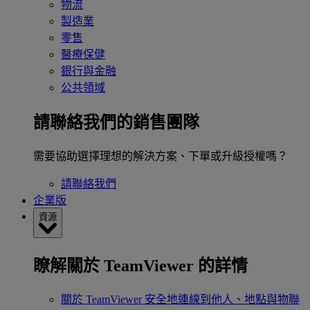
物流
製造業
零售
醫療保健
銀行與金融
公共領域
請聯絡我們的銷售團隊
需要協助選擇理想的解決方案、下單或升級授權嗎？
請聯絡我們
企業版
資源
瞭解關於 TeamViewer 的詳情
關於 TeamViewer
安全地連線到他人、地點與物聯