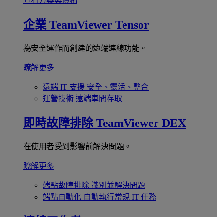
查看方案與價格
企業
TeamViewer Tensor
為安全運作而創建的遠端連線功能。
瞭解更多
遠端 IT 支援
安全、靈活、整合
運營技術
遠端車間存取
即時故障排除
TeamViewer DEX
在使用者受到影響前解決問題。
瞭解更多
端點故障排除
識別並解決問題
端點自動化
自動執行常規 IT 任務