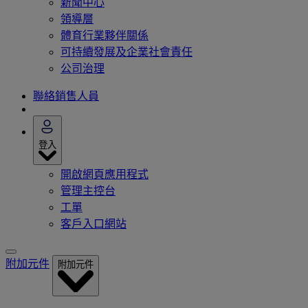
新聞中心
領導層
體育行業夥伴關係
可持續發展及企業社會責任
公司治理
聯絡銷售人員
登入
開啟網頁應用程式
管理主控台
工單
客戶入口網站
附加元件
附加元件