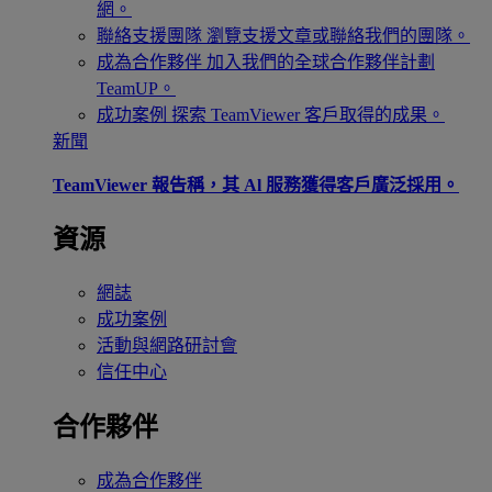
網。
聯絡支援團隊
瀏覽支援文章或聯絡我們的團隊。
成為合作夥伴
加入我們的全球合作夥伴計劃
TeamUP。
成功案例
探索 TeamViewer 客戶取得的成果。
新聞
TeamViewer 報告稱，其 Al 服務獲得客戶廣泛採用。
資源
網誌
成功案例
活動與網路研討會
信任中心
合作夥伴
成為合作夥伴