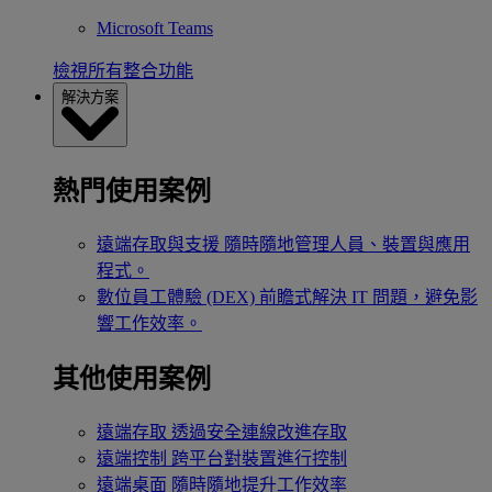
Microsoft Teams
檢視所有整合功能
解決方案
熱門使用案例
遠端存取與支援
隨時隨地管理人員、裝置與應用
程式。
數位員工體驗 (DEX)
前瞻式解決 IT 問題，避免影
響工作效率。
其他使用案例
遠端存取
透過安全連線改進存取
遠端控制
跨平台對裝置進行控制
遠端桌面
隨時隨地提升工作效率