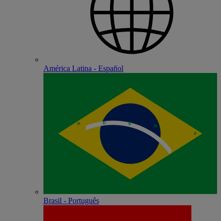
América Latina - Español
Brasil - Português