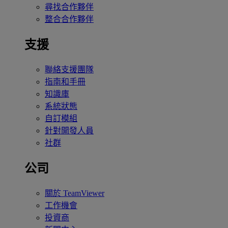
尋找合作夥伴
整合合作夥伴
支援
聯絡支援團隊
指南和手冊
知識庫
系統狀態
自訂模組
針對開發人員
社群
公司
關於 TeamViewer
工作機會
投資商