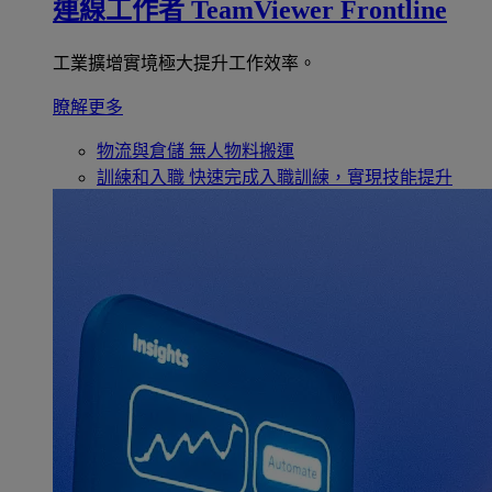
連線工作者
TeamViewer Frontline
工業擴增實境極大提升工作效率。
瞭解更多
物流與倉儲
無人物料搬運
訓練和入職
快速完成入職訓練，實現技能提升