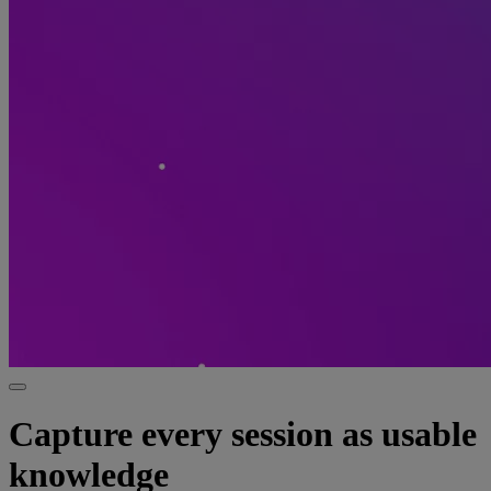
Capture every session as usable
knowledge