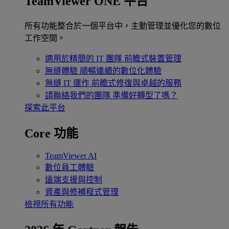
TeamViewer ONE 平台
所有功能整合於一個平台中，主動管理並優化您的數位
工作空間。
適用於精簡的 IT 團隊
前瞻式裝置管理
無縫體驗
順暢連續的數位化體驗
無縫 IT 運作
前瞻式修復與卓越的服務
請聯絡我們的團隊
準備好轉型了嗎？
探索此平台
Core 功能
TeamViewer AI
數位員工體驗
遠端支援與控制
資產與修補程式管理
檢視所有功能