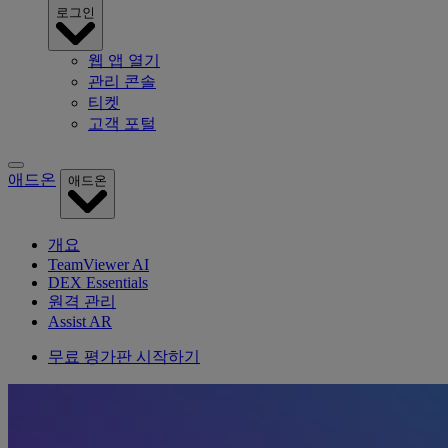
로그인
웹 앱 열기
관리 콘솔
티켓
고객 포털
애드온
애드온
개요
TeamViewer AI
DEX Essentials
원격 관리
Assist AR
무료 평가판 시작하기