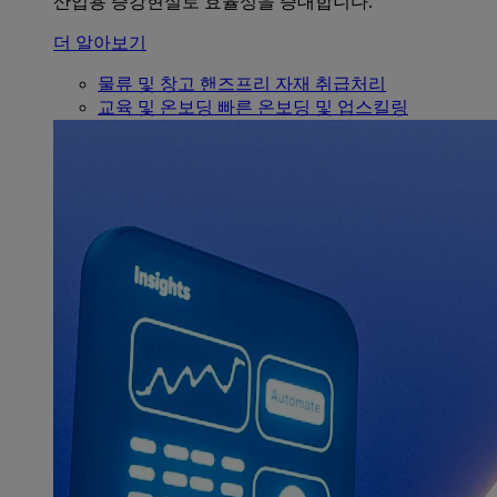
산업용 증강현실로 효율성을 증대합니다.
더 알아보기
물류 및 창고
핸즈프리 자재 취급처리
교육 및 온보딩
빠른 온보딩 및 업스킬링