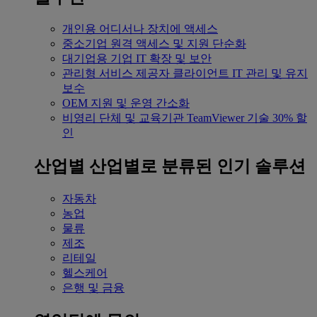
개인용
어디서나 장치에 액세스
중소기업
원격 액세스 및 지원 단순화
대기업용
기업 IT 확장 및 보안
관리형 서비스 제공자
클라이언트 IT 관리 및 유지
보수
OEM
지원 및 운영 간소화
비영리 단체 및 교육기관
TeamViewer 기술 30% 할
인
산업별
산업별로 분류된 인기 솔루션
자동차
농업
물류
제조
리테일
헬스케어
은행 및 금융