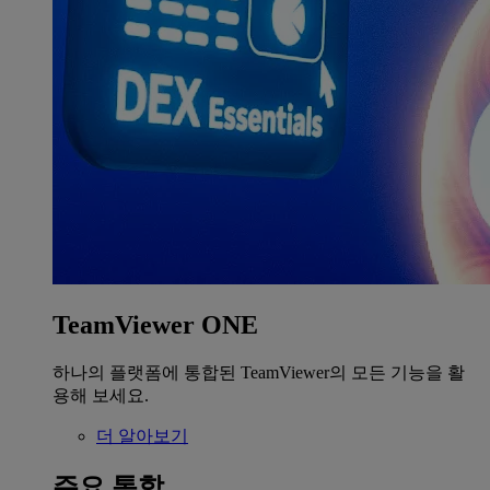
TeamViewer ONE
하나의 플랫폼에 통합된 TeamViewer의 모든 기능을 활
용해 보세요.
더 알아보기
주요 통합