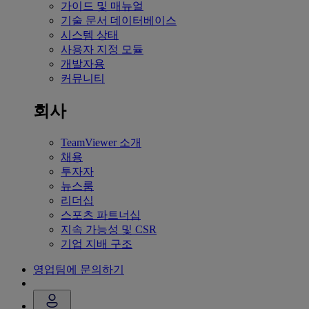
가이드 및 매뉴얼
기술 문서 데이터베이스
시스템 상태
사용자 지정 모듈
개발자용
커뮤니티
회사
TeamViewer 소개
채용
투자자
뉴스룸
리더십
스포츠 파트너십
지속 가능성 및 CSR
기업 지배 구조
영업팀에 문의하기