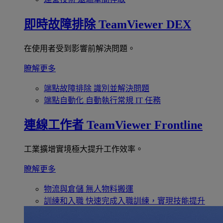
即時故障排除
TeamViewer DEX
在使用者受到影響前解決問題。
瞭解更多
端點故障排除
識別並解決問題
端點自動化
自動執行常規 IT 任務
連線工作者
TeamViewer Frontline
工業擴增實境極大提升工作效率。
瞭解更多
物流與倉儲
無人物料搬運
訓練和入職
快速完成入職訓練，實現技能提升