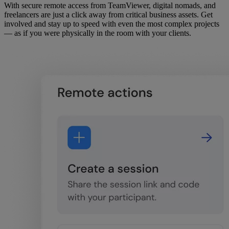
With secure remote access from TeamViewer, digital nomads, and
freelancers are just a click away from critical business assets. Get
involved and stay up to speed with even the most complex projects
— as if you were physically in the room with your clients.