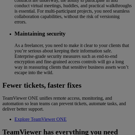
contracts are underway, the ability to participate in and
conduct virtual meetings, huddles, and practical walkthroughs
is essential. For multi-participant projects, you need seamless
collaboration capabilities, without the risk of versioning
errors.
Maintaining security
As a freelancer, you need to make it clear to your clients that
you’re serious about keeping their information safe.
Enterprise-grade security measures such as end-to-end
encryption and fine-grained access controls will go a long
way in reassuring clients that sensitive business assets won’t
escape into the wild.
Fewer tickets, faster fixes
TeamViewer ONE unifies remote access, monitoring, and
automation so lean teams can prevent tickets, automate tasks, and
deliver better support.
Explore TeamViewer ONE
TeamViewer has everything you need