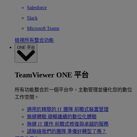
Salesforce
Slack
Microsoft Teams
檢視所有整合功能
ONE 平台
TeamViewer ONE 平台
所有功能整合於一個平台中，主動管理並優化您的數位
工作空間。
適用於精簡的 IT 團隊
前瞻式裝置管理
無縫體驗
順暢連續的數位化體驗
無縫 IT 運作
前瞻式修復與卓越的服務
請聯絡我們的團隊
準備好轉型了嗎？