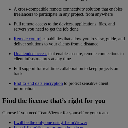
A cross-compatible remote connectivity solution that enables
freelancers to participate in any project, from anywhere
Full remote access to the devices, applications, files, and
servers you need to get the job done
Remote control
capabilities that allow you to view, guide, and
deliver solutions to your clients from a distance
Unattended access
that enables secure, remote connections to
client infrastructures at any time
Full support for real-time collaboration to keep projects on
track
End-to-end data encryption
to protect sensitive client
information
Find the license that’s right for you
Choose if you need TeamViewer for yourself or your team.
I will be the only one using TeamViewer
I need TeamViewer for my whole team