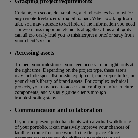
Grasping project requirements
Certainty on scope, deliverables, and milestones is a must for
any remote freelancer or digital nomad. When working from
afar, you may struggle to get hold of the information you need
- or even miss important elements altogether. This ambiguity
can all too easily lead you to misinterpret a brief or stray from
your client’s vision.
Accessing assets
To meet your milestones, you need access to the right tools at
the right time. Depending on the project type, these assets
may include specialist on-site equipment, code repositories, or
your client’s library of brand assets. For complex technical
projects, you may need to access and configure infrastructure
components, and visually guide clients through
troubleshooting steps.
Communication and collaboration
If you can present potential clients with a virtual walkthrough
of your portfolio, it can massively improve your chances of
landing remote freelance work in the first place. Once