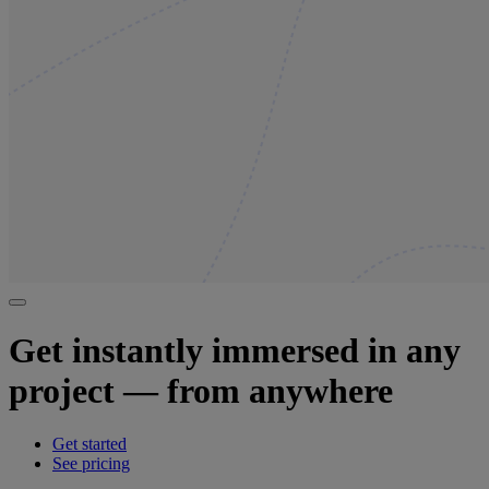
Get instantly immersed in any
project — from anywhere
Get started
See pricing