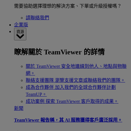
需要協助選擇理想的解決方案、下單或升級授權嗎？
請聯絡我們
企業版
資源
瞭解關於 TeamViewer 的詳情
關於 TeamViewer
安全地連線到他人、地點與物聯
網。
聯絡支援團隊
瀏覽支援文章或聯絡我們的團隊。
成為合作夥伴
加入我們的全球合作夥伴計劃
TeamUP。
成功案例
探索 TeamViewer 客戶取得的成果。
新聞
TeamViewer 報告稱，其 Al 服務獲得客戶廣泛採用。