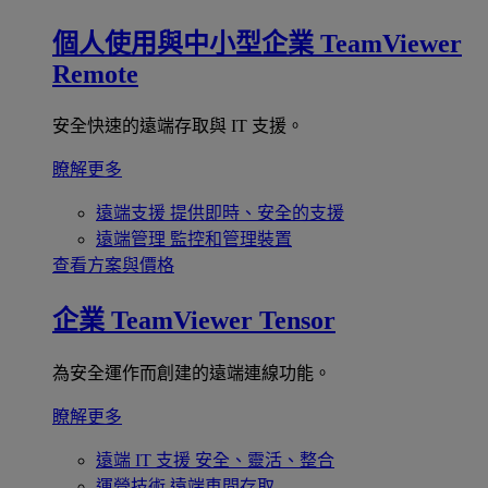
個人使用與中小型企業
TeamViewer
Remote
安全快速的遠端存取與 IT 支援。
瞭解更多
遠端支援
提供即時、安全的支援
遠端管理
監控和管理裝置
查看方案與價格
企業
TeamViewer Tensor
為安全運作而創建的遠端連線功能。
瞭解更多
遠端 IT 支援
安全、靈活、整合
運營技術
遠端車間存取