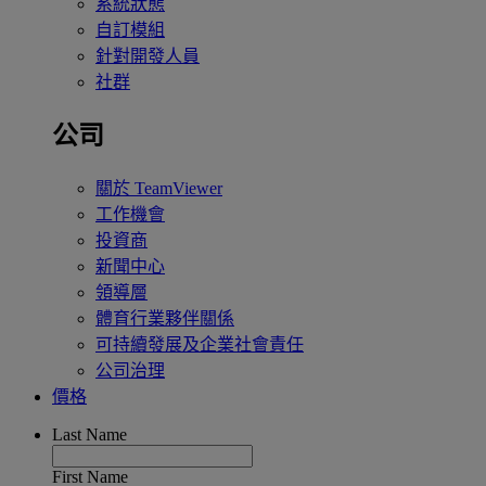
系統狀態
自訂模組
針對開發人員
社群
公司
關於 TeamViewer
工作機會
投資商
新聞中心
領導層
體育行業夥伴關係
可持續發展及企業社會責任
公司治理
價格
Last Name
First Name