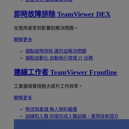
即時故障排除
TeamViewer DEX
在使用者受到影響前解決問題。
瞭解更多
端點故障排除
識別並解決問題
端點自動化
自動執行常規 IT 任務
連線工作者
TeamViewer Frontline
工業擴增實境極大提升工作效率。
瞭解更多
物流與倉儲
無人物料搬運
訓練和入職
快速完成入職訓練，實現技能提升