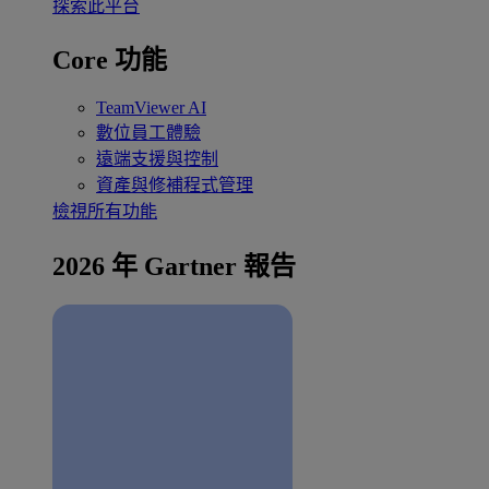
探索此平台
Core 功能
TeamViewer AI
數位員工體驗
遠端支援與控制
資產與修補程式管理
檢視所有功能
2026 年 Gartner 報告