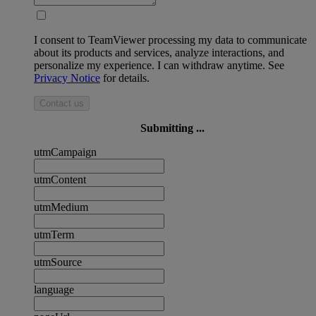
I consent to TeamViewer processing my data to communicate
about its products and services, analyze interactions, and
personalize my experience. I can withdraw anytime. See
Privacy Notice
for details.
Contact us
Submitting ...
utmCampaign
utmContent
utmMedium
utmTerm
utmSource
language