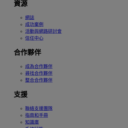
資源
網誌
成功案例
活動與網路研討會
信任中心
合作夥伴
成為合作夥伴
尋找合作夥伴
整合合作夥伴
支援
聯絡支援團隊
指南和手冊
知識庫