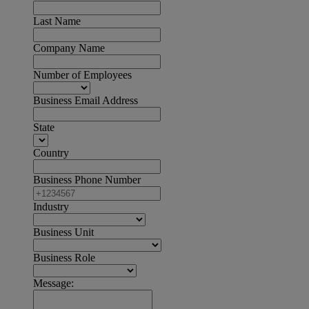
Last Name
Company Name
Number of Employees
Business Email Address
State
Country
Business Phone Number
Industry
Business Unit
Business Role
Message: