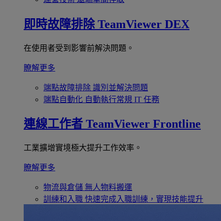
即時故障排除
TeamViewer DEX
在使用者受到影響前解決問題。
瞭解更多
端點故障排除
識別並解決問題
端點自動化
自動執行常規 IT 任務
連線工作者
TeamViewer Frontline
工業擴增實境極大提升工作效率。
瞭解更多
物流與倉儲
無人物料搬運
訓練和入職
快速完成入職訓練，實現技能提升