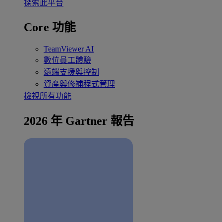
探索此平台
Core 功能
TeamViewer AI
數位員工體驗
遠端支援與控制
資產與修補程式管理
檢視所有功能
2026 年 Gartner 報告