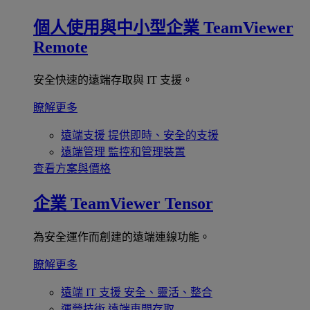
個人使用與中小型企業
TeamViewer
Remote
安全快速的遠端存取與 IT 支援。
瞭解更多
遠端支援
提供即時、安全的支援
遠端管理
監控和管理裝置
查看方案與價格
企業
TeamViewer Tensor
為安全運作而創建的遠端連線功能。
瞭解更多
遠端 IT 支援
安全、靈活、整合
運營技術
遠端車間存取