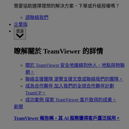
需要協助選擇理想的解決方案、下單或升級授權嗎？
請聯絡我們
企業版
資源
瞭解關於 TeamViewer 的詳情
關於 TeamViewer
安全地連線到他人、地點與物聯
網。
聯絡支援團隊
瀏覽支援文章或聯絡我們的團隊。
成為合作夥伴
加入我們的全球合作夥伴計劃
TeamUP。
成功案例
探索 TeamViewer 客戶取得的成果。
新聞
TeamViewer 報告稱，其 Al 服務獲得客戶廣泛採用。