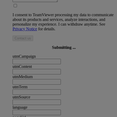
I consent to TeamViewer processing my data to communicate
about its products and services, analyze interactions, and
personalize my experience. I can withdraw anytime. See
Privacy Notice
for details.
Contact us
Submitting ...
utmCampaign
utmContent
utmMedium
utmTerm
utmSource
language