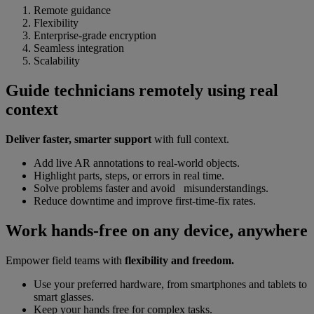
Remote guidance
Flexibility
Enterprise-grade encryption
Seamless integration
Scalability
Guide technicians remotely using real
context
Deliver faster, smarter support
with full context.
Add live AR annotations to real-world objects.
Highlight parts, steps, or errors in real time.
Solve problems faster and avoid misunderstandings.
Reduce downtime and improve first-time-fix rates.
Work hands-free on any device, anywhere
Empower field teams with
flexibility and freedom.
Use your preferred hardware, from smartphones and tablets to
smart glasses.
Keep your hands free for complex tasks.