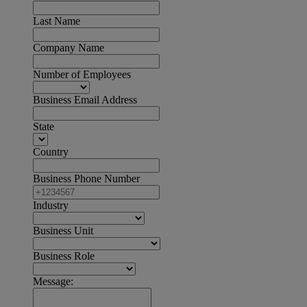
Last Name
Company Name
Number of Employees
Business Email Address
State
Country
Business Phone Number
Industry
Business Unit
Business Role
Message: