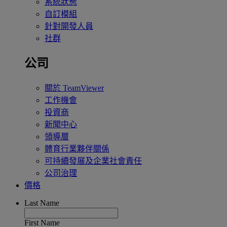
系統狀態
自訂模組
針對開發人員
社群
公司
關於 TeamViewer
工作機會
投資商
新聞中心
領導層
體育行業夥伴關係
可持續發展及企業社會責任
公司治理
價格
Last Name
First Name