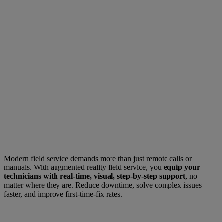
Modern field service demands more than just remote calls or
manuals. With augmented reality field service, you
equip your
technicians with real-time, visual, step-by-step support
, no
matter where they are. Reduce downtime, solve complex issues
faster, and improve first-time-fix rates.