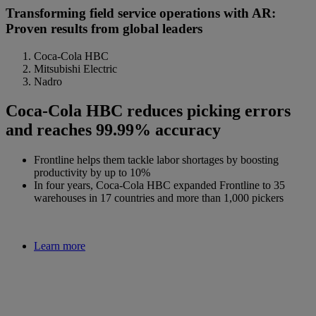
Transforming field service operations with AR:
Proven results from global leaders
Coca-Cola HBC
Mitsubishi Electric
Nadro
Coca-Cola HBC reduces picking errors
and reaches 99.99% accuracy
Frontline helps them tackle labor shortages by boosting
productivity by up to 10%
In four years, Coca-Cola HBC expanded Frontline to 35
warehouses in 17 countries and more than 1,000 pickers
Learn more