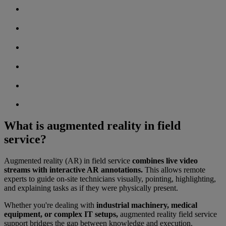
What is augmented reality in field
service?
Augmented reality (AR) in field service
combines live video
streams with interactive AR annotations.
This allows remote
experts to guide on-site technicians visually, pointing, highlighting,
and explaining tasks as if they were physically present.
Whether you're dealing with
industrial machinery, medical
equipment, or complex IT setups,
augmented reality field service
support bridges the gap between knowledge and execution.