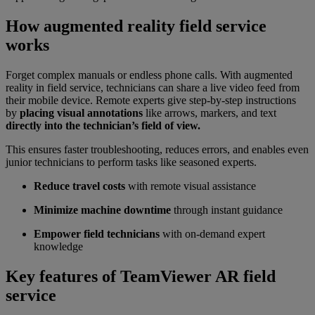
How augmented reality field service
works
Forget complex manuals or endless phone calls. With augmented
reality in field service, technicians can share a live video feed from
their mobile device. Remote experts give step-by-step instructions
by
placing visual annotations
like arrows, markers, and text
directly into the technician’s field of view.
This ensures faster troubleshooting, reduces errors, and enables even
junior technicians to perform tasks like seasoned experts.
Reduce travel costs
with remote visual assistance
Minimize machine downtime
through instant guidance
Empower field technicians
with on-demand expert
knowledge
Key features of TeamViewer AR field
service