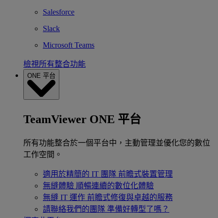
Salesforce
Slack
Microsoft Teams
檢視所有整合功能
ONE 平台
TeamViewer ONE 平台
所有功能整合於一個平台中，主動管理並優化您的數位
工作空間。
適用於精簡的 IT 團隊
前瞻式裝置管理
無縫體驗
順暢連續的數位化體驗
無縫 IT 運作
前瞻式修復與卓越的服務
請聯絡我們的團隊
準備好轉型了嗎？