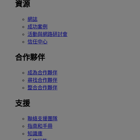
資源
網誌
成功案例
活動與網路研討會
信任中心
合作夥伴
成為合作夥伴
尋找合作夥伴
整合合作夥伴
支援
聯絡支援團隊
指南和手冊
知識庫