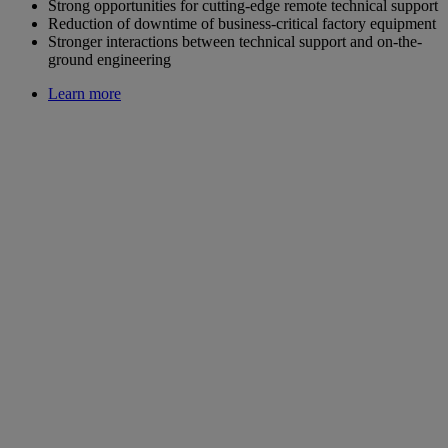
Strong opportunities for cutting-edge remote technical support
Reduction of downtime of business-critical factory equipment
Stronger interactions between technical support and on-the-
ground engineering
Learn more