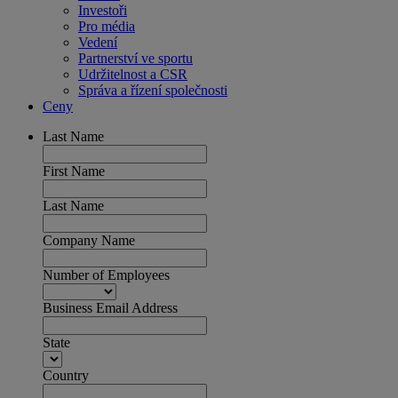
Investoři
Pro média
Vedení
Partnerství ve sportu
Udržitelnost a CSR
Správa a řízení společnosti
Ceny
Last Name
First Name
Last Name
Company Name
Number of Employees
Business Email Address
State
Country