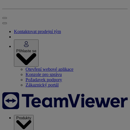
Kontaktovat prodejní tým
Přihlaste se
Otevření webové aplikace
Konzole pro správu
Požadavek podpory
Zákaznický portál
Produkty