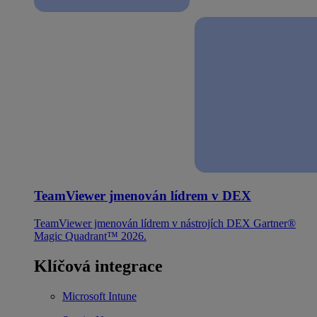
TeamViewer jmenován lídrem v DEX
TeamViewer jmenován lídrem v nástrojích DEX Gartner®
Magic Quadrant™ 2026.
Klíčová integrace
Microsoft Intune