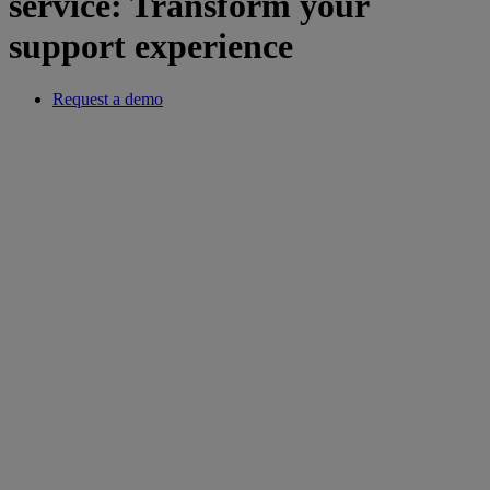
service: Transform your
support experience
Request a demo