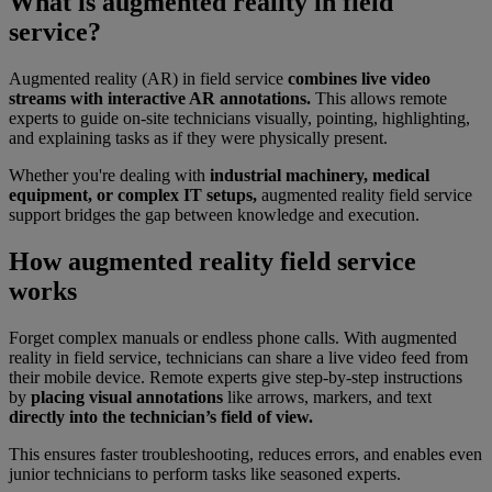
What is augmented reality in field
service?
Augmented reality (AR) in field service
combines live video
streams with interactive AR annotations.
This allows remote
experts to guide on-site technicians visually, pointing, highlighting,
and explaining tasks as if they were physically present.
Whether you're dealing with
industrial machinery, medical
equipment, or complex IT setups,
augmented reality field service
support bridges the gap between knowledge and execution.
How augmented reality field service
works
Forget complex manuals or endless phone calls. With augmented
reality in field service, technicians can share a live video feed from
their mobile device. Remote experts give step-by-step instructions
by
placing visual annotations
like arrows, markers, and text
directly into the technician’s field of view.
This ensures faster troubleshooting, reduces errors, and enables even
junior technicians to perform tasks like seasoned experts.