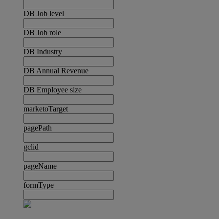
DB Job level
DB Job role
DB Industry
DB Annual Revenue
DB Employee size
marketoTarget
pagePath
gclid
pageName
formType