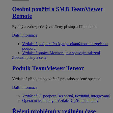
Osobní použití a SMB
TeamViewer
Remote
Rychlý a zabezpečený vzdálený přístup a IT podpora.
Další informace
Vzdálená podpora
Poskytujte okamžitou a bezpečnou
podporu
Vzdálená správa
Monitorujte a spravujte zařízení
Zobrazit plány a ceny
Podnik
TeamViewer Tensor
Vzdálené připojení vytvořené pro zabezpečené operace.
Další informace
Vzdálená IT podpora
Bezpečná, flexibilní, integrovaná
Operační technologie
Vzdálený přístup do dílny
Řešení problémů v reálném čase