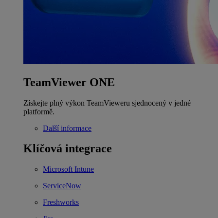
TeamViewer ONE
Získejte plný výkon TeamVieweru sjednocený v jedné
platformě.
Další informace
Klíčová integrace
Microsoft Intune
ServiceNow
Freshworks