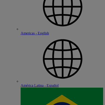
Americas - English
América Latina - Español