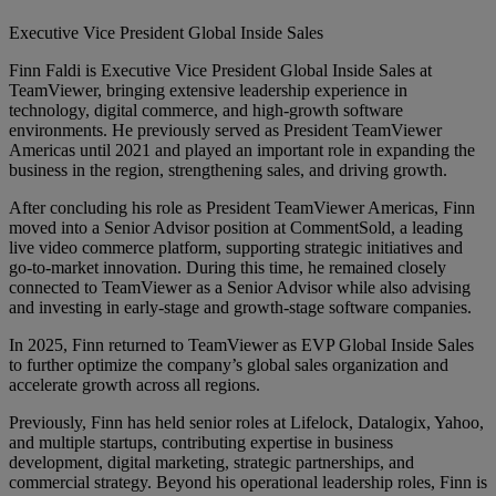
Executive Vice President Global Inside Sales
Finn Faldi is Executive Vice President Global Inside Sales at
TeamViewer, bringing extensive leadership experience in
technology, digital commerce, and high-growth software
environments. He previously served as President TeamViewer
Americas until 2021 and played an important role in expanding the
business in the region, strengthening sales, and driving growth.
After concluding his role as President TeamViewer Americas, Finn
moved into a Senior Advisor position at CommentSold, a leading
live video commerce platform, supporting strategic initiatives and
go-to-market innovation. During this time, he remained closely
connected to TeamViewer as a Senior Advisor while also advising
and investing in early-stage and growth-stage software companies.
In 2025, Finn returned to TeamViewer as EVP Global Inside Sales
to further optimize the company’s global sales organization and
accelerate growth across all regions.
Previously, Finn has held senior roles at Lifelock, Datalogix, Yahoo,
and multiple startups, contributing expertise in business
development, digital marketing, strategic partnerships, and
commercial strategy. Beyond his operational leadership roles, Finn is