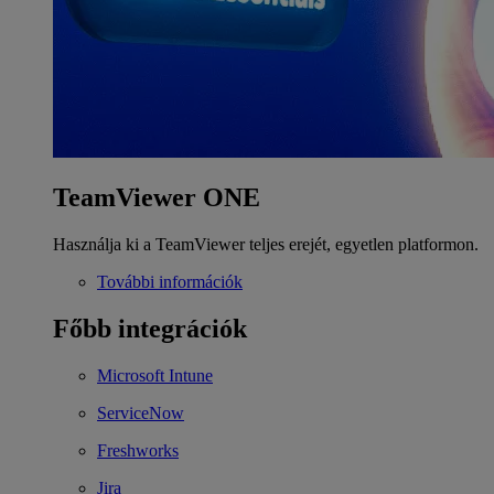
TeamViewer ONE
Használja ki a TeamViewer teljes erejét, egyetlen platformon.
További információk
Főbb integrációk
Microsoft Intune
ServiceNow
Freshworks
Jira