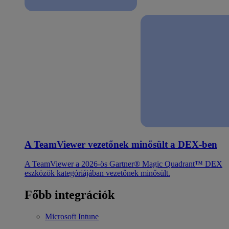
A TeamViewer vezetőnek minősült a DEX-ben
A TeamViewer a 2026-ös Gartner® Magic Quadrant™ DEX
eszközök kategóriájában vezetőnek minősült.
Főbb integrációk
Microsoft Intune