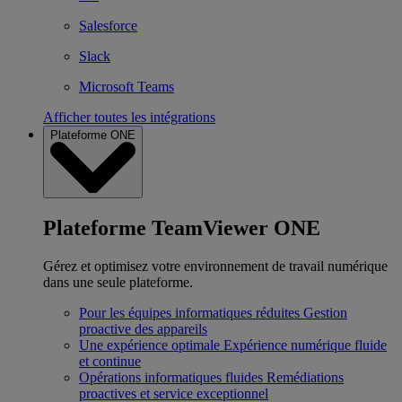
Salesforce
Slack
Microsoft Teams
Afficher toutes les intégrations
Plateforme ONE
Plateforme TeamViewer ONE
Gérez et optimisez votre environnement de travail numérique
dans une seule plateforme.
Pour les équipes informatiques réduites
Gestion
proactive des appareils
Une expérience optimale
Expérience numérique fluide
et continue
Opérations informatiques fluides
Remédiations
proactives et service exceptionnel