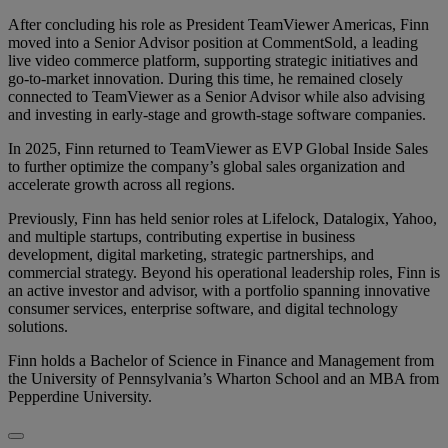
After concluding his role as President TeamViewer Americas, Finn
moved into a Senior Advisor position at CommentSold, a leading
live video commerce platform, supporting strategic initiatives and
go-to-market innovation. During this time, he remained closely
connected to TeamViewer as a Senior Advisor while also advising
and investing in early-stage and growth-stage software companies.
In 2025, Finn returned to TeamViewer as EVP Global Inside Sales
to further optimize the company’s global sales organization and
accelerate growth across all regions.
Previously, Finn has held senior roles at Lifelock, Datalogix, Yahoo,
and multiple startups, contributing expertise in business
development, digital marketing, strategic partnerships, and
commercial strategy. Beyond his operational leadership roles, Finn is
an active investor and advisor, with a portfolio spanning innovative
consumer services, enterprise software, and digital technology
solutions.
Finn holds a Bachelor of Science in Finance and Management from
the University of Pennsylvania’s Wharton School and an MBA from
Pepperdine University.