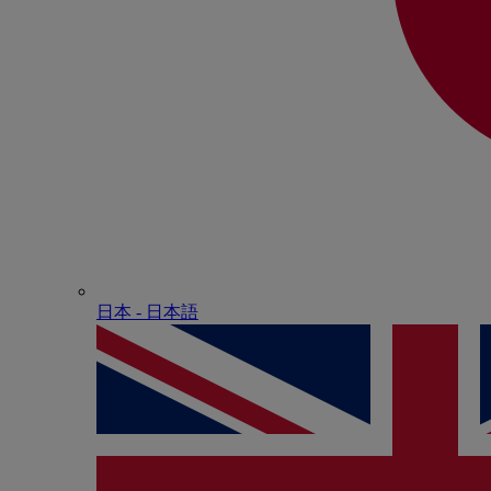
日本 - ⽇本語