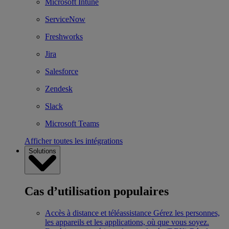
Microsoft Intune
ServiceNow
Freshworks
Jira
Salesforce
Zendesk
Slack
Microsoft Teams
Afficher toutes les intégrations
Solutions
Cas d’utilisation populaires
Accès à distance et téléassistance
Gérez les personnes,
les appareils et les applications, où que vous soyez.