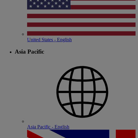
United States - English
Asia Pacific
Asia Pacific - English