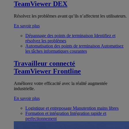
TeamViewer DEX
Résolvez les problèmes avant qu’ils n’affectent les utilisateurs.
En savoir plus
Dépannage des points de terminaison
Identifiez et
résolvez les problèmes
Automatisation des points de terminaison
Automatisez
les tâches informatiques courantes
Travailleur connecté
TeamViewer Frontline
Améliorez votre efficacité avec la réalité augmentée
industrielle.
En savoir plus
Logistique et entreposage
Manutention mains libres
Formation et intégration
Intégration rapide et
perfectionnement