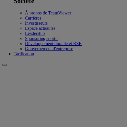
Société
À propos de TeamViewer
Carrières
Investisseurs
Espace actualités
Leadership
Sponsoring sportif
Développement durable et RSE
Gouvernement d'entreprise
Tarification