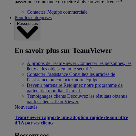
passer une commande ou mettre à niveau votre licence ?
Contacter l’équipe commerciale
Pour les entreprises
Ressources
En savoir plus sur TeamViewer
À propos de TeamViewer
Connecter les personnes, les
lieux et les objets en toute sécurité.
Contacter l’assistance
Consultez les articles de
l’assistance ou contactez notre équipe.
Devenir partenaire
Rejoignez notre programme de
partenariat mondial TeamUP.
Témoignages clients
Découvrez les résultats obtenus
par les clients TeamViewer.
Nouveautés
TeamViewer rapporte une adoption rapide de son offre
d’IA par ses clients.
Ressources