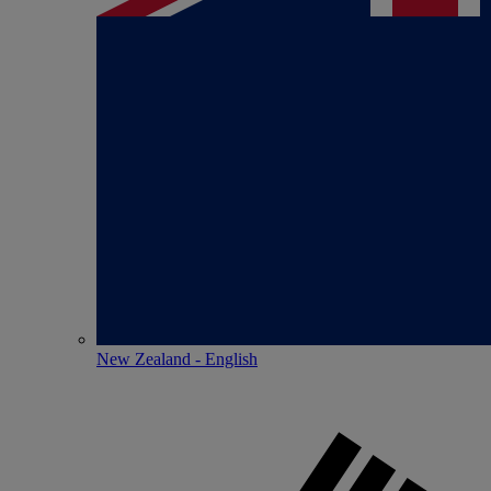
New Zealand - English