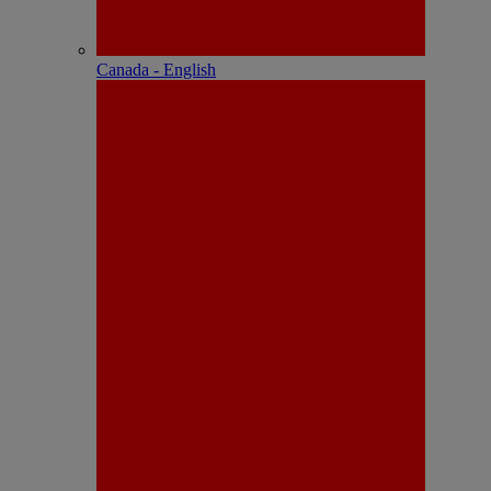
Canada - English