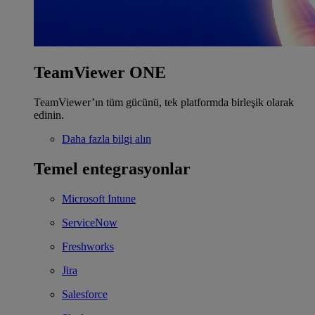
TeamViewer ONE
TeamViewer’ın tüm gücünü, tek platformda birleşik olarak
edinin.
Daha fazla bilgi alın
Temel entegrasyonlar
Microsoft Intune
ServiceNow
Freshworks
Jira
Salesforce