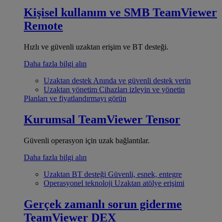
Kişisel kullanım ve SMB
TeamViewer
Remote
Hızlı ve güvenli uzaktan erişim ve BT desteği.
Daha fazla bilgi alın
Uzaktan destek
Anında ve güvenli destek verin
Uzaktan yönetim
Cihazları izleyin ve yönetin
Planları ve fiyatlandırmayı görün
Kurumsal
TeamViewer Tensor
Güvenli operasyon için uzak bağlantılar.
Daha fazla bilgi alın
Uzaktan BT desteği
Güvenli, esnek, entegre
Operasyonel teknoloji
Uzaktan atölye erişimi
Gerçek zamanlı sorun giderme
TeamViewer DEX