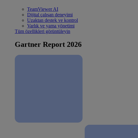
TeamViewer AI
Dijital çalışan deneyimi
Uzaktan destek ve kontrol
Varlık ve yama yönetimi
Tüm özellikleri görüntüleyin
Gartner Report 2026