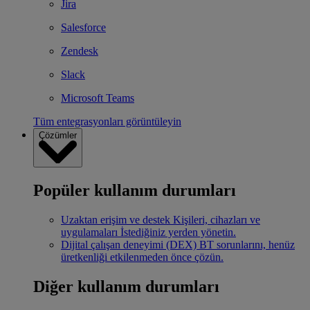
Jira
Salesforce
Zendesk
Slack
Microsoft Teams
Tüm entegrasyonları görüntüleyin
Çözümler
Popüler kullanım durumları
Uzaktan erişim ve destek
Kişileri, cihazları ve
uygulamaları İstediğiniz yerden yönetin.
Dijital çalışan deneyimi (DEX)
BT sorunlarını, henüz
üretkenliği etkilenmeden önce çözün.
Diğer kullanım durumları