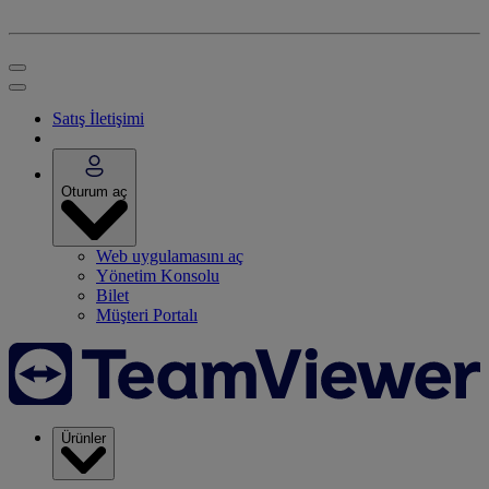
Satış İletişimi
Oturum aç
Web uygulamasını aç
Yönetim Konsolu
Bilet
Müşteri Portalı
Ürünler