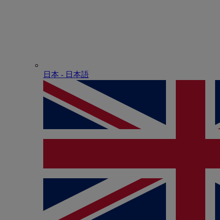
日本 - ⽇本語