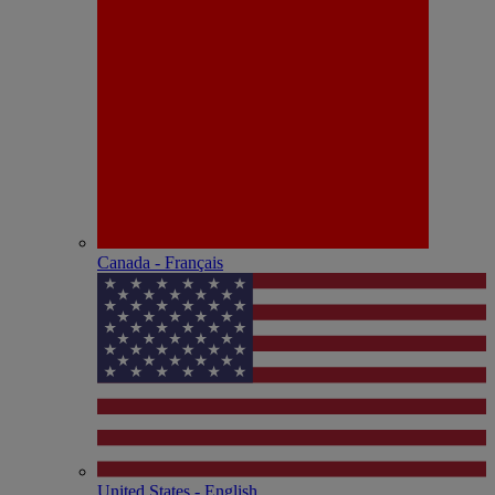
Canada - Français
United States - English