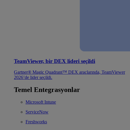
TeamViewer, bir DEX lideri seçildi
Gartner® Magic Quadrant™ DEX araçlarında, TeamViewer
2026’de lider seçildi.
Temel Entegrasyonlar
Microsoft Intune
ServiceNow
Freshworks