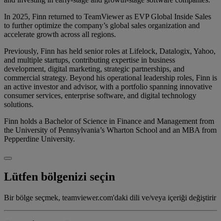
In 2025, Finn returned to TeamViewer as EVP Global Inside Sales
to further optimize the company’s global sales organization and
accelerate growth across all regions.
Previously, Finn has held senior roles at Lifelock, Datalogix, Yahoo,
and multiple startups, contributing expertise in business
development, digital marketing, strategic partnerships, and
commercial strategy. Beyond his operational leadership roles, Finn is
an active investor and advisor, with a portfolio spanning innovative
consumer services, enterprise software, and digital technology
solutions.
Finn holds a Bachelor of Science in Finance and Management from
the University of Pennsylvania’s Wharton School and an MBA from
Pepperdine University.
Lütfen bölgenizi seçin
Bir bölge seçmek, teamviewer.com'daki dili ve/veya içeriği değiştirir