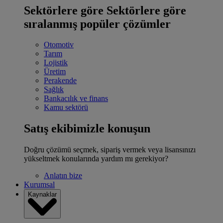
Sektörlere göre
Sektörlere göre
sıralanmış popüler çözümler
Otomotiv
Tarım
Lojistik
Üretim
Perakende
Sağlık
Bankacılık ve finans
Kamu sektörü
Satış ekibimizle konuşun
Doğru çözümü seçmek, sipariş vermek veya lisansınızı
yükseltmek konularında yardım mı gerekiyor?
Anlatın bize
Kurumsal
Kaynaklar