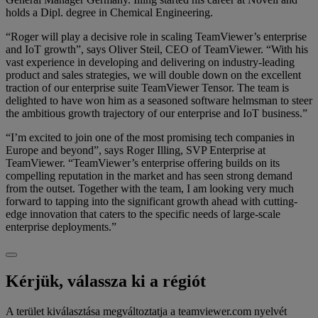
holds a Dipl. degree in Chemical Engineering.
“Roger will play a decisive role in scaling TeamViewer’s enterprise
and IoT growth”, says Oliver Steil, CEO of TeamViewer. “With his
vast experience in developing and delivering on industry-leading
product and sales strategies, we will double down on the excellent
traction of our enterprise suite TeamViewer Tensor. The team is
delighted to have won him as a seasoned software helmsman to steer
the ambitious growth trajectory of our enterprise and IoT business.”
“I’m excited to join one of the most promising tech companies in
Europe and beyond”, says Roger Illing, SVP Enterprise at
TeamViewer. “TeamViewer’s enterprise offering builds on its
compelling reputation in the market and has seen strong demand
from the outset. Together with the team, I am looking very much
forward to tapping into the significant growth ahead with cutting-
edge innovation that caters to the specific needs of large-scale
enterprise deployments.”
Kérjük, válassza ki a régiót
A terület kiválasztása megváltoztatja a teamviewer.com nyelvét