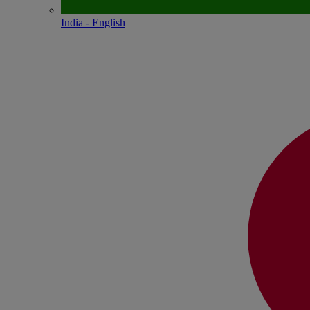
India - English