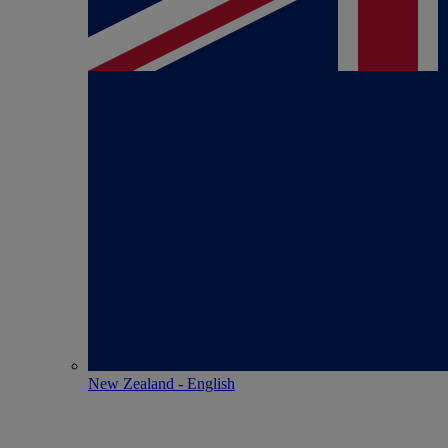
New Zealand - English