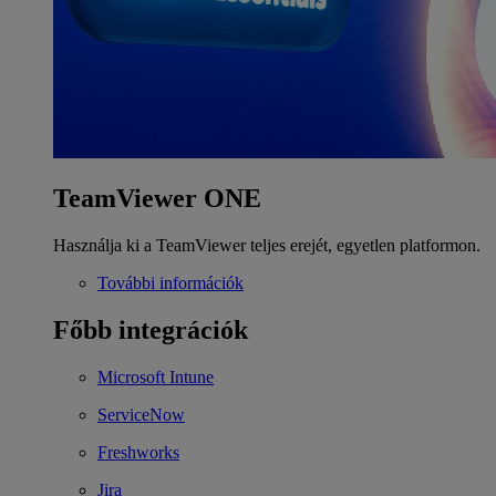
TeamViewer ONE
Használja ki a TeamViewer teljes erejét, egyetlen platformon.
További információk
Főbb integrációk
Microsoft Intune
ServiceNow
Freshworks
Jira