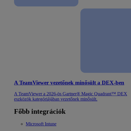
A TeamViewer vezetőnek minősült a DEX-ben
A TeamViewer a 2026-ös Gartner® Magic Quadrant™ DEX
eszközök kategóriájában vezetőnek minősült.
Főbb integrációk
Microsoft Intune