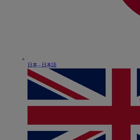
日本 - ⽇本語