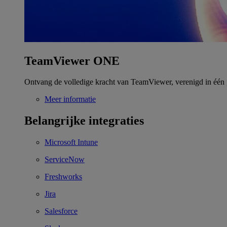
TeamViewer ONE
Ontvang de volledige kracht van TeamViewer, verenigd in één 
Meer informatie
Belangrijke integraties
Microsoft Intune
ServiceNow
Freshworks
Jira
Salesforce